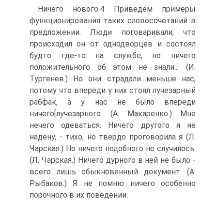
Ничего нового.4 Приведем примеры
функционирования таких словосочетаний в
предложении: Люди поговаривали, что
происходил он от однодворцев и состоял
будто где-то на службе, но ничего
положительного об этом не знали... (И.
Тургенев.) Но они страдали меньше нас,
потому что впереди у них стоял лучезарный
рабфак, а у нас не было впереди
ничего[лучезарного. (А. Макаренко.) Мне
нечего одеваться. Ничего другого я не
надену, - тихо, но твердо проговорила я (Л.
Чарская.) Но ничего подобного не случилось.
(Л. Чарская.) Ничего дурного в ней не было -
всего лишь обыкновенный документ. (А.
Рыбаков.) Я не помню ничего особенно
порочного в их поведении.