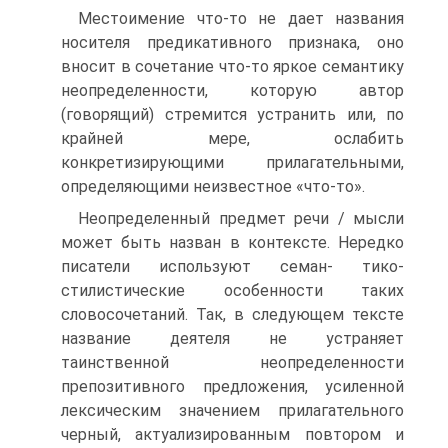
Местоимение что-то не дает названия
носителя предикативного признака, оно
вносит в сочетание что-то яркое семантику
неопределенности, которую автор
(говорящий) стремится устранить или, по
крайней мере, ослабить
конкретизирующими прилагательными,
определяющими неизвестное «что-то».
Неопределенный предмет речи / мысли
может быть назван в контексте. Нередко
писатели используют семан- тико-
стилистические особенности таких
словосочетаний. Так, в следующем тексте
название деятеля не устраняет
таинственной неопределенности
препозитивного предложения, усиленной
лексическим значением прилагательного
черный, актуализированным повтором и