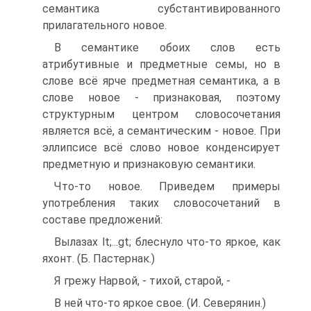
семантика субстантивированного
прилагательного новое.
В семантике обоих слов есть
атрибутивные и предметные семы, но в
слове всё ярче предметная семантика, а в
слове новое - признаковая, поэтому
структурным центром словосочетания
является всё, а семантическим - новое. При
эллипсисе всё слово новое конденсирует
предметную и признаковую семантики.
Что-то новое. Приведем примеры
употребления таких словосочетаний в
составе предложений:
Вылазах lt;...gt; блеснуло что-то яркое, как
яхонт. (Б. Пастернак.)
Я грежу Нарвой, - тихой, старой, -
В ней что-то яркое свое. (И. Северянин.)