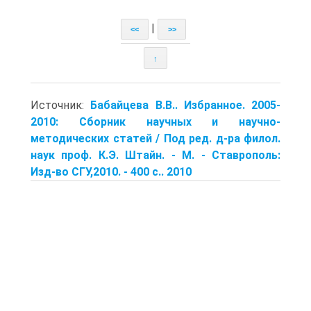
|
<<
>>
↑
Источник:
Бабайцева В.В.. Избранное. 2005-
2010: Сборник научных и научно-
методических статей / Под ред. д-ра филол.
наук проф. К.Э. Штайн. - М. - Ставрополь:
Изд-во СГУ,2010. - 400 с.. 2010