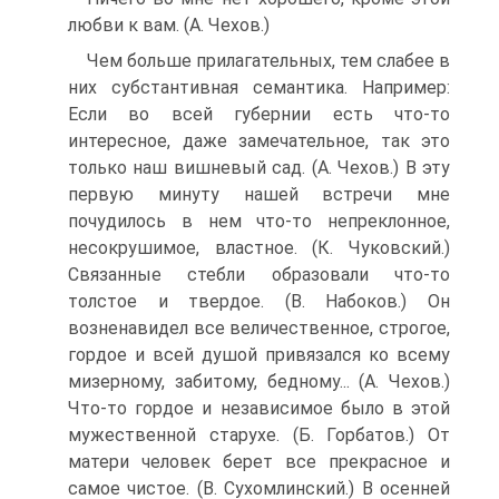
любви к вам. (А. Чехов.)
Чем больше прилагательных, тем слабее в
них субстантивная семантика. Например:
Если во всей губернии есть что-то
интересное, даже замечательное, так это
только наш вишневый сад. (А. Чехов.) В эту
первую минуту нашей встречи мне
почудилось в нем что-то непреклонное,
несокрушимое, властное. (К. Чуковский.)
Связанные стебли образовали что-то
толстое и твердое. (В. Набоков.) Он
возненавидел все величественное, строгое,
гордое и всей душой привязался ко всему
мизерному, забитому, бедному... (А. Чехов.)
Что-то гордое и независимое было в этой
мужественной старухе. (Б. Горбатов.) От
матери человек берет все прекрасное и
самое чистое. (В. Сухомлинский.) В осенней