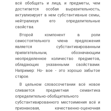
всё обобщать и лица, и предметы, чем
достигается особая выразительность,
актуализирует в нем субстантивные семы,
нейтрализуя его определительные
свойства.
Второй компонент в роли
самостоятельного члена предложения
является субстантивированным
прилагательным, обозначающим
неопределенное количество предметов,
обладающих указанными свойствами.
Например: Но- вое - это хорошо забытое
старое.
В цельном словосочетании всё новое
сливается предметная семантика
определительно-обобщительного
субстантивированного местоимения всё и
признаковая, качественно-оценочная