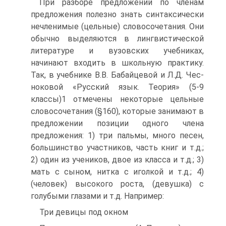
При разборе предложений по членам
предложения полезно знать синтаксически
нечленимые (цельные) словосочетания. Они
обычно выделяются в лингвистической
литературе и вузовских учебниках,
начинают входить в школьную практику.
Так, в учебнике В.В. Бабайцевой и Л.Д. Чес-
ноковой «Русский язык. Теория» (5-9
классы)1 отмечены некоторые цельные
словосочетания (§160), которые занимают в
предложении позиции одного члена
предложения: 1) три пальмы, много песен,
большинство участников, часть книг и т.д.;
2) один из учеников, двое из класса и т.д.; 3)
мать с сыном, нитка с иголкой и т.д.; 4)
(человек) высокого роста, (девушка) с
голубыми глазами и т.д. Например:
Три девицы под окном