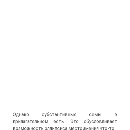
Однако субстантивные семы в
прилагательном есть. Это обусловливает
возможность эллипсиса местоимения что-то.