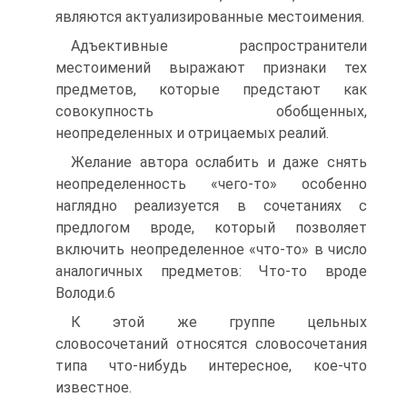
являются актуализированные местоимения.
Адъективные распространители
местоимений выражают признаки тех
предметов, которые предстают как
совокупность обобщенных,
неопределенных и отрицаемых реалий.
Желание автора ослабить и даже снять
неопределенность «чего-то» особенно
наглядно реализуется в сочетаниях с
предлогом вроде, который позволяет
включить неопределенное «что-то» в число
аналогичных предметов: Что-то вроде
Володи.6
К этой же группе цельных
словосочетаний относятся словосочетания
типа что-нибудь интересное, кое-что
известное.