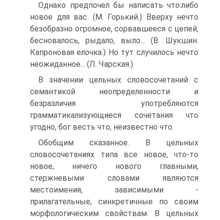
Однако предпочел бы написать что:либо
новое для вас. (М. Горький.) Вверху нечто
безобразно огромное, сорвавшееся с цепей,
бесновалось, рыдало, выло... (В. Шукшин.
Капроновая елочка.) Но тут случилось нечто
неожиданное... (Л. Чарская.)
В значении цельных словосочетаний с
семантикой неопределенности и
безразличия употребляются
грамматикализующиеся сочетания что
угодно, бог весть что, неизвестно что.
Обобщим сказанное. В цельных
словосочетаниях типа все новое, что-то
новое, ничего нового главными,
стержневыми словами являются
местоимения, зависимыми -
прилагательные, синкретичные по своим
морфологическим свойствам. В цельных