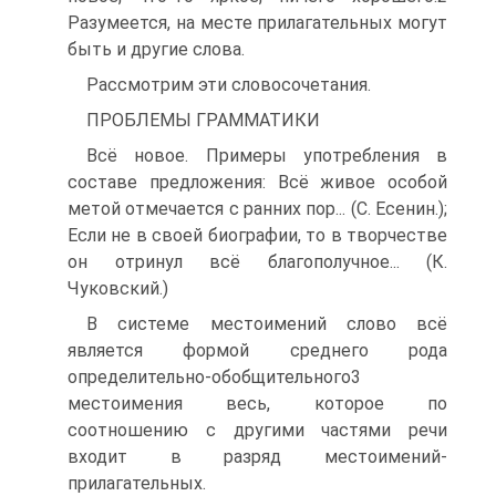
Разумеется, на месте прилагательных могут
быть и другие слова.
Рассмотрим эти словосочетания.
ПРОБЛЕМЫ ГРАММАТИКИ
Всё новое. Примеры употребления в
составе предложения: Всё живое особой
метой отмечается с ранних пор... (С. Есенин.);
Если не в своей биографии, то в творчестве
он отринул всё благополучное... (К.
Чуковский.)
В системе местоимений слово всё
является формой среднего рода
определительно-обобщительного3
местоимения весь, которое по
соотношению с другими частями речи
входит в разряд местоимений-
прилагательных.