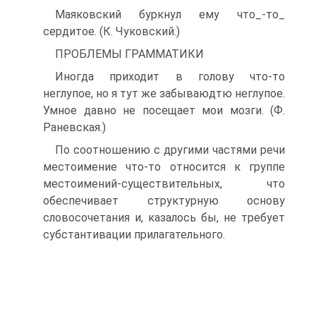
Маяковский буркнул ему что_-то_
сердитое. (К. Чуковский.)
ПРОБЛЕМЫ ГРАММАТИКИ
Иногда приходит в голову что-то
неглупое, но я тут же забываюдтю неглупое.
Умное давно не посещает мои мозги. (Ф.
Раневская.)
По соотношению с другими частями речи
местоимение что-то относится к группе
местоимений-существительных, что
обеспечивает структурную основу
словосочетания и, казалось бы, не требует
субстантивации прилагательного.