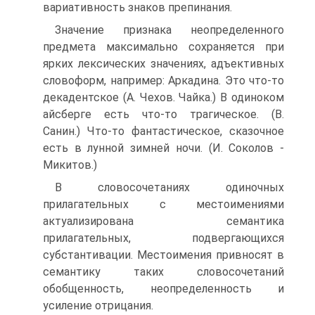
вариативность знаков препинания.
Значение признака неопределенного
предмета максимально сохраняется при
ярких лексических значениях, адъективных
словоформ, например: Аркадина. Это что-то
декадентское (А. Чехов. Чайка.) В одиноком
айсберге есть что-то трагическое. (В.
Санин.) Что-то фантастическое, сказочное
есть в лунной зимней ночи. (И. Соколов -
Микитов.)
В словосочетаниях одиночных
прилагательных с местоимениями
актуализирована семантика
прилагательных, подвергающихся
субстантивации. Местоимения привносят в
семантику таких словосочетаний
обобщенность, неопределенность и
усиление отрицания.