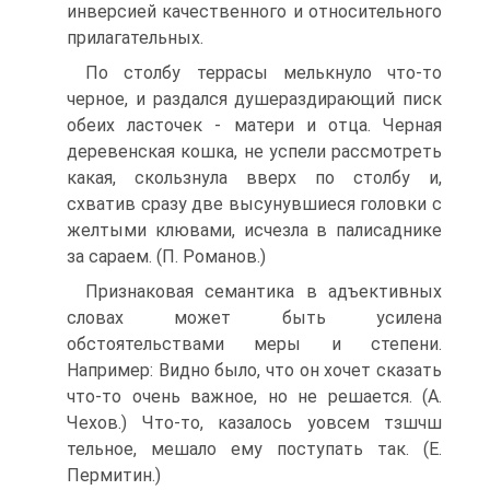
инверсией качественного и относительного
прилагательных.
По столбу террасы мелькнуло что-то
черное, и раздался душераздирающий писк
обеих ласточек - матери и отца. Черная
деревенская кошка, не успели рассмотреть
какая, скользнула вверх по столбу и,
схватив сразу две высунувшиеся головки с
желтыми клювами, исчезла в палисаднике
за сараем. (П. Романов.)
Признаковая семантика в адъективных
словах может быть усилена
обстоятельствами меры и степени.
Например: Видно было, что он хочет сказать
что-то очень важное, но не решается. (А.
Чехов.) Что-то, казалось уовсем тзшчш
тельное, мешало ему поступать так. (Е.
Пермитин.)