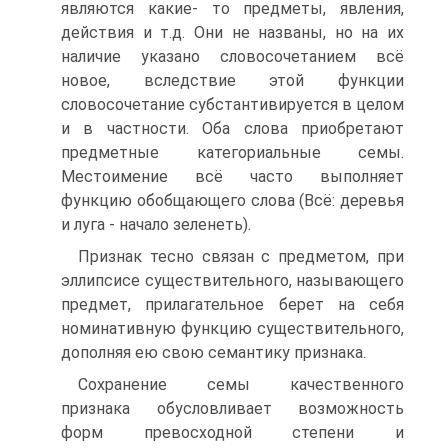
являются какие- то предметы, явления,
действия и т.д. Они не названы, но на их
наличие указано словосочетанием всё
новое, вследствие этой функции
словосочетание субстантивируется в целом
и в частности. Оба слова приобретают
предметные категориальные семы.
Местоимение всё часто выполняет
функцию обобщающего слова (Всё: деревья
и луга - начало зеленеть).
Признак тесно связан с предметом, при
эллипсисе существительного, называющего
предмет, прилагательное берет на себя
номинативную функцию существительного,
дополняя ею свою семантику признака.
Сохранение семы качественного
признака обусловливает возможность
форм превосходной степени и