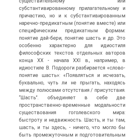
существительному или
субстантивированному прилагательному и
причастию, но и к субстантивированным
наречно-предикатным (понятие вместе) или
специфическим предикатным формам:
понятие дай-бери, понятие шасть и др. Это
особенно характерно для идиостиля
философских текстов отдельных авторов
конца ХХ - начала XXI в., например, в
идиостиле В. Подороги разбирается «слово-
понятие шасть»: «Появляться и исчезать,
буквально, чуть ли не прыгать, находясь
между полюсами отсутствия / присутствия.
“Шасть”. объединяет в себе две
пространственно-временные модальности
существования гоголевского мира:
быстроту и недвижность. Шасть, и ты там,
шасть, и ты здесь, - ничего, что могло бы
быть промежуточным и подготовительным