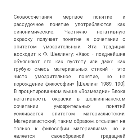
Словосочетания мертвое понятие и
рассудочное понятие употребляются как
синонимические. Частично негативную
окраску получает понятие в сочетании с
эпитетом умозрительный. Эта традиция
восходит к Ф. Шеллингу: «Хаос - позднейшие
объясняют его как пустоту или даже как
грубую смесь материальных стихий - это
чисто умозрительное понятие, но не
порождение философии» [Шеллинг 1989, 190].
В процитированном выше «Возмездии» Блока
негативность окраски в шеллингианском
сочетании умозрительных понятий
усиливается эпитетом материалистский.
Материалистский, таким образом, отсылает не
только к философии материализма, но и
является своеобразной градацией