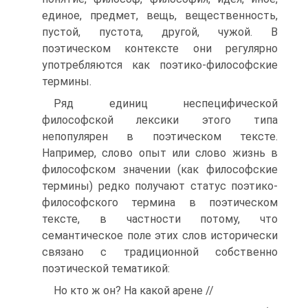
единое, предмет, вещь, вещественность,
пустой, пустота, другой, чужой. В
поэтическом контексте они регулярно
употребляются как поэтико-философские
термины.
Ряд единиц неспецифической
философской лексики этого типа
непопулярен в поэтическом тексте.
Например, слово опыт или слово жизнь в
философском значении (как философские
термины) редко получают статус поэтико-
философского термина в поэтическом
тексте, в частности потому, что
семантическое поле этих слов исторически
связано с традиционной собственно
поэтической тематикой:
Но кто ж он? На какой арене //