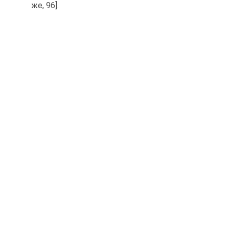
же, 96].