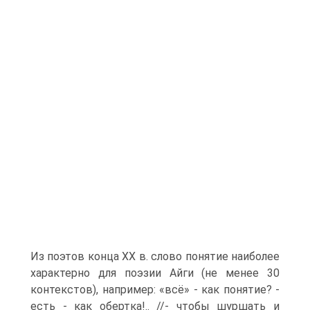
Из поэтов конца XX в. слово понятие наиболее
характерно для поэзии Айги (не менее 30
контекстов), например: «всё» - как понятие? -
есть - как обертка!.. //- чтобы шуршать и