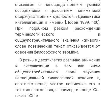
связанная с непосредственным умным
созерцанием и целостным пониманием
сверхчувственных сущностей: «Диалектика
интеллигенции в имени» [Лосев 1999, 100].
При подобном резком расхождении
терминологического и
общеупотребительного значения «живого»
слова поэтический текст отказывается от
освоения философского термина.
В разные десятилетия различно внимание
к актуализации в том или ином
общеупотребительном слове звучания
неспециальной философской лексики и,
соответственно, частое появление его в
текстах поэтов: так, например, в конце ХХ -
начале XXI в.