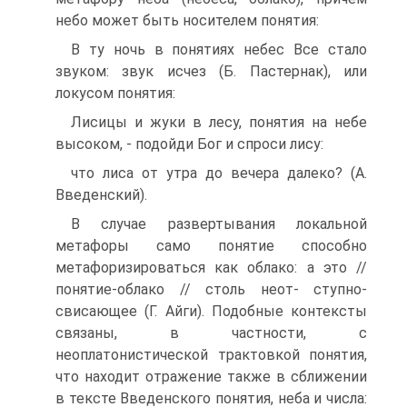
небо может быть носителем понятия:
В ту ночь в понятиях небес Все стало
звуком: звук исчез (Б. Пастернак), или
локусом понятия:
Лисицы и жуки в лесу, понятия на небе
высоком, - подойди Бог и спроси лису:
что лиса от утра до вечера далеко? (А.
Введенский).
В случае развертывания локальной
метафоры само понятие способно
метафоризироваться как облако: а это //
понятие-облако // столь неот- ступно-
свисающее (Г. Айги). Подобные контексты
связаны, в частности, с
неоплатонистической трактовкой понятия,
что находит отражение также в сближении
в тексте Введенского понятия, неба и числа: