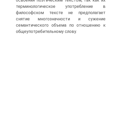
освоения поэтическим текстом, так как их
терминологическое употребление в
философском тексте не предполагает
снятие многозначности и сужение
семантического объема по отношению к
общеупотребительному слову.