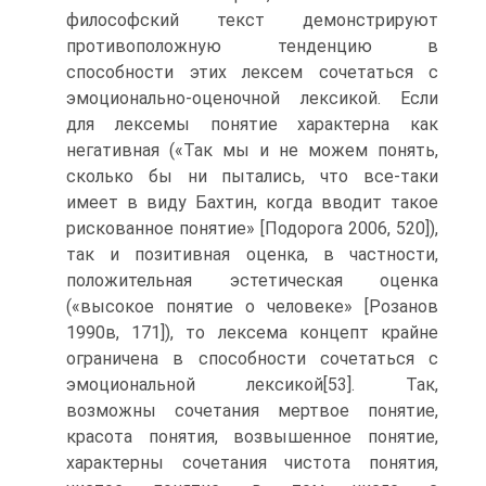
философский текст демонстрируют
противоположную тенденцию в
способности этих лексем сочетаться с
эмоционально-оценочной лексикой. Если
для лексемы понятие характерна как
негативная («Так мы и не можем понять,
сколько бы ни пытались, что все-таки
имеет в виду Бахтин, когда вводит такое
рискованное понятие» [Подорога 2006, 520]),
так и позитивная оценка, в частности,
положительная эстетическая оценка
(«высокое понятие о человеке» [Розанов
1990в, 171]), то лексема концепт крайне
ограничена в способности сочетаться с
эмоциональной лексикой[53]. Так,
возможны сочетания мертвое понятие,
красота понятия, возвышенное понятие,
характерны сочетания чистота понятия,