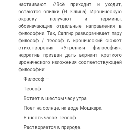
настаивают. //Всё приходит и уходит,
остаются опилки (Н. Юлина). Ироническую
окраску получают и термины,
обозначающие отдельные направления в
философии. Так, Сапгир разворачивает пару
философ / теософ в иронический сюжет
стихотворения «Утренняя философия»:
нарратив призван дать вариант краткого
иронического изложения соответствующей
философии:
Философ —
Теософ
Встает в шестом часу утра.
Поет на солнце, на воде Мошкара.
В шесть часов Теософ
Растворяется в природе.