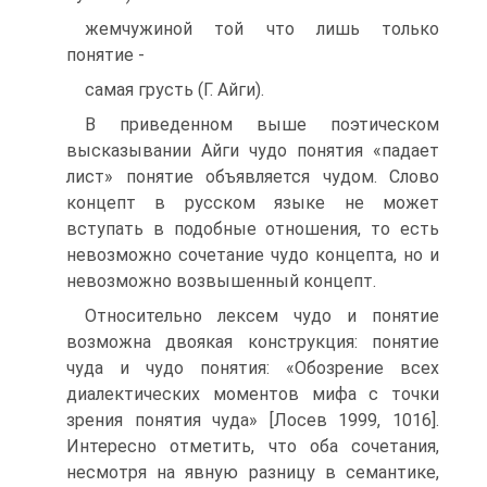
жемчужиной той что лишь только
понятие -
самая грусть (Г. Айги).
В приведенном выше поэтическом
высказывании Айги чудо понятия «падает
лист» понятие объявляется чудом. Слово
концепт в русском языке не может
вступать в подобные отношения, то есть
невозможно сочетание чудо концепта, но и
невозможно возвышенный концепт.
Относительно лексем чудо и понятие
возможна двоякая конструкция: понятие
чуда и чудо понятия: «Обозрение всех
диалектических моментов мифа с точки
зрения понятия чуда» [Лосев 1999, 1016].
Интересно отметить, что оба сочетания,
несмотря на явную разницу в семантике,