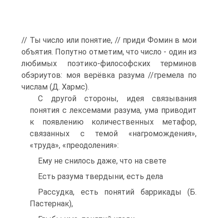
// Ты число или понятие, // приди Фомин в мои
объятия. Попутно отметим, что число - один из
любимых поэтико-философских терминов
обэриутов: моя верёвка разума //гремела по
числам (Д. Хармс).
С другой стороны, идея связывания
понятия с лексемами разума, ума приводит
к появлению количественных метафор,
связанных с темой «нагромождения»,
«труда», «преодоления»:
Ему не снилось даже, что на свете
Есть разума твердыни, есть дела
Рассудка, есть понятий баррикады (Б.
Пастернак),