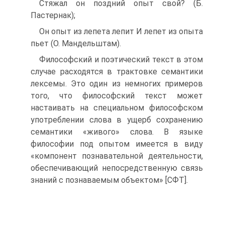
Стяжал он поздний опыт свой? (Б.
Пастернак);
Он опыт из лепета лепит И лепет из опыта
пьет (О. Мандельштам).
Философский и поэтический текст в этом
случае расходятся в трактовке семантики
лексемы. Это один из немногих примеров
того, что философский текст может
настаивать на специальном философском
употреблении слова в ущерб сохранению
семантики «живого» слова. В языке
философии под опытом имеется в виду
«компонент познавательной деятельности,
обеспечивающий непосредственную связь
знаний с познаваемым объектом» [СФТ].