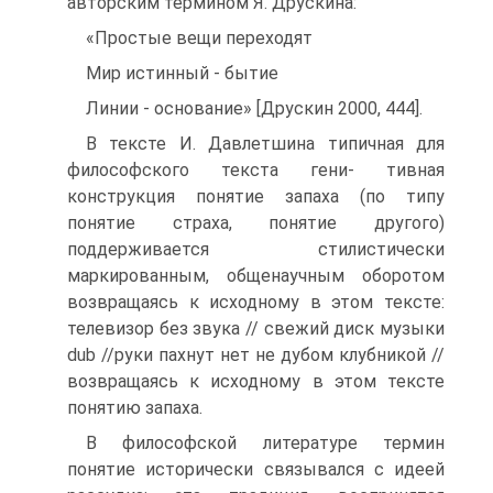
авторским термином Я. Друскина:
«Простые вещи переходят
Мир истинный - бытие
Линии - основание» [Друскин 2000, 444].
В тексте И. Давлетшина типичная для
философского текста гени- тивная
конструкция понятие запаха (по типу
понятие страха, понятие другого)
поддерживается стилистически
маркированным, общенаучным оборотом
возвращаясь к исходному в этом тексте:
телевизор без звука // свежий диск музыки
dub //руки пахнут нет не дубом клубникой //
возвращаясь к исходному в этом тексте
понятию запаха.
В философской литературе термин
понятие исторически связывался с идеей