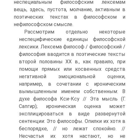
неспециальным философским лексемам
вещь, здесь, пустота, молчание, активным в
поэтических текстах в философском и
нефилософском смысле.
Рассмотрим отдельно некоторые
неспецифические единицы философской
лексики. Лексема философ / философский /
философия вводится в поэтические тексты
второй половины ХХ в., как правило, при
помощи прямых или косвенных средств
негативной эмоциональной оценки,
например, в сочетании с ироническим
вымышленным именем собственным: В
духе философа Кси-Ксу // Эта мысль (Г.
Сапгир); ироническая оценка может
эксплицироваться в виде развернутой
сентенции: Это философы. Опилки их хотя в
беспорядке, // но лежат спокойно. //
Несчастья их хотя настают, но не