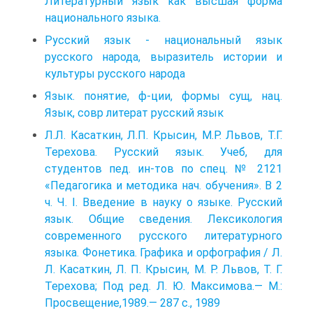
Литературный язык как высшая форма
национального языка.
Русский язык - национальный язык
русского народа, выразитель истории и
культуры русского народа
Язык. понятие, ф-ции, формы сущ, нац.
Язык, совр литерат русский язык
Л.Л. Касаткин, Л.П. Крысин, М.Р. Львов, Т.Г.
Терехова. Русский язык. Учеб, для
студентов пед. ин-тов по спец. № 2121
«Педагогика и методика нач. обучения». В 2
ч. Ч. I. Введение в науку о языке. Русский
язык. Общие сведения. Лексикология
современного русского литературного
языка. Фонетика. Графика и орфография / Л.
Л. Касаткин, Л. П. Крысин, М. Р. Львов, Т. Г.
Терехова; Под ред. Л. Ю. Максимова.— М.:
Просвещение,1989.— 287 с., 1989