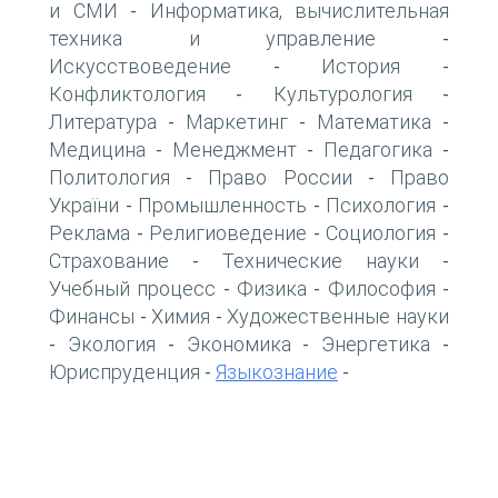
и СМИ
Информатика, вычислительная
-
техника и управление
-
Искусствоведение
История
-
-
Конфликтология
Культурология
-
-
Литература
Маркетинг
Математика
-
-
-
Медицина
Менеджмент
Педагогика
-
-
-
Политология
Право России
Право
-
-
України
Промышленность
Психология
-
-
-
Реклама
Религиоведение
Социология
-
-
-
Страхование
Технические науки
-
-
Учебный процесс
Физика
Философия
-
-
-
Финансы
Химия
Художественные науки
-
-
Экология
Экономика
Энергетика
-
-
-
-
Юриспруденция
Языкознание
-
-