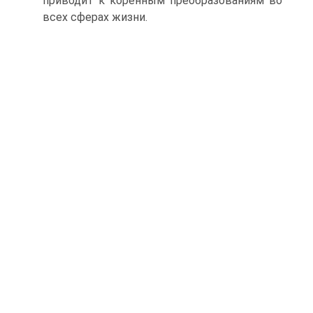
приводит к коренным преобразованиям во
всех сферах жизни.