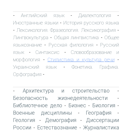
Английский язык
Диалектология
-
-
-
Иностранные языки
История русского языка
-
Лексикология. Фразеология. Лексикография
-
-
Лингвокультура
Общая лингвистика
Общее
-
-
языкознание
Русская филология
Русский
-
-
язык
Синтаксис
Словообразование и
-
-
морфология
Стилистика и культура речи
-
-
Украинский язык
Фонетика. Графика.
-
Орфография
-
Архитектура и строительство
-
-
Безопасность жизнедеятельности
-
Библиотечное дело
Бизнес
Биология
-
-
-
Военные дисциплины
География
-
-
Геология
Демография
Диссертации
-
-
России
Естествознание
Журналистика
-
-