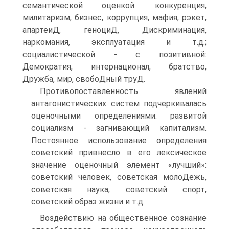
семантической оценкой: конкуренция,
милитаризм, бизнес, коррупция, мафия, рэкет,
апартеиД, геноциД, Дискриминация,
наркомания, эксплуатация и т.д.;
социалистической - с позитивной:
Демократия, интернационал, братство,
Дружба, мир, свобоДный труД.
Противопоставленность явлений
антагонистических систем подчеркивалась
оценочными определениями: развитой
социализм - загнивающий капитализм.
Постоянное использование определения
советский привнесло в его лексическое
значение оценочный элемент «лучший»:
советский человек, советская молоДежь,
советская наука, советский спорт,
советский образ жизни и т.д.
Воздействию на общественное сознание