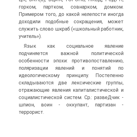
горком, партком, совнарком, домком.
Примером того, до какой нелепости иногда
доходили подобные сокращения, может
служить слово шкраб («школьный работник,
учитель»).
Язык как социальное явление
подчиняется важной политической
особенности эпохи: противопоставлению,
поляризации явлений и понятий по
идеологическому принципу. Постепенно
складываются две лексические группы,
отражающие явления капиталистической и
социалистической систем. Ср.: развеДчик -
шпион, воин - оккупант, партизан -
террорист.