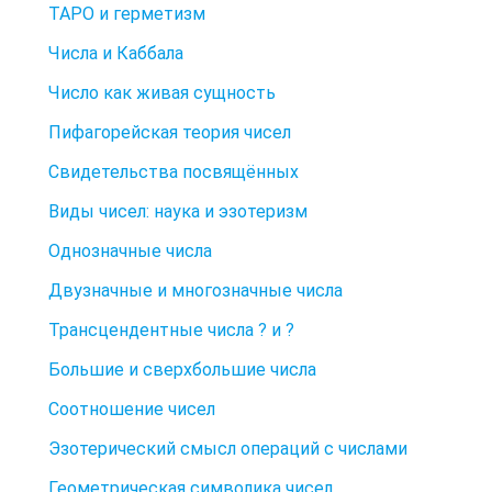
ТАРО и герметизм
Числа и Каббала
Число как живая сущность
Пифагорейская теория чисел
Свидетельства посвящённых
Виды чисел: наука и эзотеризм
Однозначные числа
Двузначные и многозначные числа
Трансцендентные числа ? и ?
Большие и сверхбольшие числа
Соотношение чисел
Эзотерический смысл операций с числами
Геометрическая символика чисел