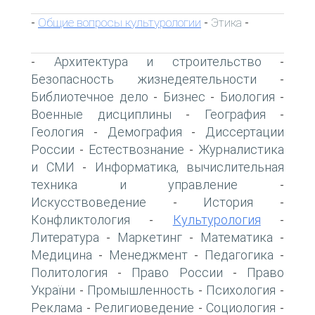
Общие вопросы культурологии
Этика
-
-
-
Архитектура и строительство
-
-
Безопасность жизнедеятельности
-
Библиотечное дело
Бизнес
Биология
-
-
-
Военные дисциплины
География
-
-
Геология
Демография
Диссертации
-
-
России
Естествознание
Журналистика
-
-
и СМИ
Информатика, вычислительная
-
техника и управление
-
Искусствоведение
История
-
-
Конфликтология
Культурология
-
-
Литература
Маркетинг
Математика
-
-
-
Медицина
Менеджмент
Педагогика
-
-
-
Политология
Право России
Право
-
-
України
Промышленность
Психология
-
-
-
Реклама
Религиоведение
Социология
-
-
-