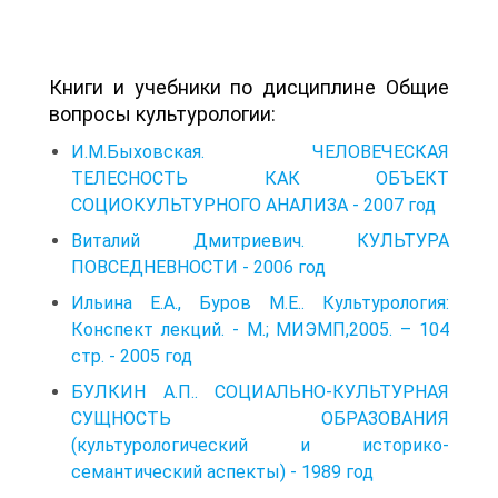
Книги и учебники по дисциплине Общие
вопросы культурологии:
И.М.Быховская. ЧЕЛОВЕЧЕСКАЯ
ТЕЛЕСНОСТЬ КАК ОБЪЕКТ
СОЦИОКУЛЬТУРНОГО АНАЛИЗА - 2007 год
Виталий Дмитриевич. КУЛЬТУРА
ПОВСЕДНЕВНОСТИ - 2006 год
Ильина Е.А., Буров М.Е.. Культурология:
Конспект лекций. - М.; МИЭМП,2005. – 104
стр. - 2005 год
БУЛКИН А.П.. СОЦИАЛЬНО-КУЛЬТУРНАЯ
СУЩНОСТЬ ОБРАЗОВАНИЯ
(культурологический и историко-
семантический аспекты) - 1989 год