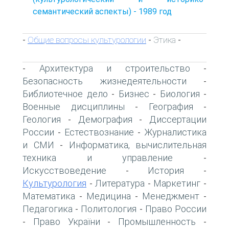
семантический аспекты) - 1989 год
Общие вопросы культурологии
Этика
-
-
-
Архитектура и строительство
-
-
Безопасность жизнедеятельности
-
Библиотечное дело
Бизнес
Биология
-
-
-
Военные дисциплины
География
-
-
Геология
Демография
Диссертации
-
-
России
Естествознание
Журналистика
-
-
и СМИ
Информатика, вычислительная
-
техника и управление
-
Искусствоведение
История
-
-
Культурология
Литература
Маркетинг
-
-
-
Математика
Медицина
Менеджмент
-
-
-
Педагогика
Политология
Право России
-
-
Право України
Промышленность
-
-
-