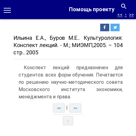
Помощь проекту
<<
↑
>>
Ильина Е.А., Буров М.Е.. Культурология:
Конспект лекций. - М.; МИЭМП,2005. – 104
стр.. 2005
Конспект лекций предназначен для
студентов всех форм обучения. Печатается
по решению научно-методического совета
Московского института экономики,
менеджмента и права.
|
<<
>>
↑