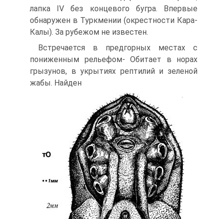
лапка IV без концевого бугра. Впервые
обнаружен в Туркмении (окрестности Кара-
Калы). За рубежом не известен.
Встречается в предгорных местах с
пониженным рельефом- Обитает в норах
грызунов, в укрытиях рептилий и зеленой
жабы. Найден