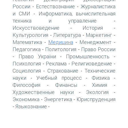
России
Естествознание
Журналистика
-
-
и СМИ
Информатика, вычислительная
-
техника и управление
-
Искусствоведение
История
-
-
Культурология
Литература
Маркетинг
-
-
-
Математика
Медицина
Менеджмент
-
-
-
Педагогика
Политология
Право России
-
-
Право України
Промышленность
-
-
-
Психология
Реклама
Религиоведение
-
-
-
Социология
Страхование
Технические
-
-
науки
Учебный процесс
Физика
-
-
-
Философия
Финансы
Химия
-
-
-
Художественные науки
Экология
-
-
Экономика
Энергетика
Юриспруденция
-
-
Языкознание
-
-