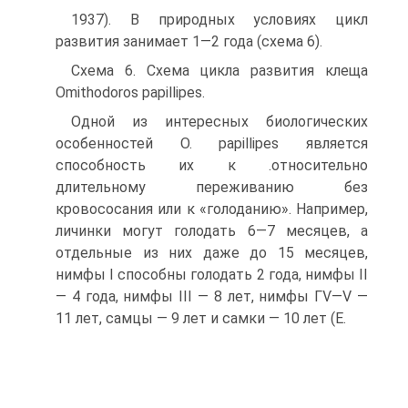
1937). В природных условиях цикл
развития занимает 1—2 года (схема 6).
Схема 6. Схема цикла развития клеща
Omithodoros papillipes.
Одной из интересных биологических
особенностей О. papillipes является
способность их к .относительно
длительному переживанию без
кровососания или к «голоданию». Например,
личинки могут голодать 6—7 месяцев, а
отдельные из них даже до 15 месяцев,
нимфы I способны голодать 2 года, нимфы II
— 4 года, нимфы III — 8 лет, нимфы ГѴ—V —
11 лет, самцы — 9 лет и самки — 10 лет (Е.