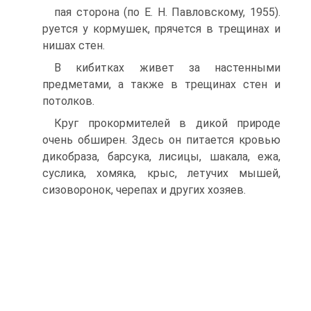
пая сторона (по Е. Н. Павловскому, 1955).
руется у кормушек, прячется в трещинах и
нишах стен.
В кибитках живет за настенными
предметами, а также в трещинах стен и
потолков.
Круг прокормителей в дикой природе
очень обширен. Здесь он питается кровью
дикобраза, барсука, лисицы, шакала, ежа,
суслика, хомяка, крыс, летучих мышей,
сизоворонок, черепах и других хозяев.