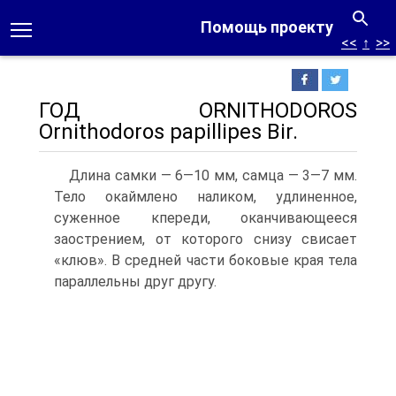
Помощь проекту
<<
↑
>>
ГОД ORNITHODOROS
Ornithodoros papillipes Bir.
Длина самки — 6—10 мм, самца — 3—7 мм.
Тело окаймлено наликом, удлиненное,
суженное кпереди, оканчивающееся
заострением, от которого снизу свисает
«клюв». В средней части боковые края тела
параллельны друг другу.