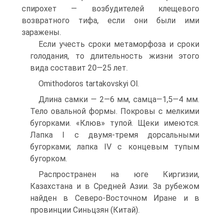
спирохет — возбудителей клещевого
возвратного тифа, если они были ими
заражены.
Если учесть сроки метаморфоза и сроки
голодания, то длительность жизни этого
вида составит 20—25 лет.
Omithodoros tartakovskyi Ol.
Длина самки — 2—6 мм, самца—1,5—4 мм.
Тело овальной формы. Покровы с мелкими
бугорками. «Клюв» тупой. Щеки имеются.
Лапка I с двумя-тремя дорсальными
бугорками; лапка IV с концевым тупым
бугорком.
Распространен на юге Киргизии,
Казахстана и в Средней Азии. За рубежом
найден в Северо-Восточном Иране и в
провинции Синьцзян (Китай).