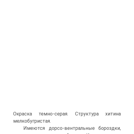
Окраска темно-серая. Структура хитина
мелкобугристая.
Имеются дорсо-вентральные бороздки,