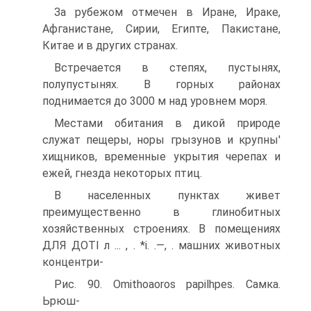
За рубежом отмечен в Иране, Ираке,
Афганистане, Сирии, Египте, Пакистане,
Китае и в других странах.
Встречается в степях, пустынях,
полупустынях. В горных районах
поднимается до 3000 м над уровнем моря.
Местами обитания в дикой природе
служат пещеры, норы грызунов и крупны'
хищников, временные укрытия черепах и
ежей, гнезда некоторых птиц.
В населенных пунктах живет
преимущественно в глинобитных
хозяйственных строениях. В помещениях
ДЛЯ ДОТІ л ... , . *і. .—, . машних животных
концентри-
Рис. 90. Omithoaoros papilhpes. Самка.
Ьрюш-