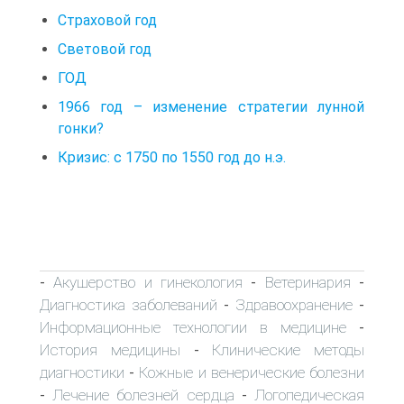
Страховой год
Световой год
ГОД
1966 год – изменение стратегии лунной
гонки?
Кризис: с 1750 по 1550 год до н.э.
Акушерство и гинекология
Ветеринария
-
-
-
Диагностика заболеваний
Здравоохранение
-
-
Информационные технологии в медицине
-
История медицины
Клинические методы
-
диагностики
Кожные и венерические болезни
-
Лечение болезней сердца
Логопедическая
-
-