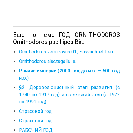
Еще по теме ГОД ORNITHODOROS
Ornithodoros papillipes Bir.:
Ornithodoros verrucosus 01., Sassuch. et Fen.
Ornithodoros alactagalls Is.
Ранние империи (2000 год до н.э. — 600 год
н.э.)
§2. Дореволюционный этап развития (с
1740 по 1917 год) и советский этап (с 1922
по 1991 год).
Страховой год
Страховой год
РАБОЧИЙ ГОД