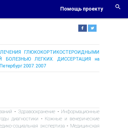
Помощь проекту
ТИ ЛЕЧЕНИЯ ГЛЮКОКОРТИКОСТЕРОИДНЫМИ
 БОЛЕЗНЬЮ ЛЕГКИХ. ДИССЕРТАЦИЯ на
Петербург 2007. 2007
ваний
Здравоохранение
Информационные
-
-
тоды диагностики
Кожные и венерические
-
едико-социальная экспертиза
Медицинская
-