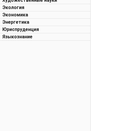
Художественные науки
Экология
Экономика
Энергетика
Юриспруденция
Языкознание