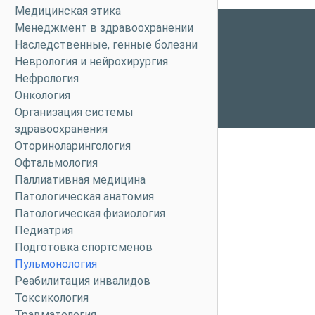
Медицинская этика
Менеджмент в здравоохранении
Наследственные, генные болезни
Неврология и нейрохирургия
Нефрология
Онкология
Организация системы
здравоохранения
Оториноларингология
Офтальмология
Паллиативная медицина
Патологическая анатомия
Патологическая физиология
Педиатрия
Подготовка спортсменов
Пульмонология
Реабилитация инвалидов
Токсикология
Травматология