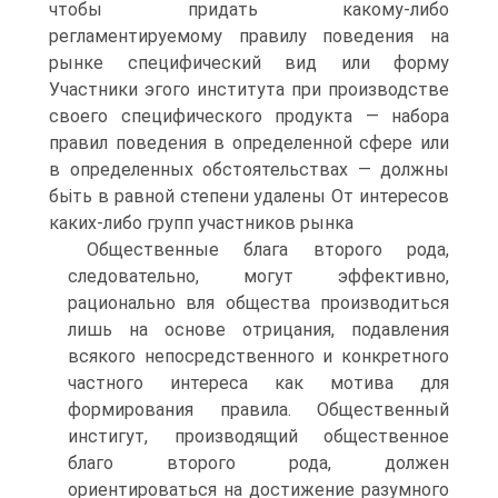
чтобы придать какому-либо
регламентируемому правилу поведения на
рынке специфический вид или форму
Участники эгого института при производстве
своего специфического продукта — набора
правил поведения в определенной сфере или
в определенных обстоятельствах — должны
бьіть в равной степени удалены От интересов
каких-либо групп участников рынка
Общественные блага второго рода,
следовательно, могут эффективно,
рационально вля общества производиться
лишь на основе отрицания, подавления
всякого непосредственного и конкретного
частного интереса как мотива для
формирования правила. Общественный
инстигут, производящий общественное
благо второго рода, должен
ориентироваться на достижение разумного