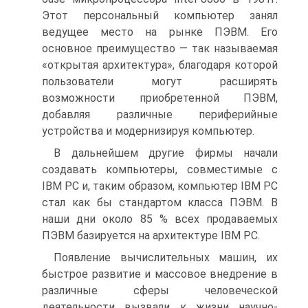
Этот персональный компьютер занял
ведущее место на рынке ПЭВМ. Его
основное преимущество — так называемая
«открытая архитектура», благодаря которой
пользователи могут расширять
возможности приобретенной ПЭВМ,
добавляя различные периферийные
устройства и модернизируя компьютер.
В дальнейшем другие фирмы начали
создавать компьютеры, совместимые с
IBM PC и, таким образом, компьютер IBM PC
стал как бы стандартом класса ПЭВМ. В
наши дни около 85 % всех продаваемых
ПЭВМ базируется на архитектуре IBM PC.
Появление вычислительных машин, их
быстрое развитие и массовое внедрение в
различные сферы человеческой
деятельности вызвали к жизни научно-