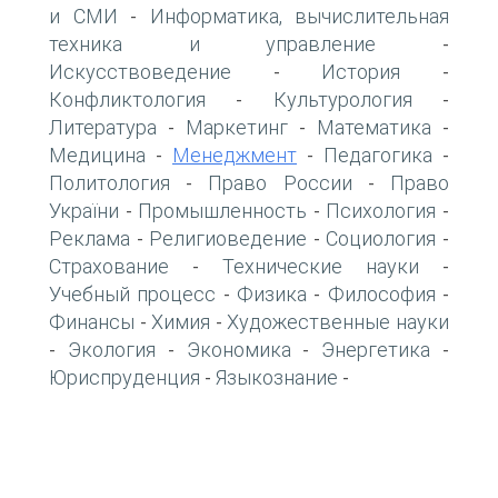
и СМИ
Информатика, вычислительная
-
техника и управление
-
Искусствоведение
История
-
-
Конфликтология
Культурология
-
-
Литература
Маркетинг
Математика
-
-
-
Медицина
Менеджмент
Педагогика
-
-
-
Политология
Право России
Право
-
-
України
Промышленность
Психология
-
-
-
Реклама
Религиоведение
Социология
-
-
-
Страхование
Технические науки
-
-
Учебный процесс
Физика
Философия
-
-
-
Финансы
Химия
Художественные науки
-
-
Экология
Экономика
Энергетика
-
-
-
-
Юриспруденция
Языкознание
-
-