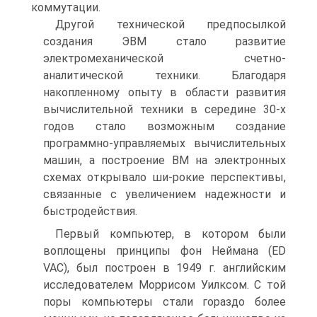
коммутации.
Другой технической предпосылкой
создания ЭВМ стало развитие
электромеханической счетно-
аналитической техники. Благодаря
накопленному опыту в области развития
вычислительной техники в середине 30-х
годов стало возможным создание
программно-управляемых вычислительных
машин, а построение ВМ на электронных
схемах открывало ши-рокие перспективы,
связанные с увеличением надежности и
быстродействия.
Первый компьютер, в котором были
воплощены принципы фон Неймана (ED
VAC), был построен в 1949 г. английским
исследователем Моррисом Уилксом. С той
поры компьютеры стали гораздо более