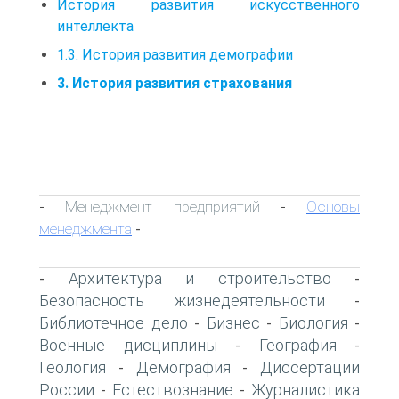
История развития искусственного
интеллекта
1.3. История развития демографии
3. История развития страхования
Менеджмент предприятий
Основы
-
-
менеджмента
-
Архитектура и строительство
-
-
Безопасность жизнедеятельности
-
Библиотечное дело
Бизнес
Биология
-
-
-
Военные дисциплины
География
-
-
Геология
Демография
Диссертации
-
-
России
Естествознание
Журналистика
-
-