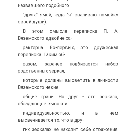
назвавшего подобного
"друга" ямой, куда "я" сваливаю помойку
своей души).
В этом смысле переписка П. А.
Вяземского вдвойне ха-
рактерна. Во-первых, это дружеская
переписка. Таким об-
разом, заранее подбирается набор
родственных зеркал,
которые должны высветить в личности
Вяземского некие
общие грани. Но друг - это зеркало,
обладающее высокой
индивидуальностью, и в нем
высвечивается то, что в дру-
гих зеркалах не находит себе отражения.