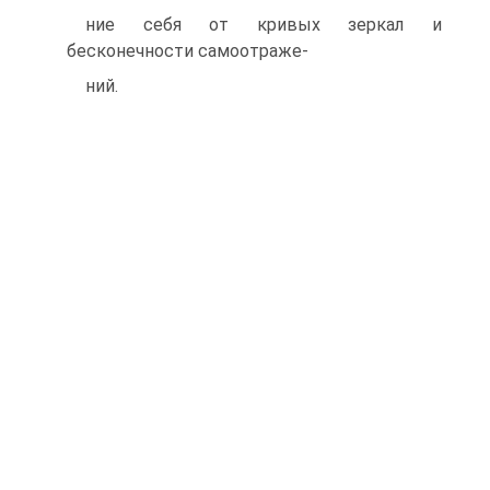
ние себя от кривых зеркал и
бесконечности самоотраже-
ний.