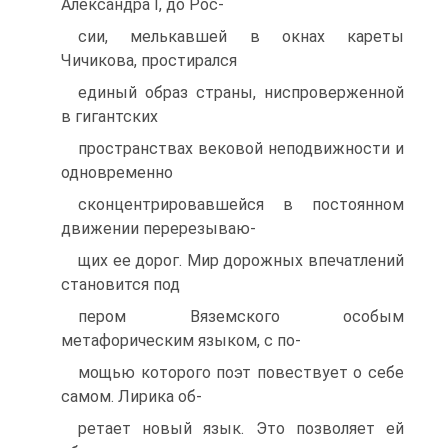
Александра I, до Рос-
сии, мелькавшей в окнах кареты
Чичикова, простирался
единый образ страны, ниспроверженной
в гигантских
пространствах вековой неподвижности и
одновременно
сконцентрировавшейся в постоянном
движении перерезываю-
щих ее дорог. Мир дорожных впечатлений
становится под
пером Вяземского особым
метафорическим языком, с по-
мощью которого поэт повествует о себе
самом. Лирика об-
ретает новый язык. Это позволяет ей