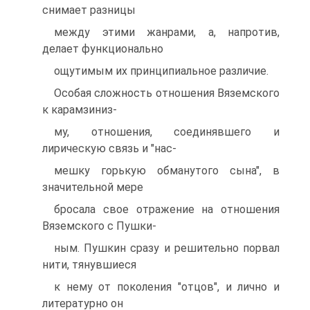
снимает разницы
между этими жанрами, а, напротив,
делает функционально
ощутимым их принципиальное различие.
Особая сложность отношения Вяземского
к карамзиниз-
му, отношения, соединявшего и
лирическую связь и "нас-
мешку горькую обманутого сына", в
значительной мере
бросала свое отражение на отношения
Вяземского с Пушки-
ным. Пушкин сразу и решительно порвал
нити, тянувшиеся
к нему от поколения "отцов", и лично и
литературно он