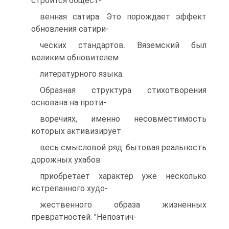
строится общест-
венная сатира. Это порождает эффект
обновления сатири-
ческих стандартов. Вяземский был
великим обновителем
литературного языка.
Образная структура стихотворения
основана на проти-
воречиях, именно несовместимость
которых активизирует
весь смысловой ряд: бытовая реальность
дорожных ухабов
приобретает характер уже несколько
истрепанного худо-
жественного образа жизненных
превратностей. "Непоэтич-