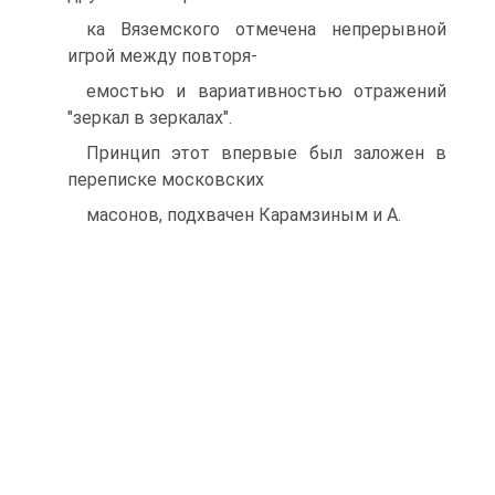
ка Вяземского отмечена непрерывной
игрой между повторя-
емостью и вариативностью отражений
"зеркал в зеркалах".
Принцип этот впервые был заложен в
переписке московских
масонов, подхвачен Карамзиным и А.