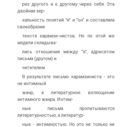
рез другого и к другому через себя. Эта
двойная зер-
кальность понятий "я" и "он" и составляла
своеобразие
текста карамзи-нистов. Но по этой же
модели складыва-
лись отношения между "я", адресатом
письма (другом) и
читателем.
В результате письмо карамзиниста - это
не интимный
жанр, а литературное воплощение
интимного жанра. Интим-
ные письма пропитываются
литературностью, а литератур-
ные - интимностью. Но это не только не