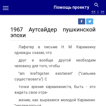
Помощь проекту
<<
↑
>>
1967 Аутсайдер пушкинской
эпохи
Лафатер в письме Н. М. Карамзину
однажды сказал, что
друг и вообще другой необходим
человеку для того, чтобы
"am kraftigsten existieren" ("сильнее
существовать"). С
точки зрения карамзиниста, быть - это
видеть свое отра-
жение; как выразился молодой Карамзин:
"наслаждаться