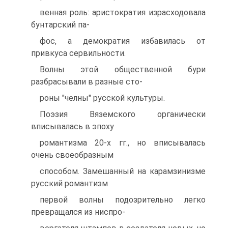
венная роль: аристократия израсходовала
бунтарский па-
фос, а демократия избавилась от
привкуса сервильности.
Волны этой общественной бури
разбрасывали в разные сто-
роны "челны" русской культуры.
Поэзия Вяземского органически
вписывалась в эпоху
романтизма 20-х гг., но вписывалась
очень своеобразным
способом. Замешанный на карамзинизме
русский романтизм
первой волны подозрительно легко
превращался из ниспро-