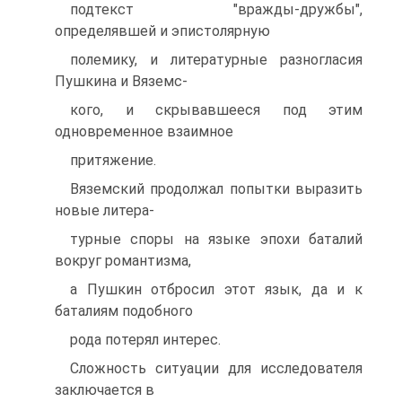
подтекст "вражды-дружбы",
определявшей и эпистолярную
полемику, и литературные разногласия
Пушкина и Вяземс-
кого, и скрывавшееся под этим
одновременное взаимное
притяжение.
Вяземский продолжал попытки выразить
новые литера-
турные споры на языке эпохи баталий
вокруг романтизма,
а Пушкин отбросил этот язык, да и к
баталиям подобного
рода потерял интерес.
Сложность ситуации для исследователя
заключается в