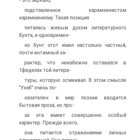
- это зеркало,
подставленное карамзинистом
карамзинизму. Такая позиция
питалась живым духом литературного
бунта, и одновремен-
но бунт этот имел настолько частный,
почти интимный ха-
рактер, что неизбежно оставался в
1феделах той литера-
туры, которую осмеивал. В этом смысле
"Ухаб" очень по-
казателен: в мир поэзии вводится
бытовая проза, но про-
за эта имеет совершенно особый
характер. Прежде всего,
она питается отражениями личных