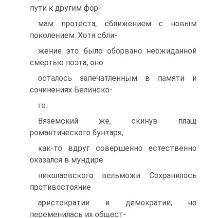
пути к другим фор-
мам протеста, сближением с новым
поколением. Хотя сбли-
жение это было оборвано неожиданной
смертью поэта, оно
осталось запечатленным в памяти и
сочинениях Белинско-
го.
Вяземский же, скинув плащ
романтического бунтаря,
как-то вдруг совершенно естественно
оказался в мундире
николаевского вельможи. Сохранилось
противостояние
аристократии и демократии, но
переменилась их общест-