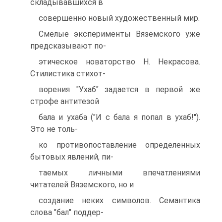
складывавшихся в
совершенно новый художественный мир.
Смелые эксперименты Вяземского уже
предсказывают по-
этическое новаторство Н. Некрасова.
Стилистика стихот-
ворения "Ухаб" задается в первой же
строфе антитезой
бала и ухаба ("И с бала я попал в ухаб!").
Это не толь-
ко противопоставление определенных
бытовых явлений, пи-
таемых личными впечатлениями
читателей Вяземского, но и
создание неких символов. Семантика
слова "бал" поддер-