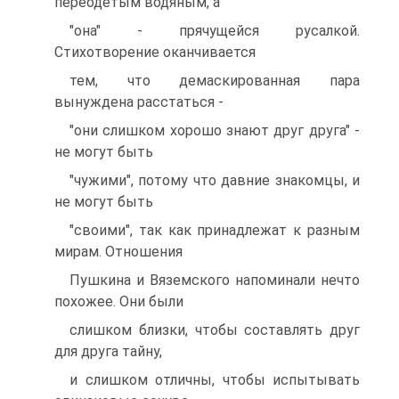
переодетым водяным, а
"она" - прячущейся русалкой.
Стихотворение оканчивается
тем, что демаскированная пара
вынуждена расстаться -
"они слишком хорошо знают друг друга" -
не могут быть
"чужими", потому что давние знакомцы, и
не могут быть
"своими", так как принадлежат к разным
мирам. Отношения
Пушкина и Вяземского напоминали нечто
похожее. Они были
слишком близки, чтобы составлять друг
для друга тайну,
и слишком отличны, чтобы испытывать