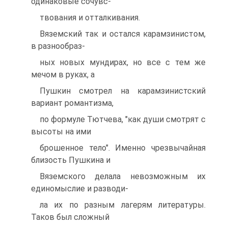
одинаковые сочувс-
твования и отталкивания.
Вяземский так и остался карамзинистом,
в разнообраз-
ных новых мундирах, но все с тем же
мечом в руках, а
Пушкин смотрел на карамзинистский
вариант романтизма,
по формуле Тютчева, "как души смотрят с
высоты на ими
брошенное тело". Именно чрезвычайная
близость Пушкина и
Вяземского делала невозможным их
единомыслие и разводи-
ла их по разным лагерям литературы.
Таков был сложный