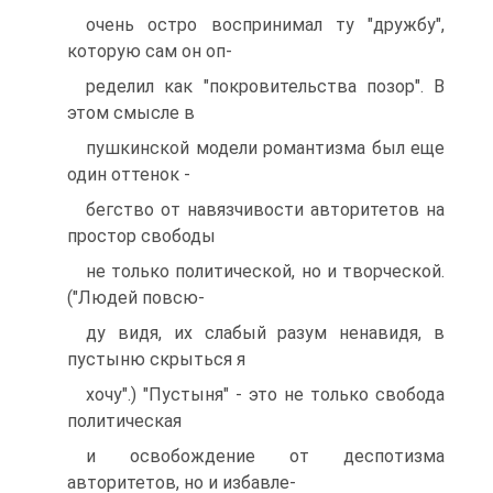
очень остро воспринимал ту "дружбу",
которую сам он оп-
ределил как "покровительства позор". В
этом смысле в
пушкинской модели романтизма был еще
один оттенок -
бегство от навязчивости авторитетов на
простор свободы
не только политической, но и творческой.
("Людей повсю-
ду видя, их слабый разум ненавидя, в
пустыню скрыться я
хочу".) "Пустыня" - это не только свобода
политическая
и освобождение от деспотизма
авторитетов, но и избавле-