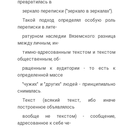
превратилась в
зеркало переписки ("зеркало в зеркалах").
Такой подход определял особую роль
переписки в лите-
ратурном наследии Вяземского: разница
между личным, ин-
тимно-адресованным текстом и текстом
общественным, об-
ращенным к аудитории - то есть к
определенной массе
"чужих" и "других" людей - принципиально
снималась.
Текст (всякий текст, ибо иначе
построенное объявлялось
вообще не текстом) - сообщение,
адресованное к себе че-