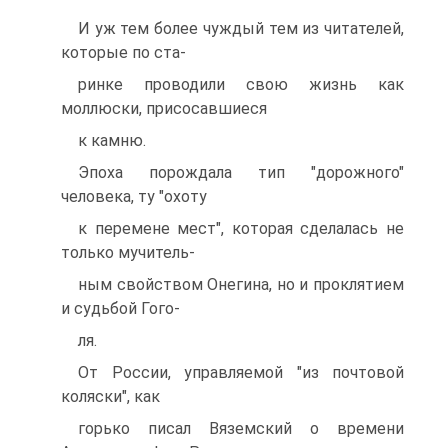
И уж тем более чуждый тем из читателей,
которые по ста-
ринке проводили свою жизнь как
моллюски, присосавшиеся
к камню.
Эпоха порождала тип "дорожного"
человека, ту "охоту
к перемене мест", которая сделалась не
только мучитель-
ным свойством Онегина, но и проклятием
и судьбой Гого-
ля.
От России, управляемой "из почтовой
коляски", как
горько писал Вяземский о времени