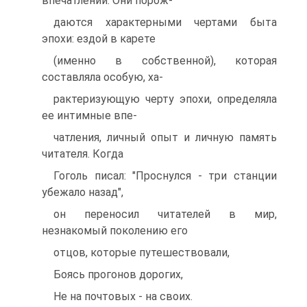
впечатлений. Они порож-
даются характерными чертами быта
эпохи: ездой в карете
(именно в собственной), которая
составляла особую, ха-
рактеризующую черту эпохи, определяла
ее интимные впе-
чатления, личный опыт и личную память
читателя. Когда
Гоголь писал: "Проснулся - три станции
убежало назад",
он переносил читателей в мир,
незнакомый поколению его
отцов, которые путешествовали,
Боясь прогонов дорогих,
Не на почтовых - на своих.