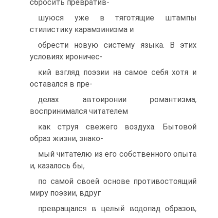
сбросить превратив-
шуюся уже в тяготящие штампы
стилистику карамзинизма и
обрести новую систему языка. В этих
условиях ироничес-
кий взгляд поэзии на самое себя хотя и
оставался в пре-
делах автоиронии романтизма,
воспринимался читателем
как струя свежего воздуха. Бытовой
образ жизни, знако-
мый читателю из его собственного опыта
и, казалось бы,
по самой своей основе противостоящий
миру поэзии, вдруг
превращался в целый водопад образов,