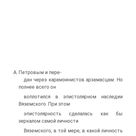
А. Петровым и пере-
дан через карамзинистов арзамасцам. Но
полнее всего он
воплотился в эпистолярном наследии
Вяземского. При этом
эпистолярность сделалась как бы
зеркалом самой личности
Вяземского, в той мере, в какой личность