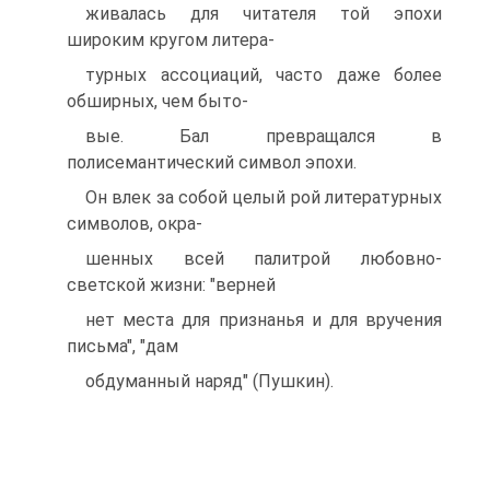
живалась для читателя той эпохи
широким кругом литера-
турных ассоциаций, часто даже более
обширных, чем быто-
вые. Бал превращался в
полисемантический символ эпохи.
Он влек за собой целый рой литературных
символов, окра-
шенных всей палитрой любовно-
светской жизни: "верней
нет места для признанья и для вручения
письма", "дам
обдуманный наряд" (Пушкин).