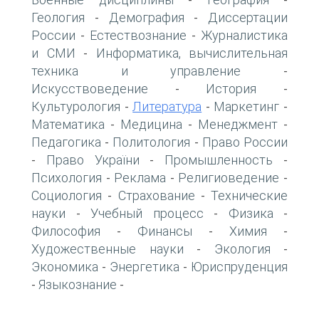
-
-
Геология
Демография
Диссертации
-
-
России
Естествознание
Журналистика
-
-
и СМИ
Информатика, вычислительная
-
техника и управление
-
Искусствоведение
История
-
-
Культурология
Литература
Маркетинг
-
-
-
Математика
Медицина
Менеджмент
-
-
-
Педагогика
Политология
Право России
-
-
Право України
Промышленность
-
-
-
Психология
Реклама
Религиоведение
-
-
-
Социология
Страхование
Технические
-
-
науки
Учебный процесс
Физика
-
-
-
Философия
Финансы
Химия
-
-
-
Художественные науки
Экология
-
-
Экономика
Энергетика
Юриспруденция
-
-
Языкознание
-
-