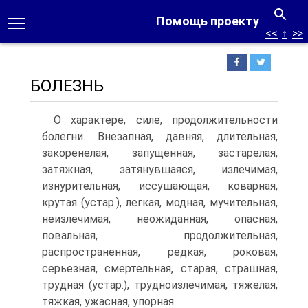
Помощь проекту
<<
↑
>>
БОЛЕЗНЬ
О характере, силе, продолжительности
болегни. Внезапная, давняя, длительная,
закоренелая, запущенная, застарелая,
затяжная, затянувшаяся, излечимая,
изнурительная, иссушающая, коварная,
крутая (устар.), легкая, модная, мучительная,
неизлечимая, неожиданная, опасная,
повальная, продолжительная,
распространенная, редкая, роковая,
серьезная, смертельная, старая, страшная,
трудная (устар.), трудноизлечимая, тяжелая,
тяжкая, ужасная, упорная.