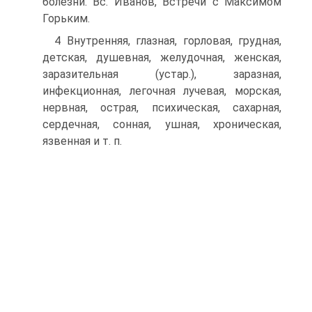
болезни. Вс. Иванов, Встречи с Максимом
Горьким.
4 Внутренняя, глазная, горловая, грудная,
детская, душевная, желудочная, женская,
заразительная (устар.), заразная,
инфекционная, легочная лучевая, морская,
нервная, острая, психическая, сахарная,
сердечная, сонная, ушная, хроническая,
язвенная и т. п.