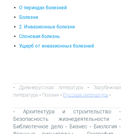
О периодах болезней
Болезни
2. Инвазионные болезни
Слоновая болезнь
Ущерб от инвазионных болезней
Древнерусская литература
Зарубежная
-
-
литература
Поэзия
Русская литература
-
-
-
Архитектура и строительство
-
-
Безопасность жизнедеятельности
-
Библиотечное дело
Бизнес
Биология
-
-
-
Военные дисциплины
География