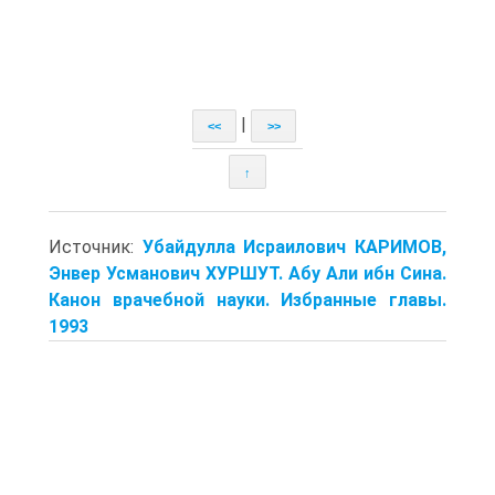
|
<<
>>
↑
Источник:
Убайдулла Исраилович КАРИМОВ,
Энвер Усманович ХУРШУТ. Абу Али ибн Сина.
Канон врачебной науки. Избранные главы.
1993