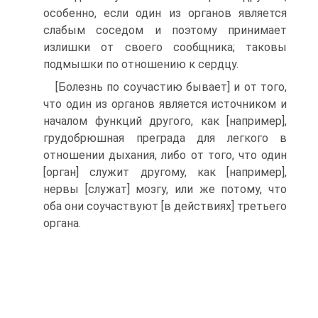
особенно, если один из органов является
слабым соседом и поэтому принимает
излишки от своего сообщника; таковы
подмышки по отношению к сердцу.
[Болезнь по соучастию бывает] и от того,
что один из органов является источником и
началом функций другого, как [например],
грудобрюшная преграда для легкого в
отношении дыхания, либо от того, что один
[орган] служит другому, как [например],
нервы [служат] мозгу, или же потому, что
оба они соучаствуют [в действиях] третьего
органа.