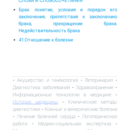
СЛОВА И СЛОВОСОЧЕТАНИЯ
Брак: понятие, условия и порядок его
заключения; препятствия к заключению
брака; прекращение брака.
Недействительность брака
41.Отношение к болезни
Акушерство и гинекология
Ветеринария
-
-
-
Диагностика заболеваний
Здравоохранение
-
-
Информационные технологии в медицине
-
История медицины
Клинические методы
-
диагностики
Кожные и венерические болезни
-
Лечение болезней сердца
Логопедическая
-
-
работа
Медико-социальная экспертиза
-
-