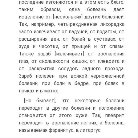
последние изгоняются и в этом есть благо;
таким образом, одна болезнь дает
исцеление от [нескольких] других болезней.
Так, например, четырехдневная лихорадка
часто излечивает от падучей, от подагры, от
расширения вен, от болей в суставах, от
зуда и чесотки, от прыщей и от спазм.
Также зараб [излечивает] от воспаления
глаз, от скользкости кишок, от плеврита и
от раскрытия сосудов заднего прохода.
Зараб полезен при всякой черножелчной
болезни, при боли в бедре, при болях в
почках и в матке.
[Но бывает], что некоторые болезни
переходят в другие болезни и положение
становится от этого хуже. Так, плеврит
переходит в воспаление легких, а болезнь,
называемая фаранитус, в литаргус.