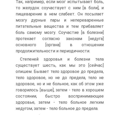
Так, например, если мозг испытывает боль,
то желудок соучаствует с ним [в боли], и
пищеварение в нем слабеет. Он посылает
мозгу дурные пары и непереваренные
питательные вещества и тем прибавляет
боль самому мозгу. Соучастие [в болезни]
протекает согласно законам [недуга]
основного [органа] в отношении
продолжительности и периодичности.
Степеней здоровья и болезни тела
существует шесть, как мы это [сейчас]
опишем. Бывает тело здоровое до предела,
тело здоровое, но не до предела, тело не
здоровое, но и не больное, как об этом уже
говорилось [выше], затем - тело в хорошем
состоянии, быстро воспринимающее
здоровье, затем - тело больное легким
недугом, затем - тело больное до предела.