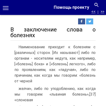
Помощь проекту
<<
↑
>>
В заключение слова о
болезнях
Наименование приходит к болезням с
[различных] сторон. [Их называют] либо по
органам - носителям недуга, как например,
[«болезнь] бока» и [«болезнь] легкого», либо
по проявлениям, как «падучая», либо по
причинам, как когда мы говорим: «болезнь
от черной
желчи», либо по уподоблению, как когда
мы говорим: «львиная болезнь»,[37]
«слоновая