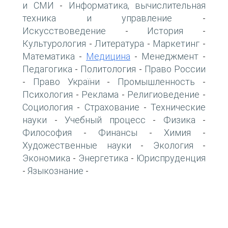
и СМИ
Информатика, вычислительная
-
техника и управление
-
Искусствоведение
История
-
-
Культурология
Литература
Маркетинг
-
-
-
Математика
Медицина
Менеджмент
-
-
-
Педагогика
Политология
Право России
-
-
Право України
Промышленность
-
-
-
Психология
Реклама
Религиоведение
-
-
-
Социология
Страхование
Технические
-
-
науки
Учебный процесс
Физика
-
-
-
Философия
Финансы
Химия
-
-
-
Художественные науки
Экология
-
-
Экономика
Энергетика
Юриспруденция
-
-
Языкознание
-
-