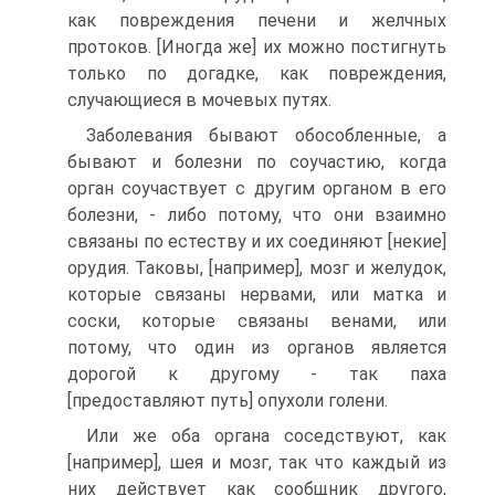
как повреждения печени и желчных
протоков. [Иногда же] их можно постигнуть
только по догадке, как повреждения,
случающиеся в мочевых путях.
Заболевания бывают обособленные, а
бывают и болезни по соучастию, когда
орган соучаствует с другим органом в его
болезни, - либо потому, что они взаимно
связаны по естеству и их соединяют [некие]
орудия. Таковы, [например], мозг и желудок,
которые связаны нервами, или матка и
соски, которые связаны венами, или
потому, что один из органов является
дорогой к другому - так паха
[предоставляют путь] опухоли голени.
Или же оба органа соседствуют, как
[например], шея и мозг, так что каждый из
них действует как сообщник другого,