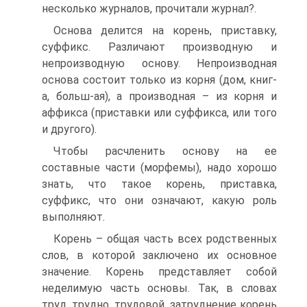
несколько журналов, прочитали журнал?.
Основа делится на корень, приставку,
суффикс. Различают производную и
непроизводную основу. Непроизводная
основа состоит только из корня (дом, книг-
а, больш-ая), а производная – из корня и
аффикса (приставки или суффикса, или того
и другого).
Чтобы расчленить основу на ее
составные части (морфемы), надо хорошо
знать, что такое корень, приставка,
суффикс, что они означают, какую роль
выполняют.
Корень – общая часть всех родственных
слов, в которой заключено их основное
значение. Корень представляет собой
неделимую часть основы. Так, в словах
труд, трудно, трудовой, затруднение корень