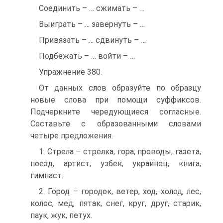
Соединить – … сжимать – …
Выиграть – … завернуть – …
Привязать – … сдвинуть – …
Подбежать – … войти – …
Упражнение 380.
От данных слов образуйте по образцу
новые слова при помощи суффиксов.
Подчеркните чередующиеся согласные.
Составьте с образованными словами
четыре предложения.
1. Стрела – стрелка, гора, проводы, газета,
поезд, артист, узбек, украинец, книга,
гимнаст.
2. Город – городок, ветер, ход, холод, лес,
колос, мед, пятак, снег, круг, друг, старик,
паук, жук, петух.