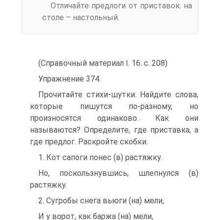
Отличайте предлоги от приставок: на
столе – настольный.
(Справочный материал I. 16. с. 208)
Упражнение 374.
Прочитайте стихи-шутки. Найдите слова,
которые пишутся по-разному, но
произносятся одинаково. Как они
называются? Определите, где приставка, а
где предлог. Раскройте скобки.
1. Кот сапоги понес (в) растяжку.
Но, поскользнувшись, шлепнулся (в)
растяжку.
2. Сугробы снега вьюги (на) мели,
И у ворот, как баржа (на) мели,