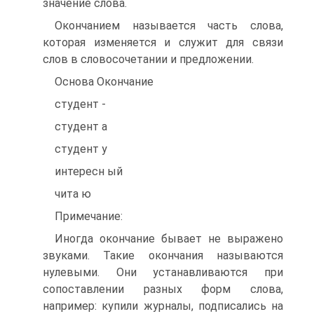
значение слова.
Окончанием называется часть слова,
которая изменяется и служит для связи
слов в словосочетании и предложении.
Основа Окончание
студент -
студент а
студент у
интересн ый
чита ю
Примечание:
Иногда окончание бывает не выражено
звуками. Такие окончания называются
нулевыми. Они устанавливаются при
сопоставлении разных форм слова,
например: купили журналы, подписались на