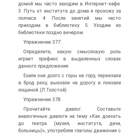
домой мы часто заходим в Интернет-кафе.
3. Путь от института до дома я прохожу за
полчаса. 4. После занятий мы часто
приходим в библиотеку. 5. Уходим из
библиотеки поздно вечером.
Упражнение 377.
Определите, какую смысловую роль
играет префикс в выделенных словах
данного предложения.
Ехали они долго с горы на гору, переехали
в брод реку, выехали на дорогу и поехали
лощиной. (Л.Толстой).
Упражнение 378.
Прочитайте диалог. Составьте
аналогичные диалоги на тему «Как доехать
до театра (музея, института, дачи,
больницы)», употребляя глаголы движения с