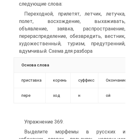
следующие слова:
Переходной, прилетят, летчик, летучка,
полет, восхождение, выхаживать,
объявление, заявка, распространение,
перераспределение, обезвредить, вестник,
художественный, туризм, предутренний,
вдумчивый. Схема для разбора
Основа слова
приставка
корень
суффикс
Окончание
пере
ход
н
ой
Упражнение 369.
Выделите морфемы в русских и