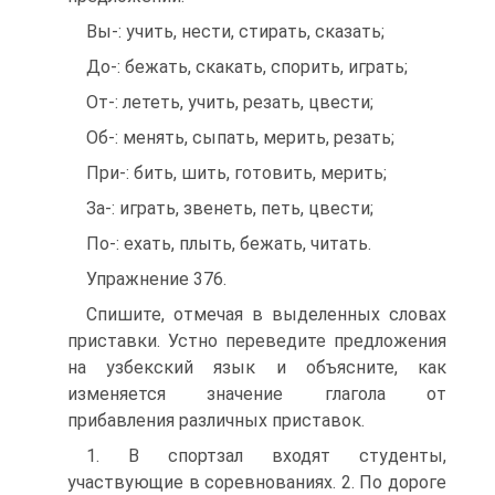
Вы-: учить, нести, стирать, сказать;
До-: бежать, скакать, спорить, играть;
От-: лететь, учить, резать, цвести;
Об-: менять, сыпать, мерить, резать;
При-: бить, шить, готовить, мерить;
За-: играть, звенеть, петь, цвести;
По-: ехать, плыть, бежать, читать.
Упражнение 376.
Спишите, отмечая в выделенных словах
приставки. Устно переведите предложения
на узбекский язык и объясните, как
изменяется значение глагола от
прибавления различных приставок.
1. В спортзал входят студенты,
участвующие в соревнованиях. 2. По дороге