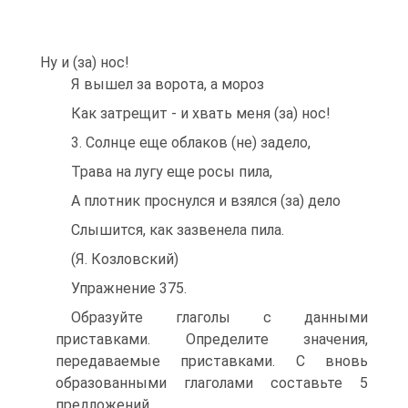
Ну и (за) нос!
Я вышел за ворота, а мороз
Как затрещит - и хвать меня (за) нос!
3. Солнце еще облаков (не) задело,
Трава на лугу еще росы пила,
А плотник проснулся и взялся (за) дело
Слышится, как зазвенела пила.
(Я. Козловский)
Упражнение 375.
Образуйте глаголы с данными
приставками. Определите значения,
передаваемые приставками. С вновь
образованными глаголами составьте 5
предложений.