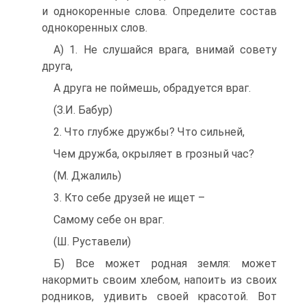
и однокоренные слова. Определите состав
однокоренных слов.
А) 1. Не слушайся врага, внимай совету
друга,
А друга не поймешь, обрадуется враг.
(З.И. Бабур)
2. Что глубже дружбы? Что сильней,
Чем дружба, окрыляет в грозный час?
(М. Джалиль)
3. Кто себе друзей не ищет –
Самому себе он враг.
(Ш. Руставели)
Б) Все может родная земля: может
накормить своим хлебом, напоить из своих
родников, удивить своей красотой. Вот