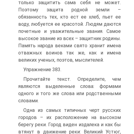
только защитить сама себя не может.
Поэтому защита родной земли –
обязанность тех, кто ест ее хлеб, пьет ее
воду, любуется ее красотой. Людям даются
почетные и уважительные звания. Самое
высокое звание из всех – защитник родины.
Память народа веками свято хранит имена
отважных воинов так же, как и имена
великих ученых, поэтов, мыслителей.
Упражнение 383.
Прочитайте текст. Определите, чем
являются выделенные слова: формами
одного и того же слова или родственными
словами.
Одна из самых типичных черт русских
городов – их расположение на высоком
берегу реки. Город виден издалека и как бы
втянут в движение реки: Великий Устюг,