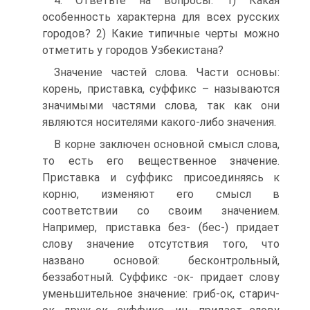
4. Ответьте на вопросы: 1) Какая
особенность характерна для всех русских
городов? 2) Какие типичные черты можно
отметить у городов Узбекистана?
Значение частей слова. Части основы:
корень, приставка, суффикс – называются
значимыми частями слова, так как они
являются носителями какого-либо значения.
В корне заключен основной смысл слова,
то есть его вещественное значение.
Приставка и суффикс присоединяясь к
корню, изменяют его смысл в
соответствии со своим значением.
Например, приставка без- (бес-) придает
слову значение отсутствия того, что
названо основой: бесконтрольный,
беззаботный. Суффикс -ок- придает слову
уменьшительное значение: гриб-ок, старич-