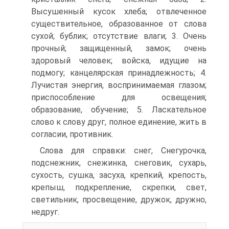
Высушенный кусок хлеба; отвлеченное
существительное, образованное от слова
сухой; бублик; отсутствие влаги; 3. Очень
прочный; защищенный, замок; очень
здоровый человек; войска, идущие на
подмогу; канцелярская принадлежность; 4.
Лучистая энергия, воспринимаемая глазом;
приспособление для освещения;
образование, обучение; 5. Ласкательное
слово к слову друг, полное единение, жить в
согласии, противник.
Слова для справки: снег, Снегурочка,
подснежник, снежинка, снеговик, сухарь,
сухость, сушка, засуха, крепкий, крепость,
крепыш, подкрепление, скрепки, свет,
светильник, просвещение, дружок, дружно,
недруг.