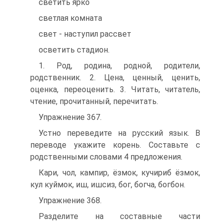
светить ярко
светлая комната
свет - наступил рассвет
осветить стадион.
1. Род, родина, родной, родители,
родственник. 2. Цена, ценный, ценить,
оценка, переоценить. 3. Читать, читатель,
чтение, прочитанный, перечитать.
Упражнение 367.
Устно переведите на русский язык. В
переводе укажите корень. Составьте с
родственными словами 4 предложения.
Кари, чол, кампир, ёзмок, кучириб ёзмок,
кул куймок, иш, ишсиз, бог, богча, богбон.
Упражнение 368.
Разделите на составные части