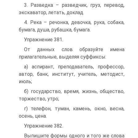
3. Разведка – разведчик, груз, перевод,
экскаватор, летать, доклад.
4. Река – речонка, девочка, рука, собака,
бумага, душа, рубашка, бумага.
Упражнение 381.
От данных слов образуйте имена
прилагательные, выделяя суффиксы:
а) аспирант, преподаватель, профессор,
автор, банк, институт, учитель, методист,
июль;
б) государство, время, жизнь, общество,
торжество, утро;
г) телефон, туман, камень, окно, весна,
осень, цена.
Упражнение 382.
Выпишите формы одного и того же слова