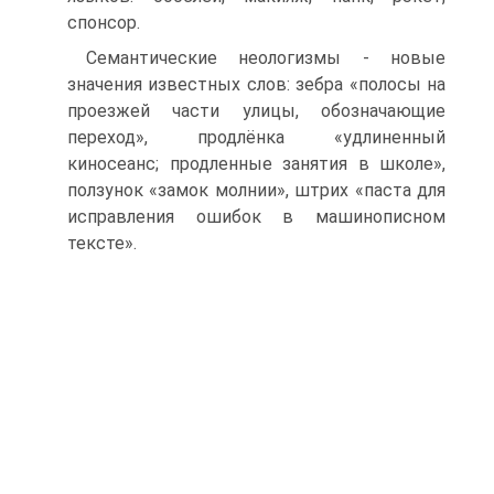
спонсор.
Семантические неологизмы - новые
значения известных слов: зебра «полосы на
проезжей части улицы, обозначающие
переход», продлёнка «удлиненный
киносеанс; продленные занятия в школе»,
ползунок «замок молнии», штрих «паста для
исправления ошибок в машинописном
тексте».