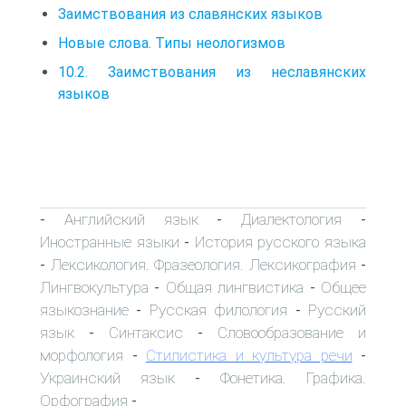
Заимствования из славянских языков
Новые слова. Типы неологизмов
10.2. Заимствования из неславянских
языков
Английский язык
Диалектология
-
-
-
Иностранные языки
История русского языка
-
Лексикология. Фразеология. Лексикография
-
-
Лингвокультура
Общая лингвистика
Общее
-
-
языкознание
Русская филология
Русский
-
-
язык
Синтаксис
Словообразование и
-
-
морфология
Стилистика и культура речи
-
-
Украинский язык
Фонетика. Графика.
-
Орфография
-