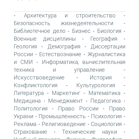
Архитектура и строительство
-
-
Безопасность жизнедеятельности
-
Библиотечное дело
Бизнес
Биология
-
-
-
Военные дисциплины
География
-
-
Геология
Демография
Диссертации
-
-
России
Естествознание
Журналистика
-
-
и СМИ
Информатика, вычислительная
-
техника и управление
-
Искусствоведение
История
-
-
Конфликтология
Культурология
-
-
Литература
Маркетинг
Математика
-
-
-
Медицина
Менеджмент
Педагогика
-
-
-
Политология
Право России
Право
-
-
України
Промышленность
Психология
-
-
-
Реклама
Религиоведение
Социология
-
-
-
Страхование
Технические науки
-
-