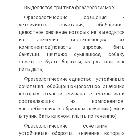
Выделяется три типа фразеологизмов:
Фразеологические сращения -
устойчивые сочетания, обобщенно-
целостное значение которых не выводится
из значения составляющих их
компонентов(попасть впросак, бить
баклуши, ничтоже сумняшеся, собаку
съесть, с бухты-барахты, из рук вон, как
пить дать)
Фразеологические единства - устойчивые
сочетания, обобщенно-целостное значение
которых отчасти связано с семантикой
составляющих их компонентов,
употребленных в образном значении:(зайти
в тупик, бить ключом, плыть по течению)
Фразеологические сочетания -
устойчивые обороты, значение которых