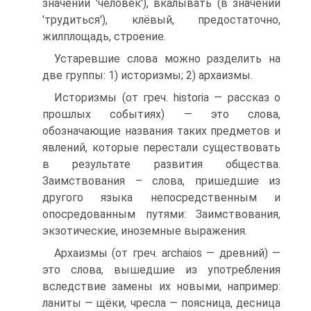
значении 'человек'), вкалывать (в значении
'трудиться'), клёвый, предостаточно,
жилплощадь, строение.
Устаревшие слова можно разделить на
две группы: 1) историзмы; 2) архаизмы.
Историзмы (от греч. historia — рассказ о
прошлых событиях) — это слова,
обозначающие названия таких предметов и
явлений, которые перестали существовать
в результате развития общества.
Заимствования – слова, пришедшие из
другого языка непосредственным и
опосредованным путями: Заимствования,
экзотические, иноземные выражения.
Архаизмы (от греч. archaios — древний) —
это слова, вышедшие из употребления
вследствие замены их новыми, например:
ланиты — щёки, чресла — поясница, десница