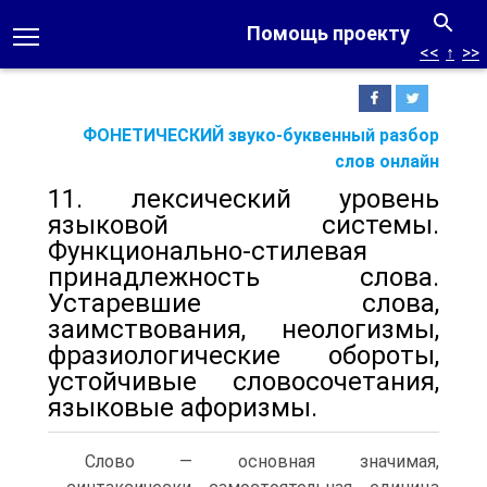
Помощь проекту
<<
↑
>>
ФОНЕТИЧЕСКИЙ звуко-буквенный разбор
слов онлайн
11. лексический уровень
языковой системы.
Функционально-стилевая
принадлежность слова.
Устаревшие слова,
заимствования, неологизмы,
фразиологические обороты,
устойчивые словосочетания,
языковые афоризмы.
Слово — основная значимая,