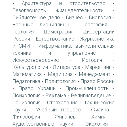
Архитектура и строительство
-
-
Безопасность жизнедеятельности
-
Библиотечное дело
Бизнес
Биология
-
-
-
Военные дисциплины
География
-
-
Геология
Демография
Диссертации
-
-
России
Естествознание
Журналистика
-
-
и СМИ
Информатика, вычислительная
-
техника и управление
-
Искусствоведение
История
-
-
Культурология
Литература
Маркетинг
-
-
-
Математика
Медицина
Менеджмент
-
-
-
Педагогика
Политология
Право России
-
-
Право України
Промышленность
-
-
-
Психология
Реклама
Религиоведение
-
-
-
Социология
Страхование
Технические
-
-
науки
Учебный процесс
Физика
-
-
-
Философия
Финансы
Химия
-
-
-
Художественные науки
Экология
-
-