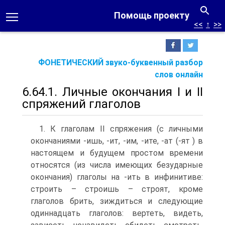
Помощь проекту
<<
↑
>>
ФОНЕТИЧЕСКИЙ звуко-буквенный разбор
слов онлайн
6.64.1. Личные окончания I и II
спряжений глаголов
1. К глаголам II спряжения (с личными
окончаниями -ишь, -ит, -им, -ите, -ат (-ят ) в
настоящем и будущем простом времени
относятся (из числа имеющих безударные
окончания) глаголы на -ить в инфинитиве:
строить – строишь – строят, кроме
глаголов брить, зиждиться и следующие
одиннадцать глаголов: вертеть, видеть,