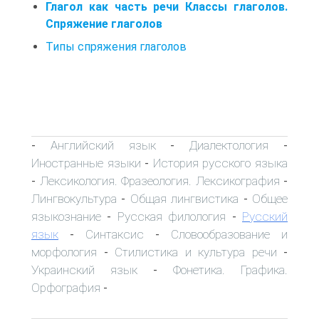
Глагол как часть речи Классы глаголов.
Спряжение глаголов
Типы спряжения глаголов
Английский язык
Диалектология
-
-
-
Иностранные языки
История русского языка
-
Лексикология. Фразеология. Лексикография
-
-
Лингвокультура
Общая лингвистика
Общее
-
-
языкознание
Русская филология
Русский
-
-
язык
Синтаксис
Словообразование и
-
-
морфология
Стилистика и культура речи
-
-
Украинский язык
Фонетика. Графика.
-
Орфография
-