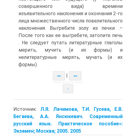
совершенного вида) времени
изъявительного наклонения и окончания 2-го
лица множественного числа повелительного
наклонения: Выгребите золу из печки .–
После того как ее выгребете, затопите печь
. Не следует путать литературные глаголы
мерить, мучить (и их формы) и
нелитературные мерять, мучать (и их
формы).
|
<<
>>
↑
Источник:
Л.Я. Лачимова, Т.И. Гусева, Е.В.
Бегаева, А.А. Янсюкевич. Современный
русский язык. Практическое пособие»:
Экзамен; Москва; 2005. 2005