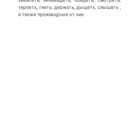
зависеть, ненавидеть, обидеть, смотреть,
терпеть, гнать, держать, дышать, слышать ,
а также производные от них.