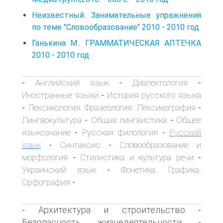
Неизвестный. Занимательные упражнения
по теме "Словообразование" 2010 - 2010 год
Ганькина М.. ГРАММАТИЧЕСКАЯ АПТЕЧКА
2010 - 2010 год
Английский язык
Диалектология
-
-
-
Иностранные языки
История русского языка
-
Лексикология. Фразеология. Лексикография
-
-
Лингвокультура
Общая лингвистика
Общее
-
-
языкознание
Русская филология
Русский
-
-
язык
Синтаксис
Словообразование и
-
-
морфология
Стилистика и культура речи
-
-
Украинский язык
Фонетика. Графика.
-
Орфография
-
Архитектура и строительство
-
-
Безопасность жизнедеятельности
-