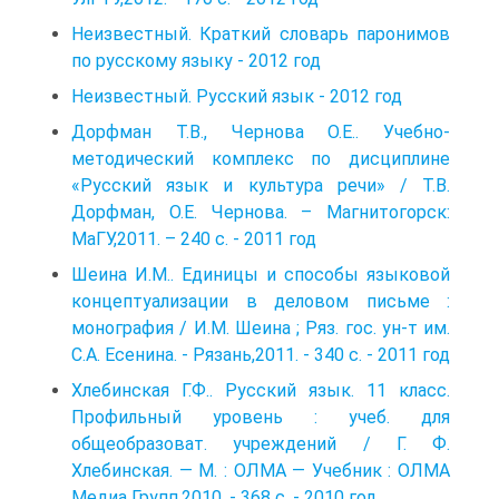
Неизвестный. Краткий словарь паронимов
по русскому языку - 2012 год
Неизвестный. Русский язык - 2012 год
Дорфман Т.В., Чернова О.Е.. Учебно-
методический комплекс по дисциплине
«Русский язык и культура речи» / Т.В.
Дорфман, О.Е. Чернова. – Магнитогорск:
МаГУ,2011. – 240 с. - 2011 год
Шеина И.М.. Единицы и способы языковой
концептуализации в деловом письме :
монография / И.М. Шеина ; Ряз. гос. ун-т им.
С.А. Есенина. - Рязань,2011. - 340 с. - 2011 год
Хлебинская Г.Ф.. Русский язык. 11 класс.
Профильный уровень : учеб. для
общеобразоват. учреждений / Г. Ф.
Хлебинская. — М. : ОЛМА — Учебник : ОЛМА
Медиа Групп,2010. - 368 с. - 2010 год