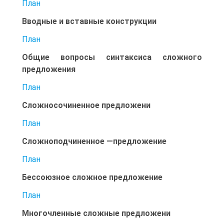
План
Вводные и вставные конструкции
План
Общие вопросы синтаксиса сложного
предложения
План
Сложносочиненное предложени
План
Сложноподчиненное —предложение
План
Бессоюзное сложное предложение
План
Многочленные сложные предложени