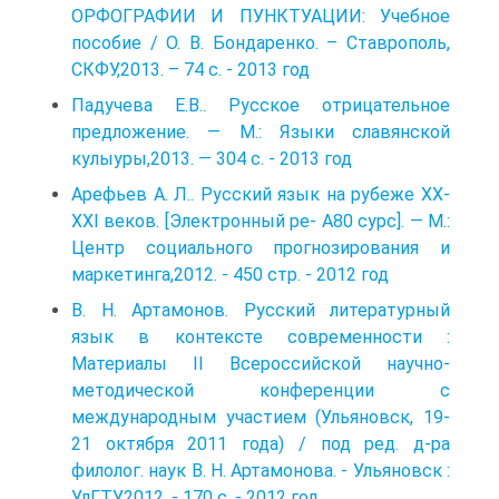
ОРФОГРАФИИ И ПУНКТУАЦИИ: Учебное
пособие / О. В. Бондаренко. – Ставрополь,
СКФУ,2013. – 74 с. - 2013 год
Падучева Е.В.. Русское отрицательное
предложение. — М.: Языки славянской
кулыуры,2013. — 304 с. - 2013 год
Арефьев А. Л.. Русский язык на рубеже XX-
XXI веков. [Электронный ре- А80 сурс]. — М.:
Центр социального прогнозирования и
маркетинга,2012. - 450 стр. - 2012 год
В. Н. Артамонов. Русский литературный
язык в контексте современности :
Материалы II Всероссийской научно-
методической конференции с
международным участием (Ульяновск, 19-
21 октября 2011 года) / под ред. д-ра
филолог. наук В. Н. Артамонова. - Ульяновск :
УлГТУ,2012. - 170 с. - 2012 год