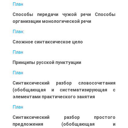
План
Способы передачи чужой речи Способы
организации монологической речи
План:
Сложное синтаксическое цело
План
Принципы русской пунктуации
План
Синтаксический разбор словосочетания
(обобщающая и систематизирующая с
элементами практического занятия
План
Синтаксический разбор простого
предложения (обобщающая и