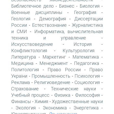
Библиотечное дело
Бизнес
Биология
-
-
-
Военные дисциплины
География
-
-
Геология
Демография
Диссертации
-
-
России
Естествознание
Журналистика
-
-
и СМИ
Информатика, вычислительная
-
техника и управление
-
Искусствоведение
История
-
-
Конфликтология
Культурология
-
-
Литература
Маркетинг
Математика
-
-
-
Медицина
Менеджмент
Педагогика
-
-
-
Политология
Право России
Право
-
-
України
Промышленность
Психология
-
-
-
Реклама
Религиоведение
Социология
-
-
-
Страхование
Технические науки
-
-
Учебный процесс
Физика
Философия
-
-
-
Финансы
Химия
Художественные науки
-
-
Экология
Экономика
Энергетика
-
-
-
-