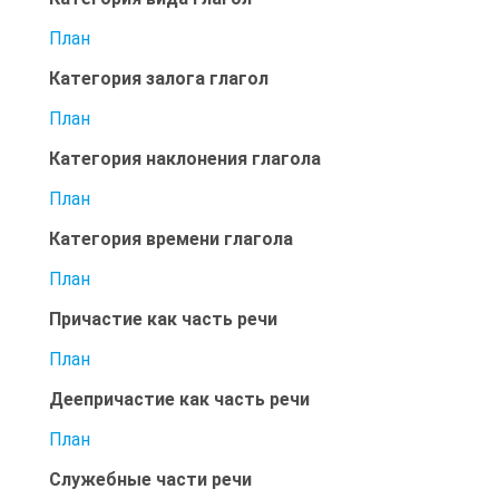
План
Категория залога глагол
План
Категория наклонения глагола
План
Категория времени глагола
План
Причастие как часть речи
План
Деепричастие как часть речи
План
Служебные части речи