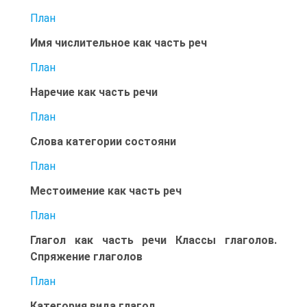
План
Имя числительное как часть реч
План
Наречие как часть речи
План
Слова категории состояни
План
Местоимение как часть реч
План
Глагол как часть речи Классы глаголов.
Спряжение глаголов
План
Категория вида глагол