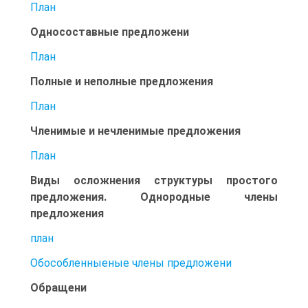
План
Односоставные предложени
План
Полные и неполные предложения
План
Членимые и нечленимые предложения
План
Виды осложнения структуры простого
предложения. Однородные члены
предложения
план
Обособленныеные члены предложени
Обращени