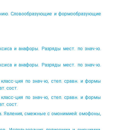
чению. Словообразующие и формообразующие
сиса и анафоры. Разряды мест. по знач-ю.
сиса и анафоры. Разряды мест. по знач-ю.
 класс-ция по знач-ю, степ. сравн. и формы
т. сост.
 класс-ция по знач-ю, степ. сравн. и формы
т. сост.
. Явления, смежные с омонимией: омофоны,
ов. Использование полисемии и омонимии.