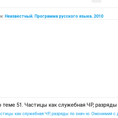
к:
Неизвестный. Программа русского языка. 2010
 теме 51. Частицы как служебная ЧР, разряды 
астицы как служебная ЧР, разряды по знач-ю. Омонимия с д