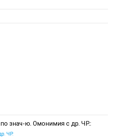
по знач-ю. Омонимия с др. ЧР.:
р. ЧР.