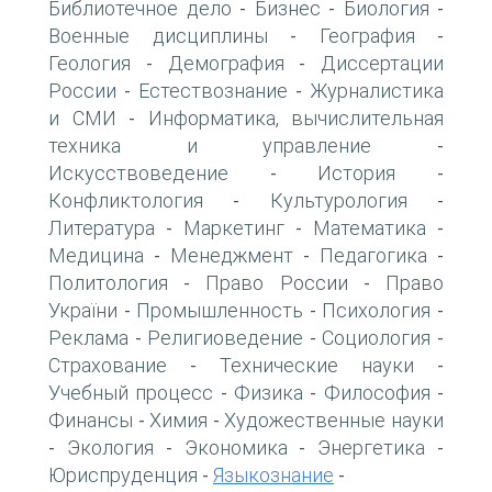
Библиотечное дело
Бизнес
Биология
-
-
-
Военные дисциплины
География
-
-
Геология
Демография
Диссертации
-
-
России
Естествознание
Журналистика
-
-
и СМИ
Информатика, вычислительная
-
техника и управление
-
Искусствоведение
История
-
-
Конфликтология
Культурология
-
-
Литература
Маркетинг
Математика
-
-
-
Медицина
Менеджмент
Педагогика
-
-
-
Политология
Право России
Право
-
-
України
Промышленность
Психология
-
-
-
Реклама
Религиоведение
Социология
-
-
-
Страхование
Технические науки
-
-
Учебный процесс
Физика
Философия
-
-
-
Финансы
Химия
Художественные науки
-
-
Экология
Экономика
Энергетика
-
-
-
-
Юриспруденция
Языкознание
-
-