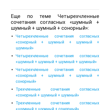
Еще по теме Четырехчленные
сочетания согласных «шумный +
шумный + шумный + сонорный»:
Четырехчленные сочетания согласных
«сонорный + шумный + шумный +
шумный»
Четырехчленные сочетания согласных
«шумный + шумный + шумный + шумный»
Четырехчленные сочетания согласных
«сонорный + шумный + шумный +
сонорный»
Трехчленные сочетания согласных
«сонорный + шумный + шумный»
Трехчленные сочетания согласных
«шумный + шумный + сонорный»