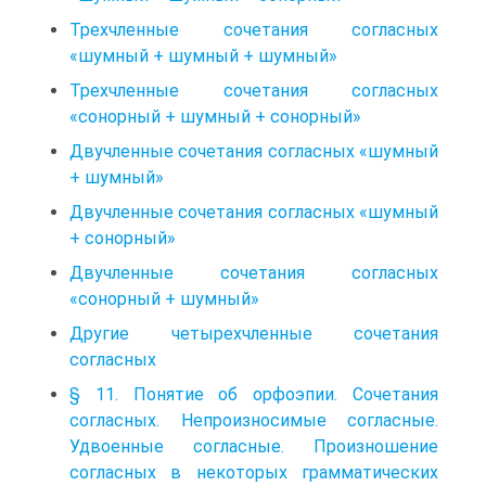
Трехчленные сочетания согласных
«шумный + шумный + шумный»
Трехчленные сочетания согласных
«сонорный + шумный + сонорный»
Двучленные сочетания согласных «шумный
+ шумный»
Двучленные сочетания согласных «шумный
+ сонорный»
Двучленные сочетания согласных
«сонорный + шумный»
Другие четырехчленные сочетания
согласных
§ 11. Понятие об орфоэпии. Сочетания
согласных. Непроизносимые согласные.
Удвоенные согласные. Произношение
согласных в некоторых грамматических