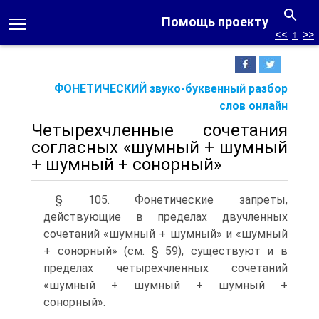
Помощь проекту
<<
↑
>>
ФОНЕТИЧЕСКИЙ звуко-буквенный разбор
слов онлайн
Четырехчленные сочетания
согласных «шумный + шумный
+ шумный + сонорный»
§ 105. Фонетические запреты,
действующие в пределах двучленных
сочетаний «шумный + шумный» и «шумный
+ сонорный» (см. § 59), существуют и в
пределах четырехчленных сочетаний
«шумный + шумный + шумный +
сонорный».