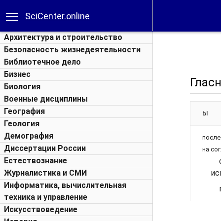
SciCenter.online
Архитектура и строительство
Безопасность жизнедеятельности
Библиотечное дело
Бизнес
Гласн
Биология
Военные дисциплины
География
Ы
Геология
Демография
после
Диссертации России
на со
Естествознание
Журналистика и СМИ
ис
Информатика, вычислительная
техника и управление
Искусствоведение