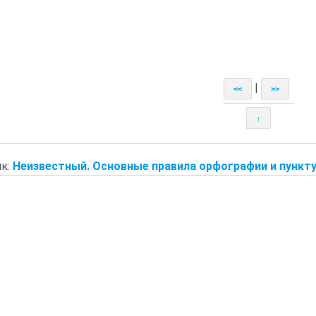
|
<<
>>
↑
к:
Неизвестный. Основные правила орфографии и пункту