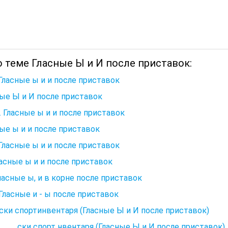
 теме Гласные Ы и И после приставок:
 Гласные ы и и после приставок
ые Ы и И после приставок
6. Гласные ы и и после приставок
ые ы и и после приставок
 Гласные ы и и после приставок
ласные ы и и после приставок
Гласные ы, и в корне после приставок
. Гласные и - ы после приставок
ки спортинвентаря (Гласные Ы и И после приставок)
___ ски спорт нвентаря (Гласные Ы и И после приставок)