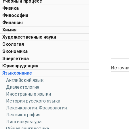
Учебный процесс
Физика
Философия
Финансы
Химия
Художественные науки
Экология
Экономика
Энергетика
Юриспруденция
Источни
Языкознание
Английский язык
Диалектология
Иностранные языки
История русского языка
Лексикология. Фразеология.
Лексикография
Лингвокультура
Общая лингвистика