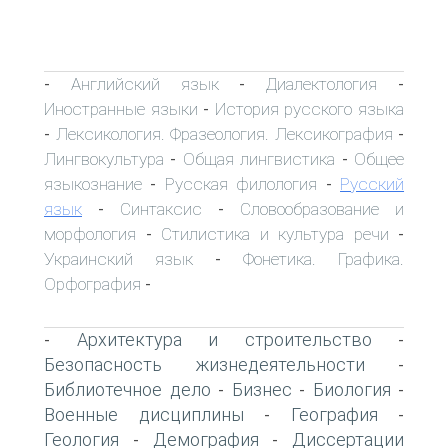
Английский язык
Диалектология
-
-
-
Иностранные языки
История русского языка
-
Лексикология. Фразеология. Лексикография
-
-
Лингвокультура
Общая лингвистика
Общее
-
-
языкознание
Русская филология
Русский
-
-
язык
Синтаксис
Словообразование и
-
-
морфология
Стилистика и культура речи
-
-
Украинский язык
Фонетика. Графика.
-
Орфография
-
Архитектура и строительство
-
-
Безопасность жизнедеятельности
-
Библиотечное дело
Бизнес
Биология
-
-
-
Военные дисциплины
География
-
-
Геология
Демография
Диссертации
-
-