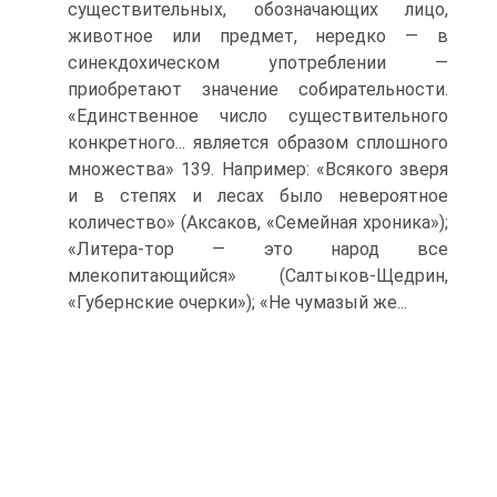
существительных, обозначающих лицо,
животное или предмет, нередко — в
синекдохическом употреблении —
приобретают значение собирательности.
«Единственное число существительного
конкретного... является образом сплошного
множества» 139. Например: «Всякого зверя
и в степях и лесах было невероятное
количество» (Аксаков, «Семейная хроника»);
«Литера-тор — это народ все
млекопитающийся» (Салтыков-Щедрин,
«Губернские очерки»); «Не чумазый же...