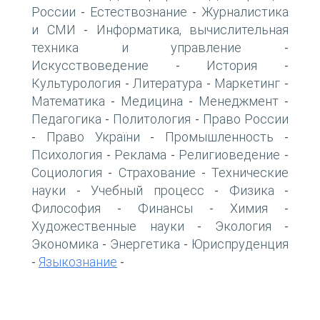
России
Естествознание
Журналистика
-
-
и СМИ
Информатика, вычислительная
-
техника и управление
-
Искусствоведение
История
-
-
Культурология
Литература
Маркетинг
-
-
-
Математика
Медицина
Менеджмент
-
-
-
Педагогика
Политология
Право России
-
-
Право України
Промышленность
-
-
-
Психология
Реклама
Религиоведение
-
-
-
Социология
Страхование
Технические
-
-
науки
Учебный процесс
Физика
-
-
-
Философия
Финансы
Химия
-
-
-
Художественные науки
Экология
-
-
Экономика
Энергетика
Юриспруденция
-
-
Языкознание
-
-