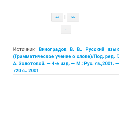
|
<<
>>
↑
Источник:
Виноградов В. В.. Русский язык
(Грамматическое учение о слове)/Под. ред. Г.
А. Золотовой. — 4-е изд. — М.: Рус. яз.,2001. —
720 с.. 2001