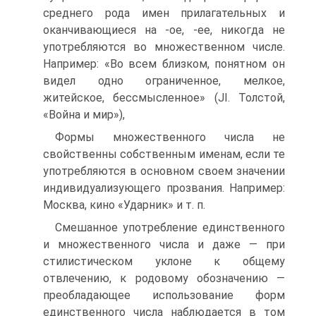
среднего рода имен прилагательных и
оканчивающиеся на -ое, -ее, никогда не
употребляются во множественном числе.
Например: «Во всем близком, понятном он
видел одно ограниченное, мелкое,
житейское, бессмысленное» (JI. Толстой,
«Война и мир»),
Формы множественного числа не
свойственны собственным именам, если те
употребляются в основном своем значении
индивидуализующего прозвания. Например:
Москва, кино «Ударник» и т. п.
Смешанное употребление единственного
и множественного числа и даже — при
стилистическом уклоне к общему
отвлечению, к родовому обозначению —
преобладающее использование форм
единственного числа наблюдается в том