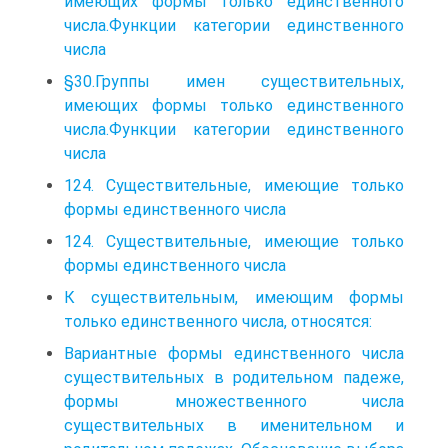
имеющих формы только единственного
числа.Функции категории единственного
числа
§30.Группы имен существительных,
имеющих формы только единственного
числа.Функции категории единственного
числа
124. Существительные, имеющие только
формы единственного числа
124. Существительные, имеющие только
формы единственного числа
К существительным, имеющим формы
только единственного числа, относятся:
Вариантные формы единственного числа
существительных в родительном падеже,
формы множественного числа
существительных в именительном и