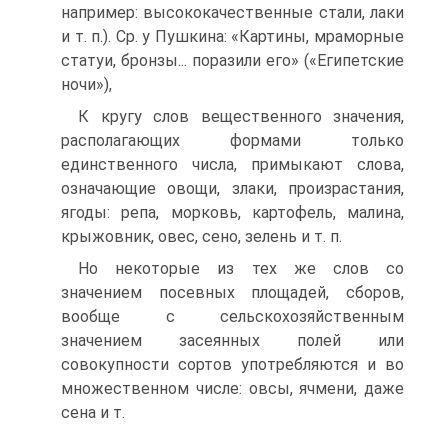
например: высококачественные стали, лаки
и т. п.). Ср. у Пушкина: «Картины, мраморные
статуи, бронзы... поразили его» («Египетские
ночи»),
К кругу слов вещественного значения,
располагающих формами только
единственного числа, примыкают слова,
означающие овощи, злаки, произрастания,
ягоды: репа, морковь, картофель, малина,
крыжовник, овес, сено, зелень и т. п.
Но некоторые из тех же слов со
значением посевных площадей, сборов,
вообще с сельскохозяйственным
значением засеянных полей или
совокупности сортов употребляются и во
множественном числе: овсы, ячмени, даже
сена и т.