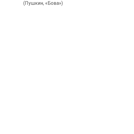
(Пушкин, «Бова»)