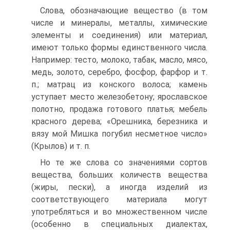
Слова, обозначающие вещество (в том
числе и минералы, металлы, химические
элементы и соединения) или материал,
имеют только формы единственного числа.
Например: тесто, молоко, табак, масло, мясо,
медь, золото, серебро, фосфор, фарфор и т.
п.; матрац из конского волоса; камень
уступает место железобетону; ярославское
полотно, продажа готового платья; мебель
красного дерева; «Орешника, березника и
вязу мой Мишка погубил несметное число»
(Крылов) и т. п.
Но те же слова со значениями сортов
вещества, больших количеств вещества
(жиры, пески), а иногда изделий из
соответствующего материала могут
употребляться и во множественном числе
(особенно в специальных диалектах,