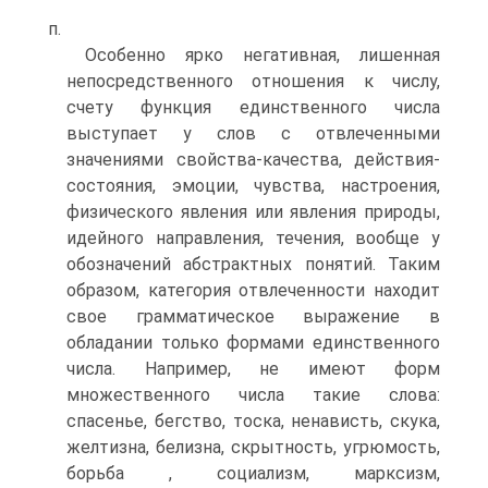
п.
Особенно ярко негативная, лишенная
непосредственного отношения к числу,
счету функция единственного числа
выступает у слов с отвлеченными
значениями свойства-качества, действия-
состояния, эмоции, чувства, настроения,
физического явления или явления природы,
идейного направления, течения, вообще у
обозначений абстрактных понятий. Таким
образом, категория отвлеченности находит
свое грамматическое выражение в
обладании только формами единственного
числа. Например, не имеют форм
множественного числа такие слова:
спасенье, бегство, тоска, ненависть, скука,
желтизна, белизна, скрытность, угрюмость,
борьба , социализм, марксизм,