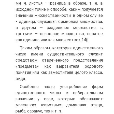
мн. ч. листья — разница в образе, т. е. в
исходной точке и способе, каким получается
значение множественности: в одном случае
- единица, служащая символом множества,
в другом — раздельное множество, в
третьем — сплошное множество, понятое
как единица или как множество» 14(|.
Таким образом, категория единственного
числа имени существительного служит
средством отвлеченного представления
«предмета» как выразителя родового
понятия или как заместителя целого класса,
вида.
Особенно часто употребление форм
единственного числа в собирательном
значении у слов, которые обозначают
маленьких животных: домашняя птица,
рыба, саранча, тля и т. п.