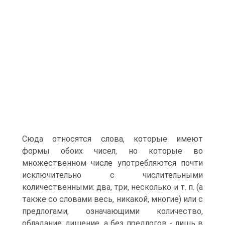
Сюда относятся слова, которые имеют
формы обоих чисел, но которые во
множественном числе употребляются почти
исключительно с числительными
количественными: два, три, несколько и т. п. (а
также со словами весь, никакой, многие) или с
предлогами, означающими количество,
обладание, лишение, а без предлогов - лишь в