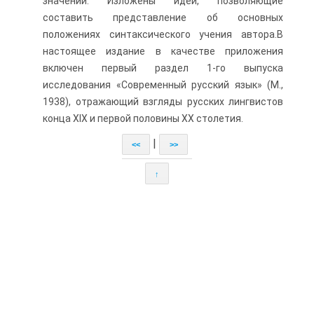
значений. Изложены идеи, позволяющие
составить представление об основных
положениях синтаксического учения автора.В
настоящее издание в качестве приложения
включен первый раздел 1-го выпуска
исследования «Современный русский язык» (М.,
1938), отражающий взгляды русских лингвистов
конца XIX и первой половины XX столетия.
|
<<
>>
↑