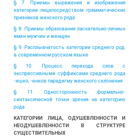
§ 7. Приемы выражения и изображения
категории лицапосредством грамматических
признаков женского рода
§ 8. Приемы образования ласкательио-личиых
имен мужчин и женщин
§ 9. Расплывчатость категории среднего род:
в современном русском языке
§ 10. Процесс перехода слов с
экспрессивными суффиксами среднего рода
-ишко, -енков парадигму женского склонения
§ 11. Односторонность формально-
синтаксической точки зрения на категорию
рода
КАТЕГОРИИ ЛИЦА, ОДУШЕВЛЕННОСТИ И
НЕОДУШЕВЛЕННОСТИ В СТРУКТУРЕ
СУЩЕСТВИТЕЛЬНЫХ