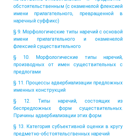
обстоятельственным (с окаменелой флексией
имени прилагательного, превращенной в
наречный суффикс)
§ 9. Морфологические типы наречий с основой
имени прилагательного и окаменелой
флексией существительного
§ 10. Морфологические типы наречий,
производных от имен существительных с
предлогами
§ 11. Процессы адвербиализации предложных
именных конструкций
§ 12. Типы наречий, состоящих из
беспредложных форм существительных.
Причины адвербиализации этих форм
§ 13. Категория субъективной оценки в кругу
предметно-обстоятельсгвенных наречий