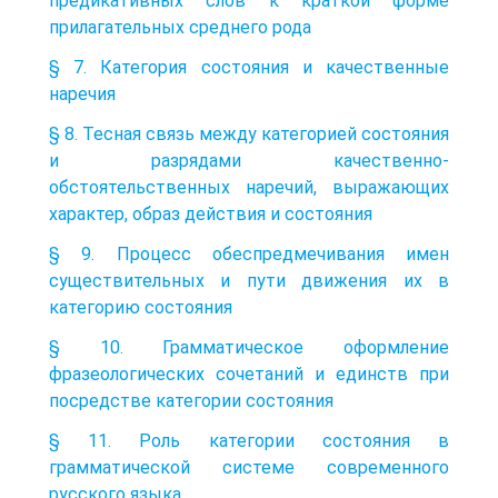
предикативных слов к краткой форме
прилагательных среднего рода
§ 7. Категория состояния и качественные
наречия
§ 8. Тесная связь между категорией состояния
и разрядами качественно-
обстоятельственных наречий, выражающих
характер, образ действия и состояния
§ 9. Процесс обеспредмечивания имен
существительных и пути движения их в
категорию состояния
§ 10. Грамматическое оформление
фразеологических сочетаний и единств при
посредстве категории состояния
§ 11. Роль категории состояния в
грамматической системе современного
русского языка