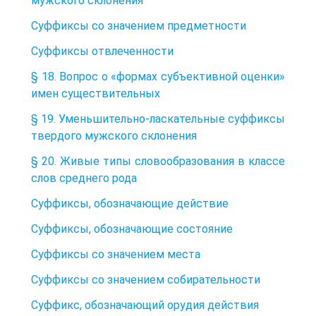
мужского склонения
Суффиксы со значением предметности
Суффиксы отвлеченности
§ 18. Вопрос о «формах субъективной оценки»
имен существительных
§ 19. Уменьшительно-ласкательные суффиксы
твердого мужского склонения
§ 20. Живые типы словообразования в классе
слов среднего рода
Суффиксы, обозначающие действие
Суффиксы, обозначающие состояние
Суффиксы со значением места
Суффиксы со значением собирательности
Суффикс, обозначающий орудия действия