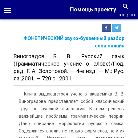
Помощь проекту
<<
↑
>>
ФОНЕТИЧЕСКИЙ звуко-буквенный разбор
слов онлайн
Виноградов В. В.. Русский язык
(Грамматическое учение о слове)/Под.
ред. Г. А. Золотовой. — 4-е изд. — М.: Рус.
яз.,2001. — 720 с.. 2001
Книга выдающегося ученого академика В. В.
Виноградова представляет собой классический
труд по русской филологии. В нем решены
важнейшие проблемы грамматической теории.
Дано описание морфологии русского языка.
Содержится анализ не только форм слов, но и их