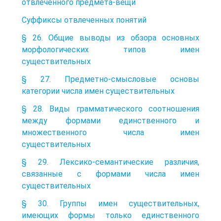
отвлеченного предмета-вещи
Суффиксы отвлеченных понятий
§ 26. Общие выводы из обзора основных
морфологических типов имен
существительных
§ 27. Предметно-смысловые основы
категории числа имен существительных
§ 28. Виды грамматического соотношения
между формами единственного и
множественного числа имен
существительных
§ 29. Лексико-семантические различия,
связанные с формами числа имен
существительных
§ 30. Группы имен существительных,
имеющих формы только единственного