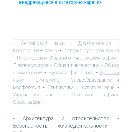
внедряющиеся в категорию наречия
Английский язык
Диалектология
-
-
-
Иностранные языки
История русского языка
-
Лексикология. Фразеология. Лексикография
-
-
Лингвокультура
Общая лингвистика
Общее
-
-
языкознание
Русская филология
Русский
-
-
язык
Синтаксис
Словообразование и
-
-
морфология
Стилистика и культура речи
-
-
Украинский язык
Фонетика. Графика.
-
Орфография
-
Архитектура и строительство
-
-
Безопасность жизнедеятельности
-