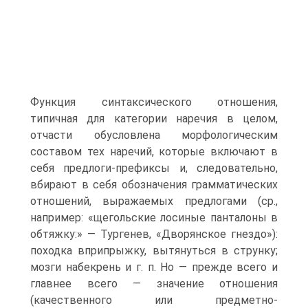
Функция синтаксического отношения,
типичная для категории наречия в целом,
отчасти обусловлена морфологическим
составом тех наречий, которые включают в
себя предлоги-префиксы и, следовательно,
вбирают в себя обозначения грамматических
отношений, выражаемых предлогами (ср.,
например: «щегольские лосиные панталоны в
обтяжку:» — Тургенев, «Дворянское гнездо»):
походка вприпрыжку, вытянуться в струнку;
мозги набекрень и г. п. Но — прежде всего и
главнее всего — значение отношения
(качественного или предметно-