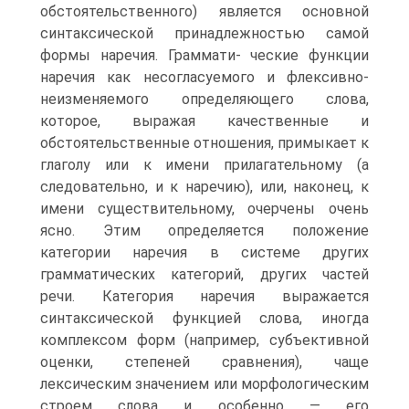
обстоятельственного) является основной
синтаксической принадлежностью самой
формы наречия. Граммати- ческие функции
наречия как несогласуемого и флексивно-
неизменяемого определяющего слова,
которое, выражая качественные и
обстоятельственные отношения, примыкает к
глаголу или к имени прилагательному (а
следовательно, и к наречию), или, наконец, к
имени существительному, очерчены очень
ясно. Этим определяется положение
категории наречия в системе других
грамматических категорий, других частей
речи. Категория наречия выражается
синтаксической функцией слова, иногда
комплексом форм (например, субъективной
оценки, степеней сравнения), чаще
лексическим значением или морфологическим
строем слова и особенно — его