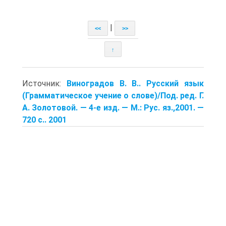
|
<<
>>
↑
Источник:
Виноградов В. В.. Русский язык
(Грамматическое учение о слове)/Под. ред. Г.
А. Золотовой. — 4-е изд. — М.: Рус. яз.,2001. —
720 с.. 2001