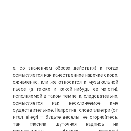
е. со значением образа действия) и тогда
осмысляется как качественное наречие скоро,
оживленно, или же относится к музыкальной
пьесе (а также к какой-нибудь ее ча-сти),
исполняемой в таком темпе, и, следовательно,
осмысляется как несклоняемое имя
существительное. Напротив, слово аллегри (от
итал. allegri — будьте веселы, не огорчайтесь;
так гласила шуточная надпись на