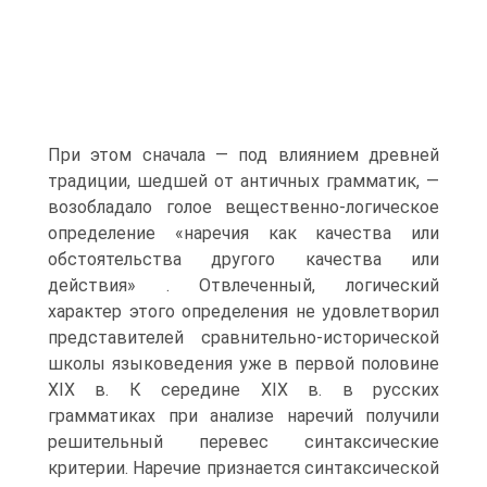
При этом сначала — под влиянием древней
традиции, шедшей от античных грамматик, —
возобладало голое вещественно-логическое
определение «наречия как качества или
обстоятельства другого качества или
действия» . Отвлеченный, логический
характер этого определения не удовлетворил
представителей сравнительно-исторической
школы языковедения уже в первой половине
XIX в. К середине XIX в. в русских
грамматиках при анализе наречий получили
решительный перевес синтаксические
критерии. Наречие признается синтаксической