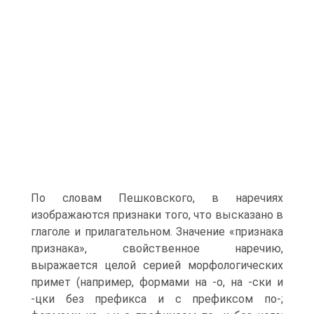
По словам Пешковского, в наречиях
изображаются признаки того, что высказано в
глаголе и прилагательном. Значение «признака
признака», свойственное наречию,
выражается целой серией морфологических
примет (например, формами на -о, на -ски и
-цки без префикса и с префиксом по-;