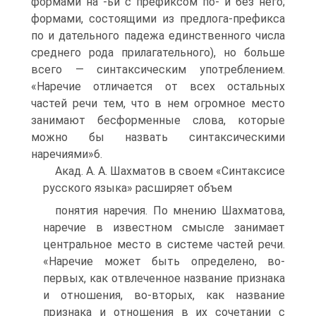
формами на -ьи с префиксом по- и без него;
формами, состоящими из предлога-префикса
по и дательного падежа единственного числа
среднего рода прилагательного), но больше
всего — синтаксическим употреблением.
«Наречие отличается от всех остальных
частей речи тем, что в нем огромное место
занимают бесформенные слова, которые
можно бы назвать синтаксическими
наречиями»6.
Акад. А. А. Шахматов в своем «Синтаксисе
русского языка» расширяет объем
понятия наречия. По мнению Шахматова,
наречие в известном смысле занимает
центральное место в системе частей речи.
«Наречие может быть определено, во-
первых, как отвлеченное название признака
и отношения, во-вторых, как название
признака и отношения в их сочетании с