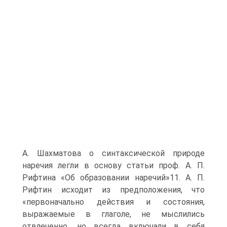
А. Шахматова о синтаксической природе
наречия легли в основу статьи проф. А. П.
Рифтина «Об образовании наречий»11. А. П.
Рифтин исходит из предположения, что
«первоначально действия и состояния,
выражаемые в глаголе, не мыслились
отвлеченно, но всегда включали в себя