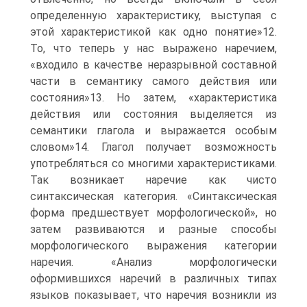
определенную характеристику, выступая с
этой характеристикой как одно понятие»12.
То, что теперь у нас выражено наречием,
«входило в качестве неразрывной составной
части в семантику самого действия или
состояния»13. Но затем, «характеристика
действия или состояния выделяется из
семантики глагола и выражается особым
словом»14. Глагол получает возможность
употребляться со многими характеристиками.
Так возникает наречие как чисто
синтаксическая категория. «Синтаксическая
форма предшествует морфологической», но
затем развиваются и разные способы
морфологического выражения категории
наречия. «Анализ морфологически
оформившихся наречий в различных типах
языков показывает, что наречия возникли из