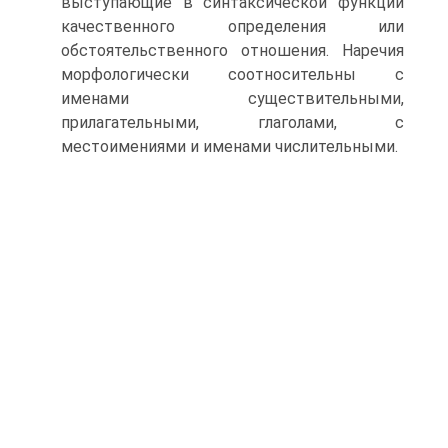
выступающие в синтаксической функции
качественного определения или
обстоятельственного отношения. Наречия
морфологически соотносительны с
именами существительными,
прилагательными, глаголами, с
местоимениями и именами числительными.