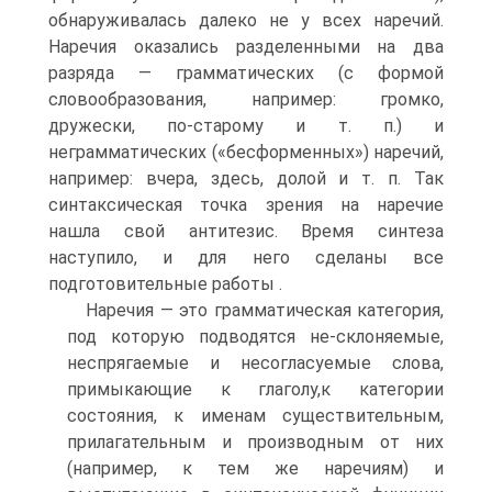
обнаруживалась далеко не у всех наречий.
Наречия оказались разделенными на два
разряда — грамматических (с формой
словообразования, например: громко,
дружески, по-старому и т. п.) и
неграмматических («бесформенных») наречий,
например: вчера, здесь, долой и т. п. Так
синтаксическая точка зрения на наречие
нашла свой антитезис. Время синтеза
наступило, и для него сделаны все
подготовительные работы .
Наречия — это грамматическая категория,
под которую подводятся не-склоняемые,
неспрягаемые и несогласуемые слова,
примыкающие к глаголу,к категории
состояния, к именам существительным,
прилагательным и производным от них
(например, к тем же наречиям) и