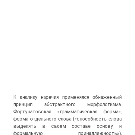
К анализу наречия применялся обнаженный
принцип абстрактного морфологизма.
Фортунатовская «грамматическая форма»,
форма отдельного слова («способность слова
выделять в своем составе основу и
формальную принадлежность»),