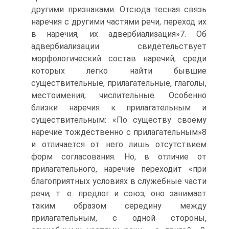
другими признаками. Отсюда тесная связь
наречия с другими частями речи, переход их
в наречия, их адвербиализация»7. Об
адвербиализации свидетельствует
морфологический состав наречий, среди
которых легко найти бывшие
существительные, прилагательные, глаголы,
местоимения, числительные. Особенно
близки наречия к прилагательным и
существительным: «По существу своему
наречие тождественно с прилагательным»8
и отличается от него лишь отсутствием
форм согласования. Но, в отличие от
прилагательного, наречие переходит «при
благоприятных условиях в служебные части
речи, т. е. предлог и союз; оно занимает
таким образом середину между
прилагательным, с одной стороны,