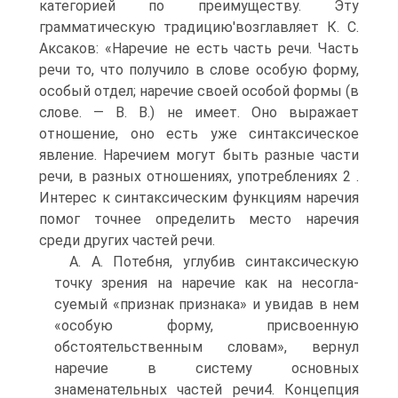
категорией по преимуществу. Эту
грамматическую традицию'возглавляет К. С.
Аксаков: «Наречие не есть часть речи. Часть
речи то, что получило в слове особую форму,
особый отдел; наречие своей особой формы (в
слове. — В. В.) не имеет. Оно выражает
отношение, оно есть уже синтаксическое
явление. Наречием могут быть разные части
речи, в разных отношениях, употреблениях 2 .
Интерес к синтаксическим функциям наречия
помог точнее определить место наречия
среди других частей речи.
А. А. Потебня, углубив синтаксическую
точку зрения на наречие как на несогла-
суемый «признак признака» и увидав в нем
«особую форму, присвоенную
обстоятельственным словам», вернул
наречие в систему основных
знаменательных частей речи4. Концепция