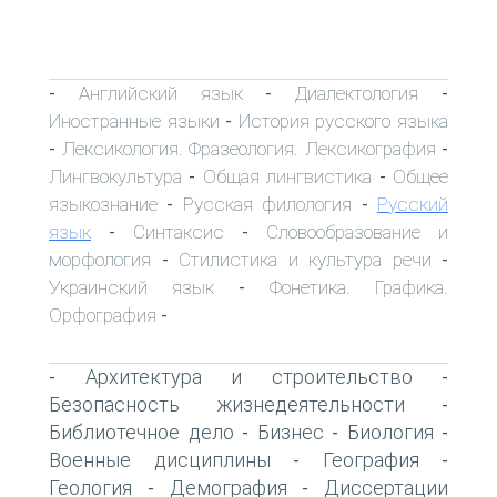
Английский язык
Диалектология
-
-
-
Иностранные языки
История русского языка
-
Лексикология. Фразеология. Лексикография
-
-
Лингвокультура
Общая лингвистика
Общее
-
-
языкознание
Русская филология
Русский
-
-
язык
Синтаксис
Словообразование и
-
-
морфология
Стилистика и культура речи
-
-
Украинский язык
Фонетика. Графика.
-
Орфография
-
Архитектура и строительство
-
-
Безопасность жизнедеятельности
-
Библиотечное дело
Бизнес
Биология
-
-
-
Военные дисциплины
География
-
-
Геология
Демография
Диссертации
-
-