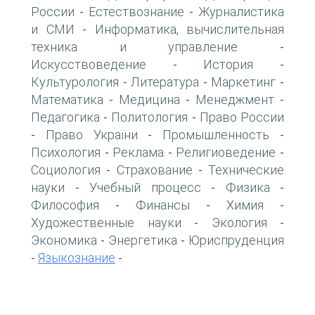
России
Естествознание
Журналистика
-
-
и СМИ
Информатика, вычислительная
-
техника и управление
-
Искусствоведение
История
-
-
Культурология
Литература
Маркетинг
-
-
-
Математика
Медицина
Менеджмент
-
-
-
Педагогика
Политология
Право России
-
-
Право України
Промышленность
-
-
-
Психология
Реклама
Религиоведение
-
-
-
Социология
Страхование
Технические
-
-
науки
Учебный процесс
Физика
-
-
-
Философия
Финансы
Химия
-
-
-
Художественные науки
Экология
-
-
Экономика
Энергетика
Юриспруденция
-
-
Языкознание
-
-