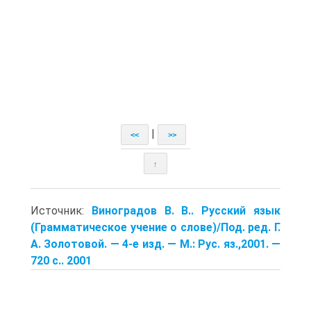
|
<<
>>
↑
Источник:
Виноградов В. В.. Русский язык
(Грамматическое учение о слове)/Под. ред. Г.
А. Золотовой. — 4-е изд. — М.: Рус. яз.,2001. —
720 с.. 2001