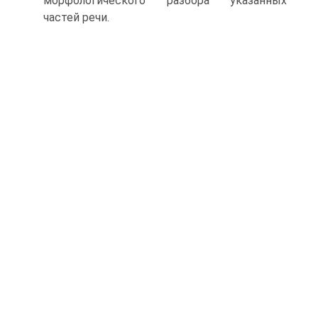
морфологического разбора указанных
частей речи.