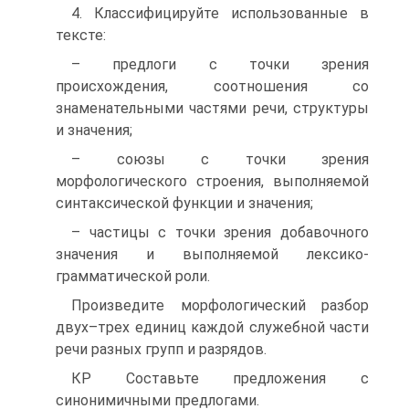
4. Классифицируйте использованные в
тексте:
– предлоги с точки зрения
происхождения, соотношения со
знаменательными частями речи, структуры
и значения;
– союзы с точки зрения
морфологического строения, выполняемой
синтаксической функции и значения;
– частицы с точки зрения добавочного
значения и выполняемой лексико-
грамматической роли.
Произведите морфологический разбор
двух–трех единиц каждой служебной части
речи разных групп и разрядов.
КР Составьте предложения с
синонимичными предлогами.