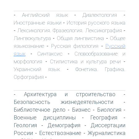
Английский язык
Диалектология
-
-
-
Иностранные языки
История русского языка
-
Лексикология. Фразеология. Лексикография
-
-
Лингвокультура
Общая лингвистика
Общее
-
-
языкознание
Русская филология
Русский
-
-
язык
Синтаксис
Словообразование и
-
-
морфология
Стилистика и культура речи
-
-
Украинский язык
Фонетика. Графика.
-
Орфография
-
Архитектура и строительство
-
-
Безопасность жизнедеятельности
-
Библиотечное дело
Бизнес
Биология
-
-
-
Военные дисциплины
География
-
-
Геология
Демография
Диссертации
-
-
России
Естествознание
Журналистика
-
-