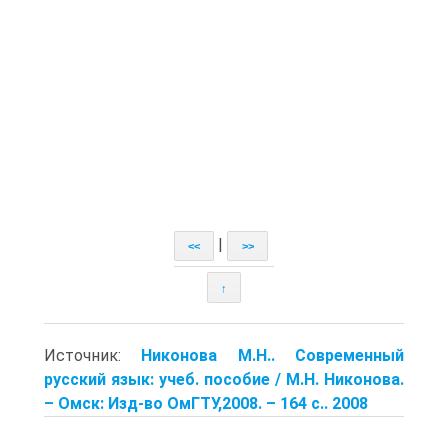
|
<<
>>
↑
Источник:
Никонова М.Н.. Современный
русский язык: учеб. пособие / М.Н. Никонова.
– Омск: Изд-во ОмГТУ,2008. – 164 с.. 2008