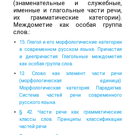
(знаменательные и служебные,
именные и глагольные части речи,
их грамматические категории).
Междометие как особая группа
слов.:
15. Глагол и его морфологические категории
в современном русском языке. Причастия
и деепричастия. Глагольные междометия
как особая группа слов.
12. Слово как элемент части речи
(морфологическая единица).
Морфологическая категория. Парадигма.
Система частей речи современного
русского языка.
§ 42. Части речи как грамматические
классы слов. Принципы классификации
частей речи