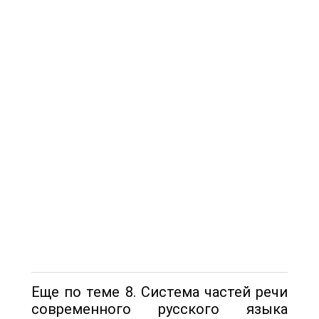
Еще по теме 8. Система частей речи
современного русского языка