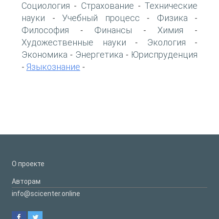
Социология
Страхование
Технические
-
-
науки
Учебный процесс
Физика
-
-
-
Философия
Финансы
Химия
-
-
-
Художественные науки
Экология
-
-
Экономика
Энергетика
Юриспруденция
-
-
Языкознание
-
-
О проекте
Авторам
info@scicenter.online