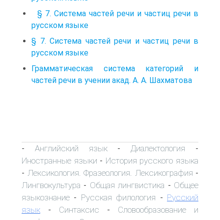
§ 7. Система частей речи и частиц речи в
русском языке
§ 7. Система частей речи и частиц речи в
русском языке
Грамматическая система категорий и
частей речи в учении акад. А. А. Шахматова
Английский язык
Диалектология
-
-
-
Иностранные языки
История русского языка
-
Лексикология. Фразеология. Лексикография
-
-
Лингвокультура
Общая лингвистика
Общее
-
-
языкознание
Русская филология
Русский
-
-
язык
Синтаксис
Словообразование и
-
-