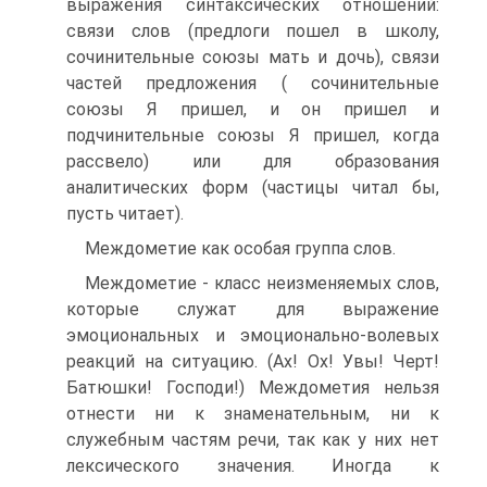
выражения синтаксических отношений:
связи слов (предлоги пошел в школу,
сочинительные союзы мать и дочь), связи
частей предложения ( сочинительные
союзы Я пришел, и он пришел и
подчинительные союзы Я пришел, когда
рассвело) или для образования
аналитических форм (частицы читал бы,
пусть читает).
Междометие как особая группа слов.
Междометие - класс неизменяемых слов,
которые служат для выражение
эмоциональных и эмоционально-волевых
реакций на ситуацию. (Ах! Ох! Увы! Черт!
Батюшки! Господи!) Междометия нельзя
отнести ни к знаменательным, ни к
служебным частям речи, так как у них нет
лексического значения. Иногда к