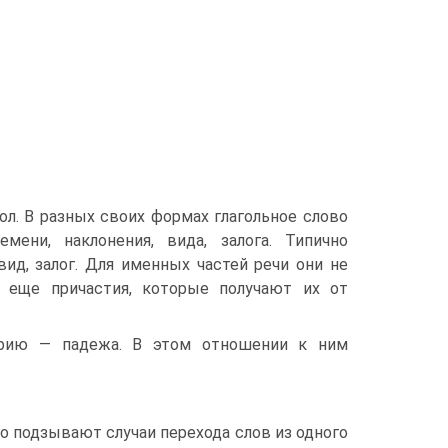
ол. В разных своих формах глагольное слово
мени, наклонения, вида, залога. Типично
вид, залог. Для именных частей речи они не
т еще причастия, которые получают их от
орию — падежа. В этом отношении к ним
 подзывают случаи перехода слов из одного