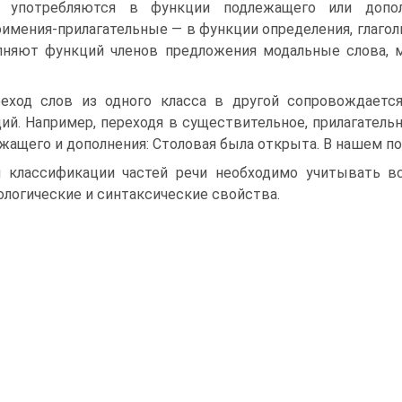
о употребляются в функции подлежащего или дополн
имения-прилагательные — в функции определения, глагол
няют функций членов предложения модальные слова, 
.
еход слов из одного класса в другой сопровождаетс
ий. Например, переходя в существительное, прилагатель
жащего и дополнения: Столовая была открыта. В нашем по
 классификации частей речи необходимо учитывать все
логические и синтаксические свойства.