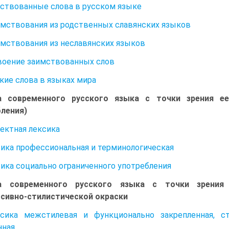
мствованные слова в русском языке
аимствования из родственных славянских языков
аимствования из неславянских языков
своение заимствованных слов
ские слова в языках мира
а современного русского языка с точки зрения ее
ления)
лектная лексика
сика профессиональная и терминологическая
сика социально ограниченного употребления
а современного русского языка с точки зрения 
сивно-стилистической окраски
ксика межстилевая и функционально закрепленная, с
нная