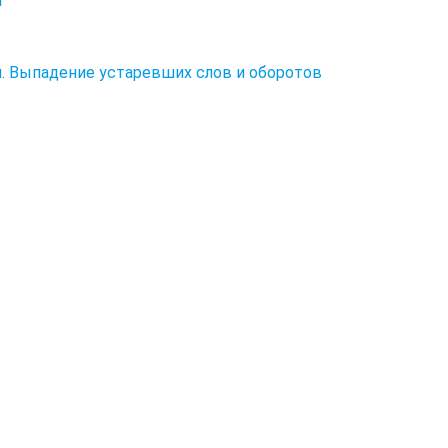
я
й. Выпадение устаревших слов и оборотов