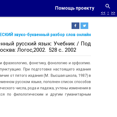
Помощь проекту
<<
↑
>>
СКИЙ звуко-буквенный разбор слов онлайн
менный русский язык: Учебник / Под
осква: Логос,2002. 528 с.. 2002
 и фразеологию, фонетику, фонологию и орфоэпию.
 пунктуацию. При подготовке настоящего издания
ичие от пятого издания (М.: Высшая школа, 1987) в
менном русском языке, пополнен список способов
еского числа, рода и падежа, учтены изменения в
хся по филологическим и другим гуманитарным