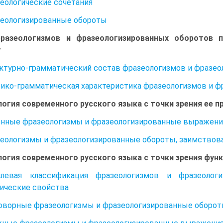
зеологические сочетания
зеологизированные обороты
разеологизмов и фразеологизированных оборотов п
у
уктурно-грамматический состав фразеологизмов и фразе
сико-грамматическая характеристика фразеологизмов и 
огия современного русского языка с точки зрения ее 
онные фразеологизмы и фразеологизированные выражени
зеологизмы и фразеологизированные обороты, заимствов
огия современного русского языка с точки зрения фун
илевая классификация фразеологизмов и фразеологи
ические свойства
говорные фразеологизмы и фразеологизированные оборо