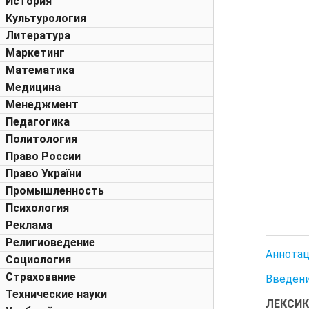
История
Культурология
Литература
Маркетинг
Математика
Медицина
Менеджмент
Педагогика
Политология
Право России
Право України
Промышленность
Психология
Реклама
Религиоведение
Аннотац
Социология
Страхование
Введен
Технические науки
ЛЕКСИК