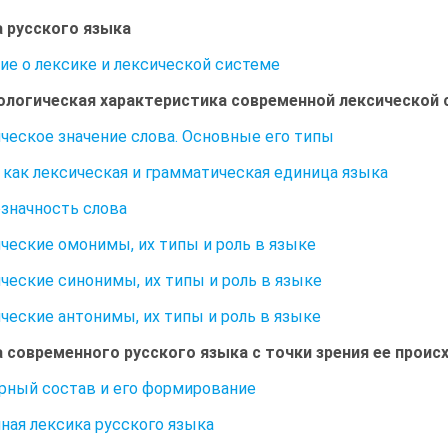
 русского языка
тие о лексике и лексической системе
ологическая характеристика современной лексической
ическое значение слова. Основные его типы
о как лексическая и грамматическая единица языка
означность слова
ические омонимы, их типы и роль в языке
ические синонимы, их типы и роль в языке
ические антонимы, их типы и роль в языке
 современного русского языка с точки зрения ее прои
арный состав и его формирование
нная лексика русского языка