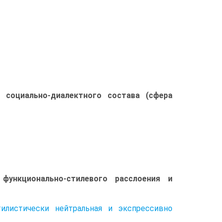
 социально-диалектного состава (сфера
функционально-стилевого расслоения и
тилистически нейтральная и экспрессивно