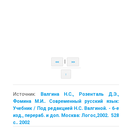
|
<<
>>
↑
Источник:
Валгина Н.С., Розенталь Д.Э.,
Фомина М.И.. Современный русский язык:
Учебник / Под редакцией Н.С. Валгиной. - 6-е
изд., перераб. и доп. Москва: Логос,2002. 528
с.. 2002