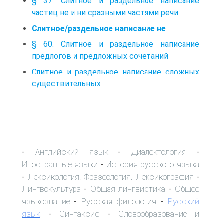
§ 37. Слитное и раздельное написание
частиц не и ни сразными частями речи
Слитное/раздельное написание не
§ 60. Слитное и раздельное написание
предлогов и предложных сочетаний
Слитное и раздельное написание сложных
существительных
Английский язык
Диалектология
-
-
-
Иностранные языки
История русского языка
-
Лексикология. Фразеология. Лексикография
-
-
Лингвокультура
Общая лингвистика
Общее
-
-
языкознание
Русская филология
Русский
-
-
язык
Синтаксис
Словообразование и
-
-