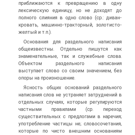
приближаются к превращению в одну
лексическую единицу, но не доходят до
полного слияния в одно слово (ср.: диван-
кровать, машинно-тракторный, золотисто-
желтый и т.п.).
Основания для раздельного написания
общеизвестны. Отдельно пишутся как
знаменательные, так и служебные слова.
Объектом раздельного написания
выступает слово со своим значением, без
опоры на произношение.
Ясность общих оснований раздельного
написания слов не устраняет затруднений в
отдельных случаях, которые регулируются
частными правилами (ср. переход
существительных с предлогами в наречия;
употребление частицы не; словосочетания,
которые по чисто внешним основаниям