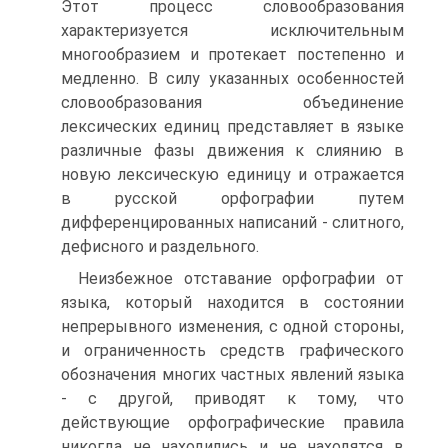
Этот процесс словообразования
характеризуется исключительным
многообразием и протекает постепенно и
медленно. В силу указанных особенностей
словообразования объединение
лексических единиц представляет в языке
различные фазы движения к слиянию в
новую лексическую единицу и отражается
в русской орфографии путем
дифференцированных написаний - слитного,
дефисного и раздельного.
Неизбежное отставание орфографии от
языка, который находится в состоянии
непрерывного изменения, с одной стороны,
и ограниченность средств графического
обозначения многих частных явлений языка
- с другой, приводят к тому, что
действующие орфографические правила
никогда не находились и не находятся в