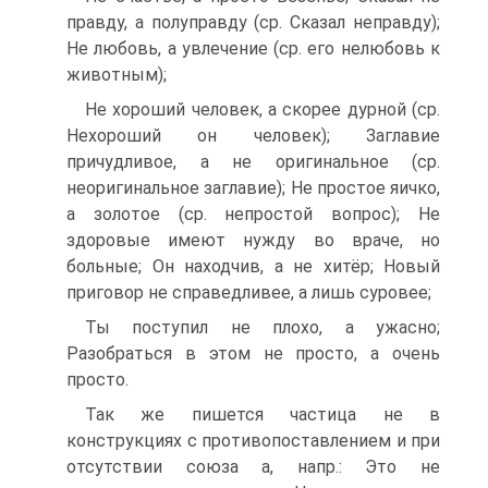
правду, а полуправду (ср. Сказал неправду);
Не любовь, а увлечение (ср. его нелюбовь к
животным);
Не хороший человек, а скорее дурной (ср.
Нехороший он человек); Заглавие
причудливое, а не оригинальное (ср.
неоригинальное заглавие); Не простое яичко,
а золотое (ср. непростой вопрос); Не
здоровые имеют нужду во враче, но
больные; Он находчив, а не хитёр; Новый
приговор не справедливее, а лишь суровее;
Ты поступил не плохо, а ужасно;
Разобраться в этом не просто, а очень
просто.
Так же пишется частица не в
конструкциях с противопоставлением и при
отсутствии союза а, напр.: Это не