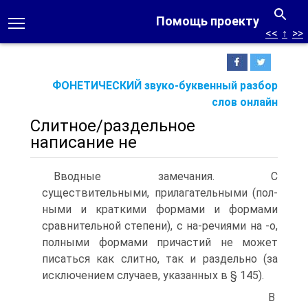
Помощь проекту
<<
↑
>>
ФОНЕТИЧЕСКИЙ звуко-буквенный разбор
слов онлайн
Слитное/раздельное
написание не
Вводные замечания. С
существительными, прилагательными (пол-
ными и краткими формами и формами
сравнительной степени), с на-речиями на -о,
полными формами причастий не может
писаться как слитно, так и раздельно (за
исключением случаев, указанных в § 145).
В