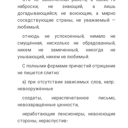
наброски; не знающий, а лишь
догадывающийся; не воюющие, а мирно
соседствующие страны; не уважаемый —
любимый;
отнюдь не успокоенный, нимало не
смущённая, нисколько не обрадованный,
никем не замеченный, никогда не
унывающий, никем не любимый.
С полными формами причастий отрицание
не пишется слитно:
а) при отсутствии зависимых слов, напр.:
невооружённые
солдаты, нераспечатанное письмо,
невозвращённые ценности,
неработающие пенсионеры, невоюющие
стороны, нераспустив-