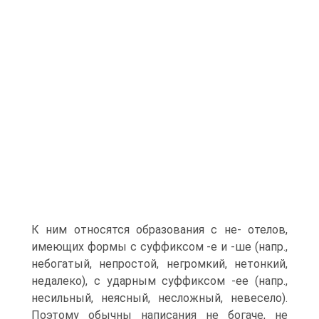
К ним относятся образования с не- отелов,
имеющих формы с суффиксом -е и -ше (напр.,
небогатый, непростой, негромкий, нетонкий,
недалеко), с ударным суффиксом -ее (напр.,
несильный, неясный, несложный, невесело).
Поэтому обычны написания не богаче, не