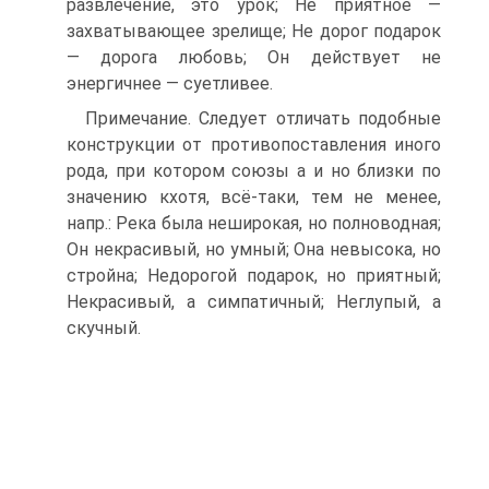
развлечение, это урок; Не приятное —
захватывающее зрелище; Не дорог подарок
— дорога любовь; Он действует не
энергичнее — суетливее.
Примечание. Следует отличать подобные
конструкции от противопоставления иного
рода, при котором союзы а и но близки по
значению кхотя, всё-таки, тем не менее,
напр.: Река была неширокая, но полноводная;
Он некрасивый, но умный; Она невысока, но
стройна; Недорогой подарок, но приятный;
Некрасивый, а симпатичный; Неглупый, а
скучный.