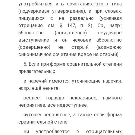
употребляться и в сочетаниях этого типа
(подчеркивая утверждение), и при словах,
пишущихся с не раздельно (усиливая
отрицание, см. § 147, п. 2). Ср., напр.:
абсолютно (совершенно) неудачное
выступление и он человек абсолютно
(совершенно) не старый (возможно
синонимичное сочетание вовсе не старый).
5. Если при форме сравнительной степени
прилагательных
и наречий имеются уточняющие наречия,
напр.: ещё неинте-
реснее, гораздо некрасивее, намного
неприятнее, всё недоступнее,
чуточку непонятнее, а также если форма
сравнительной степе-
ни употребляется в отрицательных