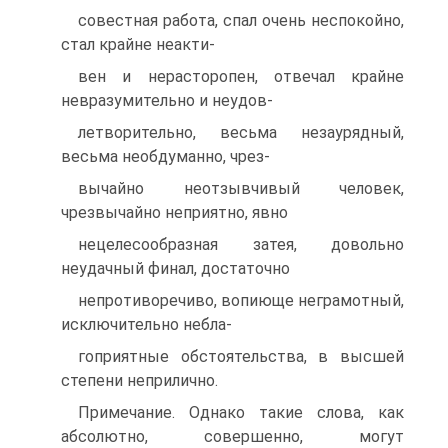
совестная работа, спал очень неспокойно,
стал крайне неакти-
вен и нерасторопен, отвечал крайне
невразумительно и неудов-
летворительно, весьма незаурядный,
весьма необдуманно, чрез-
вычайно неотзывчивый человек,
чрезвычайно неприятно, явно
нецелесообразная затея, довольно
неудачный финал, достаточно
непротиворечиво, вопиюще неграмотный,
исключительно небла-
гоприятные обстоятельства, в высшей
степени неприлично.
Примечание. Однако такие слова, как
абсолютно, совершенно, могут