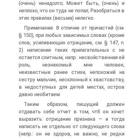
(очень) ненадолго; Может быть, (очень) и
неплохо, что он туда не попал; Разобраться в
этих правилах (весьма) нелегко.
Примечание. В отличие от причастий (см.
§ 150), при любых зависимых словах (кроме
слов, усиливающих отрицание, см. § 147, п.
2) написание таких прилагательных с не
остается слитным, напр.: несвойственная ей
роль, незнакомый мне человек,
неизвестные ранее стихи, непохожий на
сестру мальчик, несклонный к хвастовству,
в недоступных для детей местах, остров
давно необитаем.
Таким образом, пишущий должен
отдавать себе отчет в том, чтб он хочет
выразить: отрицание признака — и тогда
написать не отдельно от следующего слова
(напр.: он не здоров, не важно, не редки