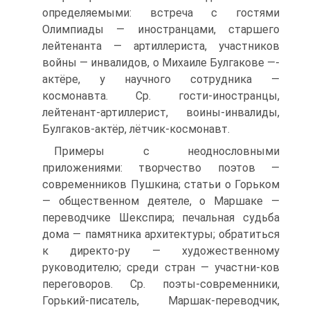
определяемыми: встреча с гостями
Олимпиады — иностранцами, старшего
лейтенанта — артиллериста, участников
войны — инвалидов, о Михаиле Булгакове —-
актёре, у научного сотрудника —
космонавта. Ср. гости-иностранцы,
лейтенант-артиллерист, воины-инвалиды,
Булгаков-актёр, лётчик-космонавт.
Примеры с неоднословными
приложениями: творчество поэтов —
современников Пушкина; статьи о Горьком
— общественном деятеле, о Маршаке —
переводчике Шекспира; печальная судьба
дома — памятника архитектуры; обратиться
к директо-ру — художественному
руководителю; среди стран — участни-ков
переговоров. Ср. поэты-современники,
Горький-писатель, Маршак-переводчик,