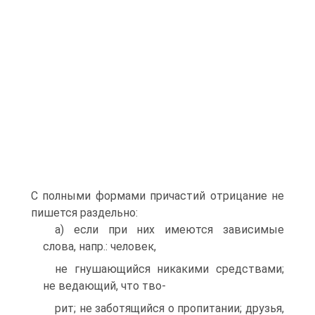
С полными формами причастий отрицание не
пишется раздельно:
а) если при них имеются зависимые
слова, напр.: человек,
не гнушающийся никакими средствами;
не ведающий, что тво-
рит; не заботящийся о пропитании; друзья,