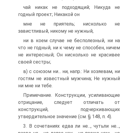
чай никак не подходящий; Никуда не
годный проект; Никакой он
мне не приятель; нисколько не
завистливый, никому не нужный,
ни в коем случае не бесполезный, ни на
что не годный, ни к чему не способен, ничем
не интересный; Он нисколько не красивее
своей сестры;
в) с союзом ни... ни, напр.: Ни хозяевам, ни
гостям не известный мужчина; Не нужный
ни мне ни тебе.
Примечание. Конструкции, усиливающие
отрицание, следует отличать от
конструкций, подчеркивающих
утвердительное значение (см. § 148, п. 4).
3. В сочетаниях едва ли не..., чутьли не...,