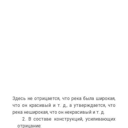
Здесь не отрицается, что река была широкая,
что он красивый и т. д., а утверждается, что
река неширокая, что он некрасивый и т. д.
2. В составе конструкций, усиливающих
отрицание: