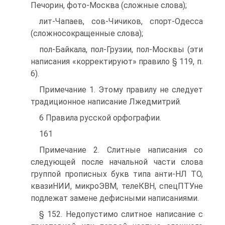
Печорин, фото-Москва (сложные слова);
лит-Чапаев, сов-Чичиков, спорт-Одесса
(сложносокращенные слова);
пол-Байкала, пол-Грузии, пол-Москвы (эти
написания «корректируют» правило § 119, п.
6).
Примечание 1. Этому правилу не следует
традиционное написание Лжедмитрий.
6 Правила русской орфографии.
161
Примечание 2. Слитные написания со
следующей после начальной части слова
группой прописных букв типа анти-НЛ ТО,
квазиНИИ, микроЭВМ, телеКВН, спецПТУне
подлежат замене дефисными написаниями.
§ 152. Недопустимо слитное написание с