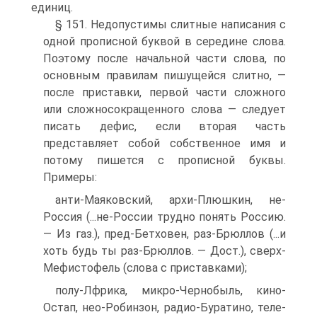
единиц.
§ 151. Недопустимы слитные написания с
одной прописной буквой в середине слова.
Поэтому после начальной части слова, по
основным правилам пишущейся слитно, —
после приставки, первой части сложного
или сложносокращенного слова — следует
писать дефис, если вторая часть
представляет собой собственное имя и
потому пишется с прописной буквы.
Примеры:
анти-Маяковский, архи-Плюшкин, не-
Россия (...не-России трудно понять Россию.
— Из газ.), пред-Бетховен, раз-Брюллов (...и
хоть будь ты раз-Брюллов. — Дост.), сверх-
Мефистофель (слова с приставками);
полу-Лфрика, микро-Чернобыль, кино-
Остап, нео-Робинзон, радио-Буратино, теле-