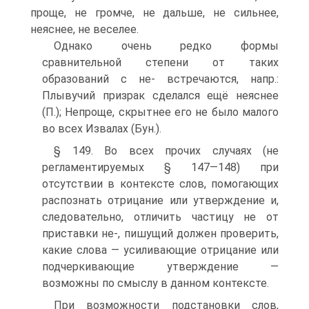
проще, не громче, не дальше, не сильнее,
неяснее, не веселее.
Однако очень редко формы
сравнительной степени от таких
образований с не- встречаются, напр.:
Плывучий призрак сделался ещё неяснее
(П.); Непроще, скрытнее его не было малого
во всех Извалах (Бун.).
§ 149. Во всех прочих случаях (не
регламентируемых § 147—148) при
отсутствии в контексте слов, помогающих
распознать отрицание или утверждение и,
следовательно, отличить частицу не от
приставки не-, пишущий должен проверить,
какие слова — усиливающие отрицание или
подчеркивающие утверждение —
возможны по смыслу в данном контексте.
При возможности подстановки слов,