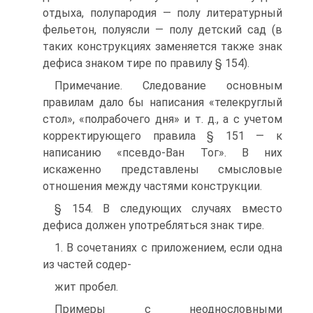
отдыха, полупародия — полу литературный
фельетон, полуясли — полу детский сад (в
таких конструкциях заменяется также знак
дефиса знаком тире по правилу § 154).
Примечание. Следование основным
правилам дало бы написания «телекруглый
стол», «полрабочего дня» и т. д., а с учетом
корректирующего правила § 151 — к
написанию «псевдо-Ван Тог». В них
искаженно представлены смысловые
отношения между частями конструкции.
§ 154. В следующих случаях вместо
дефиса должен употребляться знак тире.
1. В сочетаниях с приложением, если одна
из частей содер-
жит пробел.
Примеры с неоднословными