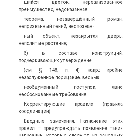
шийся цветок, нереализованное
преимущество, недоказанная
теорема, незавершённый роман,
непризнанный гений, неопознан-
ный объект, незакрытая дверь,
неполитые растения;
б) в составе конструкций,
подчеркивающих утверждение
(см. § 148, п. 4), напр.: крайне
незаслуженное порицание, весьма
необдуманный поступок, явно
необоснованные требования.
Корректирующие правила (правила
координации)
Вводные замечания. Назначение этих
правил — предупреждать появление таких
написаний, которые следуют из основных