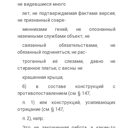
не видевшиеся много
лет; не подтверждаемая фактами версия;
не признанный совре-
менниками гений; не опознанный
наземными службами объект; не
связанный обязательствами; не
обязанный подчиняться; не рас-
троганный её слезами; давно не
стиранное платье; с весны не
крашенная крыша;
б) в составе конструкций с
противопоставлением (см. § 147,
п. 1) или конструкций, усиливающих
отрицание (см. § 147,
п. 2), напр.:
Это не законченная работа, а какие-то