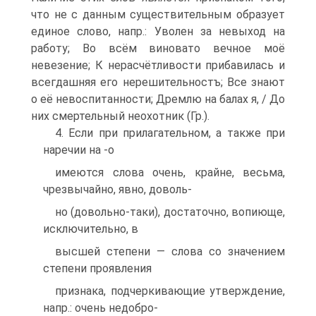
что не с данным существительным образует
единое слово, напр.: Уволен за невыход на
работу; Во всём виновато вечное моё
невезение; К нерасчётливости прибавилась и
всегдашняя его нерешительностъ; Все знают
о её невоспитанности; Дремлю на балах я, / До
них смертельный неохотник (Гр.).
4. Если при прилагательном, а также при
наречии на -о
имеются слова очень, крайне, весьма,
чрезвычайно, явно, доволь-
но (довольно-таки), достаточно, вопиюще,
исключительно, в
высшей степени — слова со значением
степени проявления
признака, подчеркивающие утверждение,
напр.: очень недобро-