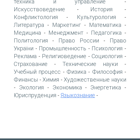
техника и управление
-
Искусствоведение
История
-
-
Конфликтология
Культурология
-
-
Литература
Маркетинг
Математика
-
-
-
Медицина
Менеджмент
Педагогика
-
-
-
Политология
Право России
Право
-
-
України
Промышленность
Психология
-
-
-
Реклама
Религиоведение
Социология
-
-
-
Страхование
Технические науки
-
-
Учебный процесс
Физика
Философия
-
-
-
Финансы
Химия
Художественные науки
-
-
Экология
Экономика
Энергетика
-
-
-
-
Юриспруденция
Языкознание
-
-