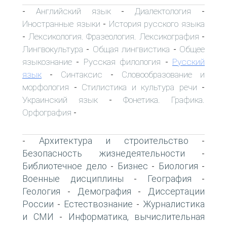
Английский язык
Диалектология
-
-
-
Иностранные языки
История русского языка
-
Лексикология. Фразеология. Лексикография
-
-
Лингвокультура
Общая лингвистика
Общее
-
-
языкознание
Русская филология
Русский
-
-
язык
Синтаксис
Словообразование и
-
-
морфология
Стилистика и культура речи
-
-
Украинский язык
Фонетика. Графика.
-
Орфография
-
Архитектура и строительство
-
-
Безопасность жизнедеятельности
-
Библиотечное дело
Бизнес
Биология
-
-
-
Военные дисциплины
География
-
-
Геология
Демография
Диссертации
-
-
России
Естествознание
Журналистика
-
-
и СМИ
Информатика, вычислительная
-