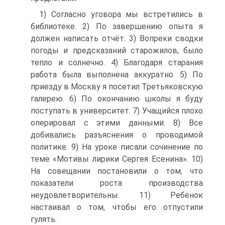
1) Согласно уговора мы встретились в
библиотеке. 2) По завершению опыта я
должен написать отчёт. 3) Вопреки сводки
погоды и предсказаний старожилов, было
тепло и солнечно. 4) Благодаря старания
работа была выполнена аккуратно. 5) По
приезду в Москву я посетил Третьяковскую
галерею. 6) По окончанию школы я буду
поступать в университет. 7) Учащийся плохо
оперировал с этими данными. 8) Все
добивались разъяснения о проводимой
политике. 9) На уроке писали сочинение по
теме «Мотивы лирики Сергея Есенина». 10)
На совещании постановили о том, что
показатели роста производства
неудовлетворительны. 11) Ребёнок
настаивал о том, чтобы его отпустили
гулять.