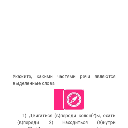
Укажите, какими частями речи являются
выделенные слова.
1) Двигаться (в)переди колон(?)ы, ехать
(в)переди. 2) Находиться (в)нутри