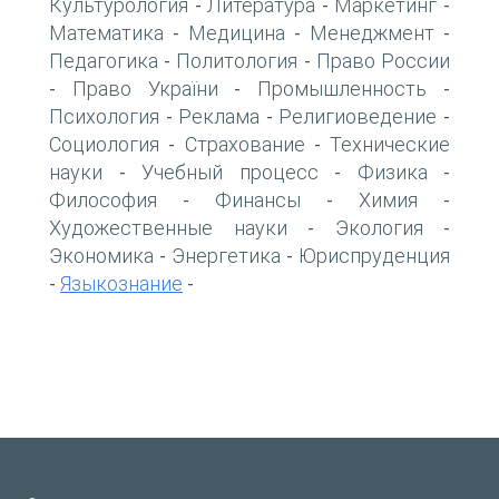
Культурология
Литература
Маркетинг
-
-
-
Математика
Медицина
Менеджмент
-
-
-
Педагогика
Политология
Право России
-
-
Право України
Промышленность
-
-
-
Психология
Реклама
Религиоведение
-
-
-
Социология
Страхование
Технические
-
-
науки
Учебный процесс
Физика
-
-
-
Философия
Финансы
Химия
-
-
-
Художественные науки
Экология
-
-
Экономика
Энергетика
Юриспруденция
-
-
Языкознание
-
-