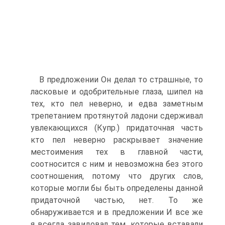
В предложении Он делал то страшные, то
ласковые и одобрительные глаза, шипел на
тех, кто пел неверно, и едва заметным
трепетанием протянутой ладони сдерживал
увлекающихся (Купр.) придаточная часть
кто пел неверно раскрывает значение
местоимения тех в главной части,
соотносится с ним и невозможна без этого
соотношения, потому что других слов,
которые могли бы быть определены данной
придаточной частью, нет. То же
обнаруживается и в предложении И все же
я всегда завидовал тем, которые вставали