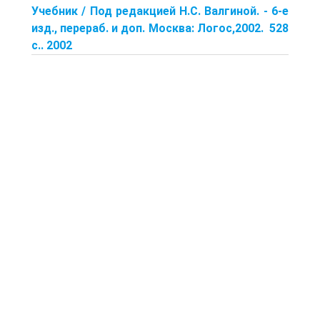
Учебник / Под редакцией Н.С. Валгиной. - 6-е
изд., перераб. и доп. Москва: Логос,2002. 528
с.. 2002