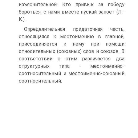
изъяснительной: Кто привык за победу
бороться, с нами вместе пускай запоет (Л.-
К.).
Определительная придаточная часть,
относящаяся к местоимению в главной,
присоединяется к нему при помощи
относительных (союзных) слов и союзов. В
соответствии с этим различается два
структурных типа - местоименно-
соотносительный и местоименно-союзный
соотносительный.