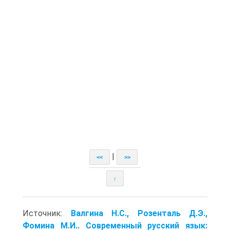
|
<<
>>
↑
Источник:
Валгина Н.С., Розенталь Д.Э.,
Фомина М.И.. Современный русский язык: