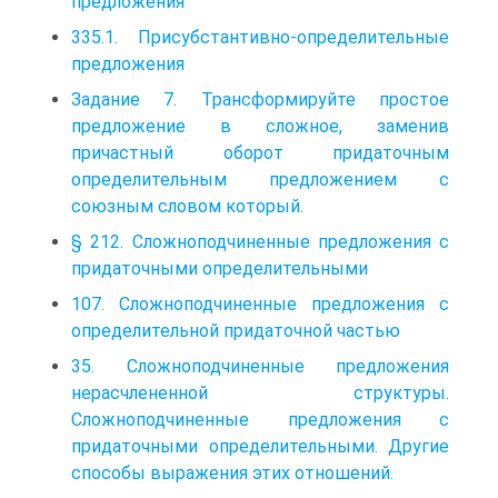
предложения
335.1. Присубстантивно-определительные
предложения
Задание 7. Трансформируйте простое
предложение в сложное, заменив
причастный оборот придаточным
определительным предложением с
союзным словом который.
§ 212. Сложноподчиненные предложения с
придаточными определительными
107. Сложноподчиненные предложения с
определительной придаточной частью
35. Сложноподчиненные предложения
нерасчлененной структуры.
Сложноподчиненные предложения с
придаточными определительными. Другие
способы выражения этих отношений.