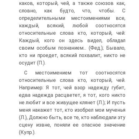
каков, который, чей, а также союзов как,
словно, как будто, что, чтобы. С
определительными местоимениями все,
каждый, всякий, любой соотносятся
относительные слова кто, который, чей:
Каждый, кого он здесь видел, обладал
своим особым познанием... (Фед.); Бывало,
кто ни проедет, всякий похвалит, никто не
осудит (П.).
С местоимением тот соотносятся
относительные слова кто, который, чей.
Например: Я тот, чей взор надежду губит,
едва надежда расцветет, я тот, кого никто
не любит и все живущее клянет (Л.); И пусть
меня накажет тот, кто изобрел мои мученья
(Л.), Должно быть, все те, кто наблюдали эту
сцену извне, поняли ее опасное значение
(Купр.).