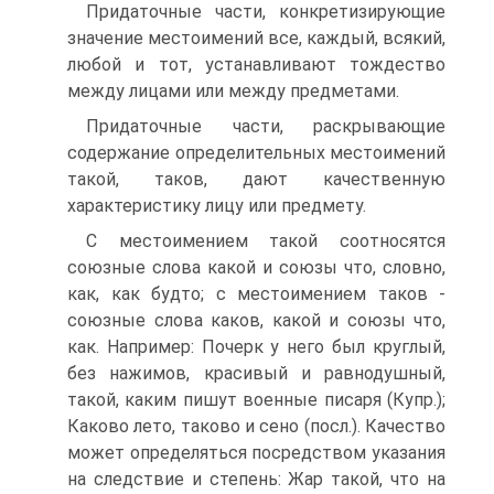
Придаточные части, конкретизирующие
значение местоимений все, каждый, всякий,
любой и тот, устанавливают тождество
между лицами или между предметами.
Придаточные части, раскрывающие
содержание определительных местоимений
такой, таков, дают качественную
характеристику лицу или предмету.
С местоимением такой соотносятся
союзные слова какой и союзы что, словно,
как, как будто; с местоимением таков -
союзные слова каков, какой и союзы что,
как. Например: Почерк у него был круглый,
без нажимов, красивый и равнодушный,
такой, каким пишут военные писаря (Купр.);
Каково лето, таково и сено (посл.). Качество
может определяться посредством указания
на следствие и степень: Жар такой, что на