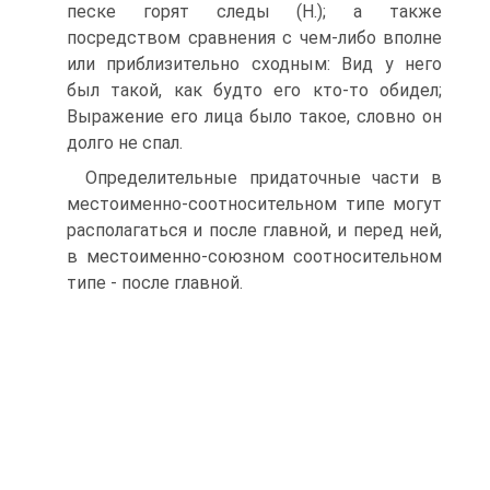
песке горят следы (Н.); а также
посредством сравнения с чем-либо вполне
или приблизительно сходным: Вид у него
был такой, как будто его кто-то обидел;
Выражение его лица было такое, словно он
долго не спал.
Определительные придаточные части в
местоименно-соотносительном типе могут
располагаться и после главной, и перед ней,
в местоименно-союзном соотносительном
типе - после главной.