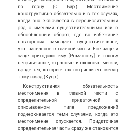
по горну (С. Бар.). Местоимение
конструктивно обязательно и в тех случаях,
когда оно включается в перечислительный
ряд с именами существительными или в
обособленный оборот, где во избежание
повторения замещает существительное,
уже названное в главной части: Все чаще и
чаще приходили ему [Ромашову] в голову
непривычные, странные и сложные мысли,
вроде тех, которые так потрясли его месяц
тому назад (Купр.).
Конструктивная обязательность
местоимения в главной части с
определительной придаточной в
описываемом типе предложений
подчеркивается теми случаями, когда это
местоимение опускается. Придаточная
определительная часть сразу же становится