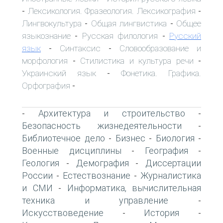
Лексикология. Фразеология. Лексикография
-
-
Лингвокультура
Общая лингвистика
Общее
-
-
языкознание
Русская филология
Русский
-
-
язык
Синтаксис
Словообразование и
-
-
морфология
Стилистика и культура речи
-
-
Украинский язык
Фонетика. Графика.
-
Орфография
-
Архитектура и строительство
-
-
Безопасность жизнедеятельности
-
Библиотечное дело
Бизнес
Биология
-
-
-
Военные дисциплины
География
-
-
Геология
Демография
Диссертации
-
-
России
Естествознание
Журналистика
-
-
и СМИ
Информатика, вычислительная
-
техника и управление
-
Искусствоведение
История
-
-