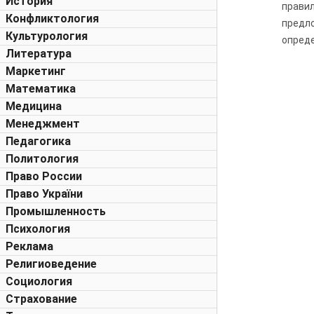
История
прави
Конфликтология
предл
Культурология
опреде
Литература
Маркетинг
Математика
Медицина
Менеджмент
Педагогика
Политология
Право России
Право України
Промышленность
Психология
Реклама
Религиоведение
Социология
Страхование