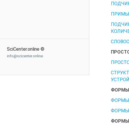
ПОДЧИН
ПРИМЫ
ПОДЧИ
КОЛИЧЕ
СЛОВОС
SciCenter.online ©
ПРОСТ
info@scicenter.online
ПРОСТО
СТРУК
УСТРОЙ
ФОРМЫ
ФОРМЫ 
ФОРМЫ
ФОРМЫ