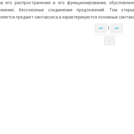
ла его распространения и его функционирование, обусловле
ожение; бессоюзные соединения предложений. Том откры
ляется предмет синтаксиса и характеризуются основные синтак
|
<<
>>
↑