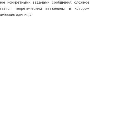
нное конкретными задачами сообщения; сложное
вается теоретическим введением, в котором
сические единицы.