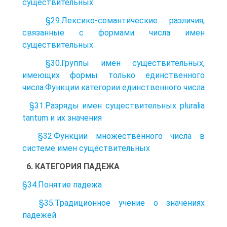
существительных
§29.Лексико-семантические различия,
связанные с формами числа имен
существительных
§30.Группы имен существительных,
имеющих формы только единственного
числа.Функции категории единственного числа
§31.Разряды имен существительных pluralia
tantum и их значения
§32.Функции множественного числа в
системе имен существительных
6. КАТЕГОРИЯ ПАДЕЖА
§34.Понятие падежа
§35.Традиционное учение о значениях
падежей