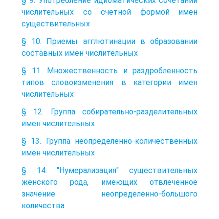
§ 9. Употребление идиоматических сочетаний
числительных со счетной формой имен
существительных
§ 10. Приемы агглютинации в образовании
составных имен числительных
§ 11. Множественность и раздробленность
типов словоизменения в категории имен
числительных
§ 12. Группа собирательно-разделительных
имен числительных
§ 13. Группа неопределенно-количественных
имен числительных
§ 14. "Нумерализация" существительных
женского рода, имеющих отвлеченное
значение неопределенно-большого
количества