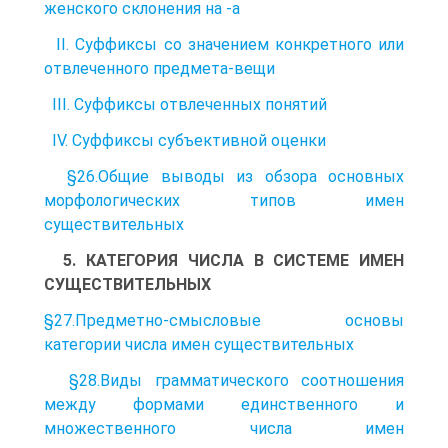
женского склонения на -а
II. Суффиксы со значением конкретного или
отвлеченного предмета-вещи
III. Суффиксы отвлеченных понятий
IV. Суффиксы субъективной оценки
§26.Общие выводы из обзора основных
морфологических типов имен
существительных
5. КАТЕГОРИЯ ЧИСЛА В СИСТЕМЕ ИМЕН
СУЩЕСТВИТЕЛЬНЫХ
§27.Предметно-смысловые основы
категории числа имен существительных
§28.Виды грамматического соотношения
между формами единственного и
множественного числа имен