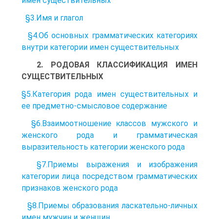
имен существительных
§3.Имя и глагол
§4.Об основных грамматических категориях
внутри категории имен существительных
2. РОДОВАЯ КЛАССИФИКАЦИЯ ИМЕН
СУЩЕСТВИТЕЛЬНЫХ
§5.Категория рода имен существительных и
ее предметно-смысловое содержание
§6.Взаимоотношение классов мужского и
женского рода и грамматическая
выразительность категории женского рода
§7.Приемы выражения и изображения
категории лица посредством грамматических
признаков женского рода
§8.Приемы образования ласкательно-личных
имен мужчин и женщин