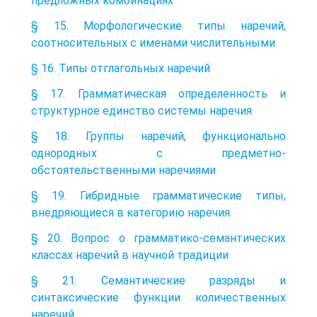
предложных комбинациях
§ 15. Морфологические типы наречий,
соотносительных с именами числительными
§ 16. Типы отглагольных наречий
§ 17. Грамматическая определенность и
структурное единство системы наречия
§ 18. Группы наречий, функционально
однородных с предметно-
обстоятельственными наречиями
§ 19. Гибридные грамматические типы,
внедряющиеся в категорию наречия
§ 20. Вопрос о грамматико-семантических
классах наречий в научной традиции
§ 21. Семантические разряды и
синтаксические функции количественных
наречий