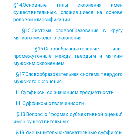
§14.Основные типы склонения имен
существительных, сложившиеся на основе
родовой классификации
§15.Система словообразования в кругу
мягкого мужского склонения
§16.Словообразовательные типы,
промежуточные между твердым и мягким
мужским склонением
§17.Словообразовательная система твердого
мужского склонения
II. Суффиксы со значением предметности
III. Суффиксы отвлеченности
§18.Вопрос о "формах субъективной оценки"
имен существительных
§19.Уменьшительно-ласкательные суффиксы