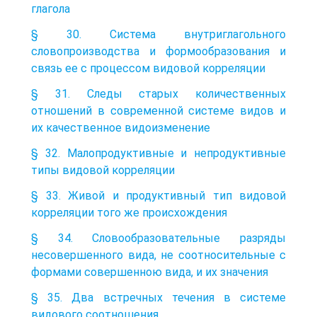
глагола
§ 30. Система внутриглагольного
словопроизводства и формообразования и
связь ее с процессом видовой корреляции
§ 31. Следы старых количественных
отношений в современной системе видов и
их качественное видоизменение
§ 32. Малопродуктивные и непродуктивные
типы видовой корреляции
§ 33. Живой и продуктивный тип видовой
корреляции того же происхождения
§ 34. Словообразовательные разряды
несовершенного вида, не соотносительные с
формами совершенною вида, и их значения
§ 35. Два встречных течения в системе
видового соотношения