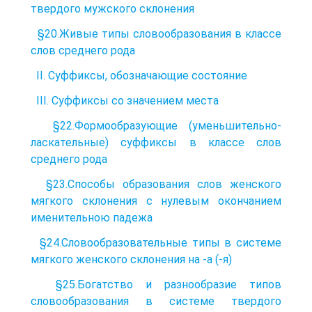
твердого мужского склонения
§20.Живые типы словообразования в классе
слов среднего рода
II. Суффиксы, обозначающие состояние
III. Суффиксы со значением места
§22.Формообразующие (уменьшительно-
ласкательные) суффиксы в классе слов
среднего рода
§23.Способы образования слов женского
мягкого склонения с нулевым окончанием
именительною падежа
§24.Словообразовательные типы в системе
мягкого женского склонения на -а (-я)
§25.Богатство и разнообразие типов
словообразования в системе твердого