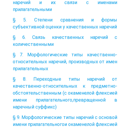
наречий и их связи с именами
прилагательными
§ 5. Степени сравнения и формы
субъективной оценки у качественных наречий
§ 6. Связь качественных наречий с
количественными
§ 7. Морфологические типы качественно-
относительных наречий, производных от имен
прилагательных
§ 8. Переходные типы наречий от
качественно-относительных к предметно-
обстоятельственным (с окаменелой флексией
имени прилагательного,превращенной в
наречный суффикс)
§ 9. Морфологические типы наречий с основой
имени прилагательногои окаменелой флексией