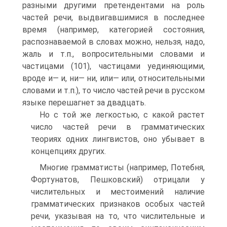
разными другими претендентами на роль
частей речи, выдвигавшимися в последнее
время (например, категорией состояния,
распознаваемой в словах можно, нельзя, надо,
жаль и т.п., вопросительными словами и
частицами (101), частицами уединяющими,
вроде и— и, ни— ни, или— или, относительными
словами и т.п.), то число частей речи в русском
языке перешагнет за двадцать.
Но с той же легкостью, с какой растет
число частей речи в грамматических
теориях одних лингвистов, оно убывает в
концепциях других.
Многие грамматисты (например, Потебня,
Фортунатов, Пешковский) отрицали у
числительных и местоимений наличие
грамматических признаков особых частей
речи, указывая на то, что числительные и