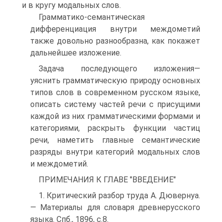
и в кругу модальных слов.
Грамматико-семантическая
дифференциация внутри междометий
также довольно разнообразна, как покажет
дальнейшее изложение.
Задача последующего изложения—
уяснить грамматическую природу основных
типов слов в современном русском языке,
описать систему частей речи с присущими
каждой из них грамматическими формами и
категориями, раскрыть функции частиц
речи, наметить главные семантические
разряды внутри категорий модальных слов
и междометий.
ПРИМЕЧАНИЯ К ГЛАВЕ "ВВЕДЕНИЕ"
1. Критический разбор труда А. Дювернуа.
— Материалы для словаря древнерусского
языка. Спб., 1896, с.8.