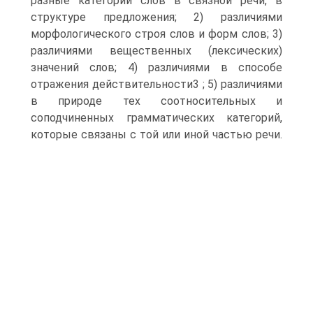
разные категории слов в связной речи, в
структуре предложения; 2) различиями
морфологического строя слов и форм слов; 3)
различиями вещественных (лексических)
значений слов; 4) различиями в способе
отражения действительности3 ; 5) различиями
в природе тех соотносительных и
соподчиненных грамматических категорий,
которые связаны с той или иной частью речи.