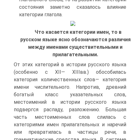
состояния заметно сказалось влияние
категории глагола.
Что касается категории имен, то в
русском языке ясно обозначаются различия
между именами существительными и
прилагательными.
От этих категорий в истории русского языка
(особенно с XII— XIIIвв.) обособилась
категория количественных слов— категория
имени числительного. Напротив, древний
богатый класс указательных слов,
местоимений в истории русского языка
подвергся распаду, разложению. Большая
часть местоименных слов слилась с
категориями имен прилагательных и наречий
или превратилась в частицы речи, в
грамматические средства языка. В системе