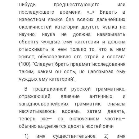
нибудь предшествующего или
последующего времени. <...> Видеть в
известном языке без всяких дальнейших
околичностей категории другого языка не
научно; наука не должна навязывать
объекту чуждые ему категории и должна
отыскивать в нем только то, что в нем
живет, обусловливая его строй и состав"
(100). "Следует брать предмет исследования
таким, каким он есть, не навязывая ему
чуждых ему категорий".
В традиционной русской грамматике,
отражающей влияние античных и
западноевропейских грамматик, сначала
насчитывалось восемь, затем девять,
теперь же— со включением частиц—
обычно выделяется десять частей речи:
1) имя существительное; 2) имя