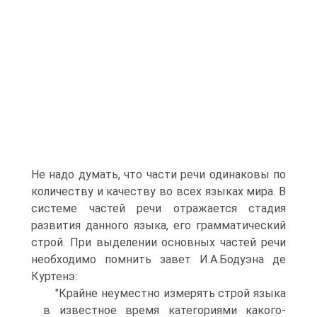
Не надо думать, что части речи одинаковы по
количеству и качеству во всех языках мира. В
системе частей речи отражается стадия
развития данного языка, его грамматический
строй. При выделении основных частей речи
необходимо помнить завет И.А.Бодуэна де
Куртенэ:
"Крайне неуместно измерять строй языка
в известное время категориями какого-