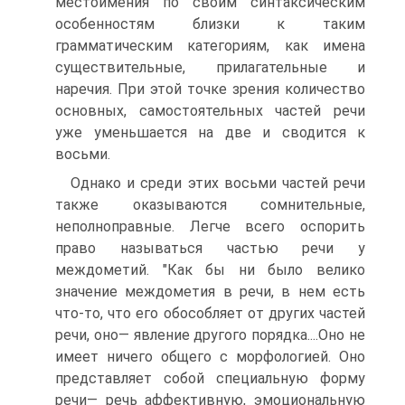
местоимения по своим синтаксическим
особенностям близки к таким
грамматическим категориям, как имена
существительные, прилагательные и
наречия. При этой точке зрения количество
основных, самостоятельных частей речи
уже уменьшается на две и сводится к
восьми.
Однако и среди этих восьми частей речи
также оказываются сомнительные,
неполноправные. Легче всего оспорить
право называться частью речи у
междометий. "Как бы ни было велико
значение междометия в речи, в нем есть
что-то, что его обособляет от других частей
речи, оно— явление другого порядка....Оно не
имеет ничего общего с морфологией. Оно
представляет собой специальную форму
речи— речь аффективную, эмоциональную