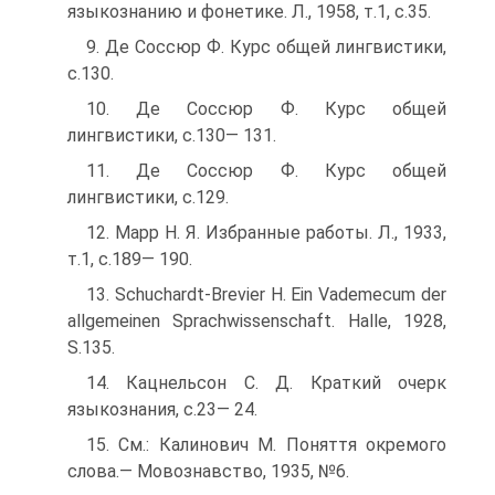
языкознанию и фонетике. Л., 1958, т.1, с.35.
9. Де Соссюр Ф. Курс общей лингвистики,
с.130.
10. Де Соссюр Ф. Курс общей
лингвистики, с.130— 131.
11. Де Соссюр Ф. Курс общей
лингвистики, с.129.
12. Mapp H. Я. Избранные работы. Л., 1933,
т.1, с.189— 190.
13. Schuchardt-Brevier H. Ein Vademecum der
allgemeinen Sprachwissenschaft. Halle, 1928,
S.135.
14. Кацнельсон С. Д. Краткий очерк
языкознания, с.23— 24.
15. См.: Калинович M. Поняття окремого
слова.— Мовознавство, 1935, №6.