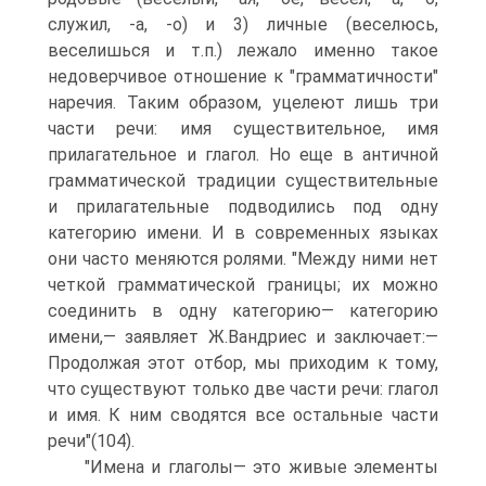
служил, -а, -о) и 3) личные (веселюсь,
веселишься и т.п.) лежало именно такое
недоверчивое отношение к "грамматичности"
наречия. Таким образом, уцелеют лишь три
части речи: имя существительное, имя
прилагательное и глагол. Но еще в античной
грамматической традиции существительные
и прилагательные подводились под одну
категорию имени. И в современных языках
они часто меняются ролями. "Между ними нет
четкой грамматической границы; их можно
соединить в одну категорию— категорию
имени,— заявляет Ж.Вандриес и заключает:—
Продолжая этот отбор, мы приходим к тому,
что существуют только две части речи: глагол
и имя. К ним сводятся все остальные части
речи"(104).
"Имена и глаголы— это живые элементы