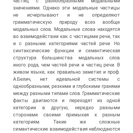
частиц с разнообразными модальными
значениями. Однако эти модальные частицы
не исчерпывают и не определяют
грамматическую природу всех вообще
модальных слов. Модальные слова находятся
во взаимодействии как с частицами речи, так
и с разными категориями частей речи. Но
синтаксические функции и семантическая
структура большинства модальных слов
иного рода, чем частей речи и частиц речи. В
живом языке, как правильно заметил и проф.
А.Белич, нет идеальной системы с
однообразными, резкими и глубокими гранями
между разными типами слов. Грамматические
факты двигаются и переходят из одной
категории в другую, нередко разными
сторонами своими примыкая к разным
категориям. Такие же сложные
семантические взаимодействия наблюдаются