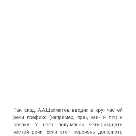
Так, акад. А.А.Шахматов вводил в круг частей
речи префикс (например, пре-, наи- и т.п.) и
связку. У него получалось четырнадцать
частей речи. Если этот перечень дополнить