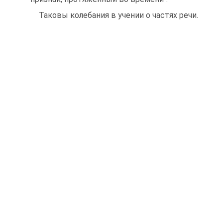
Таковы колебания в учении о частях речи.