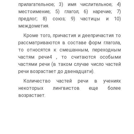
прилагательное; 3) имя числительное; 4)
местоимение; 5) глагол; 6) наречие; 7)
предлог; 8) союз; 9) частицы и 10)
междометия.
Кроме того, причастия и деепричастия то
рассматриваются в составе форм глагола,
то относятся к смешанным, переходным
частям речи4 , то считаются особыми
частями речи (в таком случае число частей
речи возрастает до двенадцати).
Количество частей речи в учениях
некоторых лингвистов еще более
возрастает.