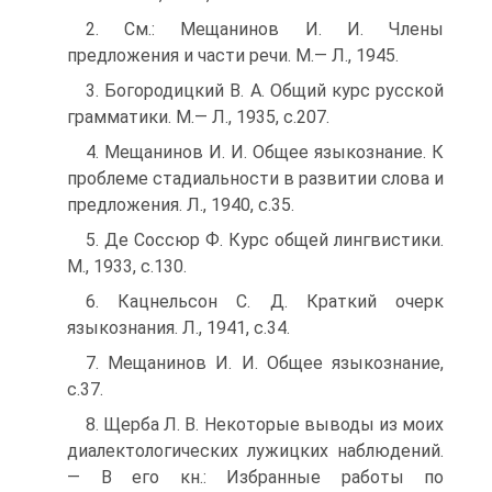
2. См.: Мещанинов И. И. Члены
предложения и части речи. М.— Л., 1945.
3. Богородицкий В. А. Общий курс русской
грамматики. M.— Л., 1935, с.207.
4. Мещанинов И. И. Общее языкознание. К
проблеме стадиальности в развитии слова и
предложения. Л., 1940, с.35.
5. Де Соссюр Ф. Курс общей лингвистики.
М., 1933, с.130.
6. Кацнельсон С. Д. Краткий очерк
языкознания. Л., 1941, с.34.
7. Мещанинов И. И. Общее языкознание,
с.37.
8. Щерба Л. В. Некоторые выводы из моих
диалектологических лужицких наблюдений.
— В его кн.: Избранные работы по