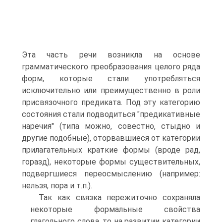
Эта часть речи возникла на основе
грамматического преобразования целого ряда
форм, которые стали употребляться
исключительно или преимущественно в роли
присвязочного предиката. Под эту категорию
состояния стали подводиться "предикативные
наречия" (типа можно, совестно, стыдно и
другие подобные), оторвавшиеся от категории
прилагательных краткие формы (вроде рад,
горазд), некоторые формы существительных,
подвергшиеся переосмыслению (например:
нельзя, пора и т.п.).
Так как связка пережиточно сохраняла
некоторые формальные свойства
глагольного слова, то на развитии категории