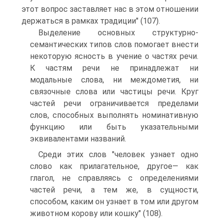
этот вопрос заставляет нас в этом отношении
держаться в рамках традиции" (107).
Выделение основных структурно-
семантических типов слов помогает внести
некоторую ясность в учение о частях речи.
К частям речи не принадлежат ни
модальные слова, ни междометия, ни
связочные слова или частицы речи. Круг
частей речи ограничивается пределами
слов, способных выполнять номинативную
функцию или быть указательными
эквивалентами названий.
Среди этих слов "человек узнает одно
слово как прилагательное, другое— как
глагол, не справляясь с определениями
частей речи, а тем же, в сущности,
способом, каким он узнает в том или другом
животном корову или кошку" (108).