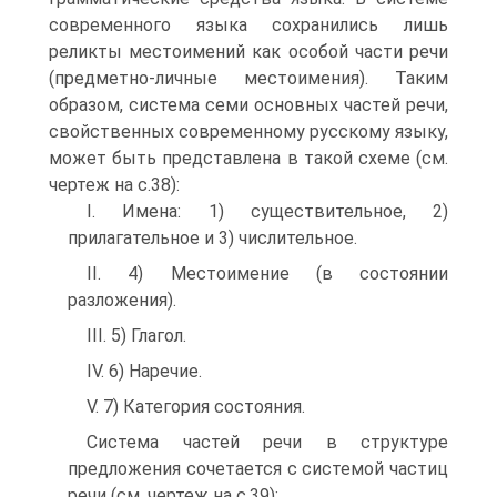
современного языка сохранились лишь
реликты местоимений как особой части речи
(предметно-личные местоимения). Таким
образом, система семи основных частей речи,
свойственных современному русскому языку,
может быть представлена в такой схеме (см.
чертеж на с.38):
I. Имена: 1) существительное, 2)
прилагательное и 3) числительное.
II. 4) Местоимение (в состоянии
разложения).
III. 5) Глагол.
IV. 6) Наречие.
V. 7) Категория состояния.
Система частей речи в структуре
предложения сочетается с системой частиц
речи (см. чертеж на с.39):