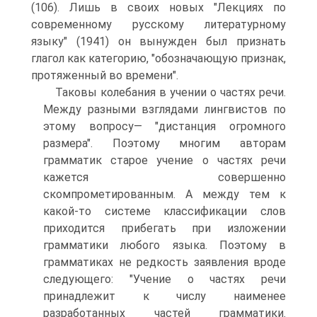
(106). Лишь в своих новых "Лекциях по
современному русскому литературному
языку" (1941) он вынужден был признать
глагол как категорию, "обозначающую признак,
протяженный во времени".
Таковы колебания в учении о частях речи.
Между разными взглядами лингвистов по
этому вопросу— "дистанция огромного
размера". Поэтому многим авторам
грамматик старое учение о частях речи
кажется совершенно
скомпрометированным. А между тем к
какой-то системе классификации слов
приходится прибегать при изложении
грамматики любого языка. Поэтому в
грамматиках не редкость заявления вроде
следующего: "Учение о частях речи
принадлежит к числу наименее
разработанных частей грамматики.