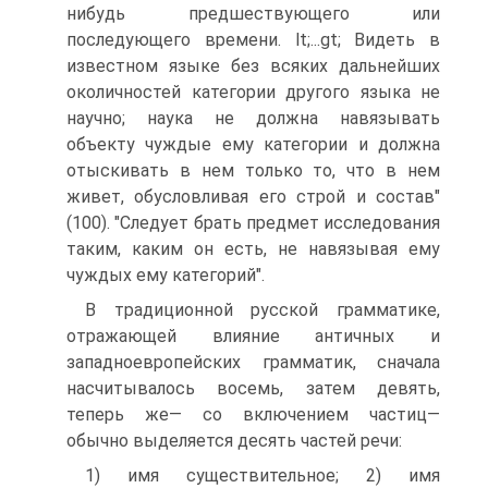
нибудь предшествующего или
последующего времени. lt;...gt; Видеть в
известном языке без всяких дальнейших
околичностей категории другого языка не
научно; наука не должна навязывать
объекту чуждые ему категории и должна
отыскивать в нем только то, что в нем
живет, обусловливая его строй и состав"
(100). "Следует брать предмет исследования
таким, каким он есть, не навязывая ему
чуждых ему категорий".
В традиционной русской грамматике,
отражающей влияние античных и
западноевропейских грамматик, сначала
насчитывалось восемь, затем девять,
теперь же— со включением частиц—
обычно выделяется десять частей речи:
1) имя существительное; 2) имя