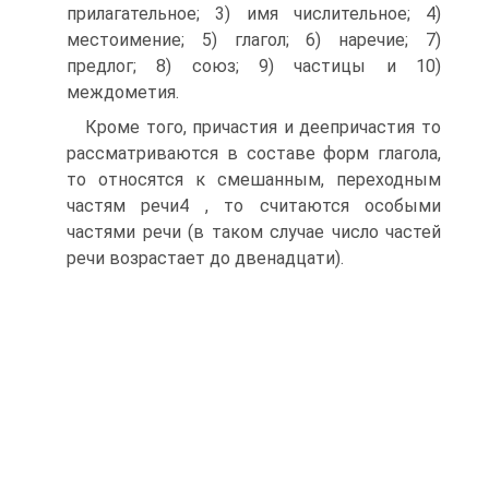
прилагательное; 3) имя числительное; 4)
местоимение; 5) глагол; 6) наречие; 7)
предлог; 8) союз; 9) частицы и 10)
междометия.
Кроме того, причастия и деепричастия то
рассматриваются в составе форм глагола,
то относятся к смешанным, переходным
частям речи4 , то считаются особыми
частями речи (в таком случае число частей
речи возрастает до двенадцати).