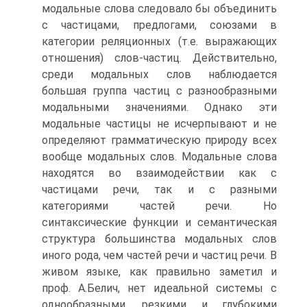
модальные слова следовало бы объединить
с частицами, предлогами, союзами в
категории реляционных (т.е. выражающих
отношения) слов-частиц. Действительно,
среди модальных слов наблюдается
большая группа частиц с разнообразными
модальными значениями. Однако эти
модальные частицы не исчерпывают и не
определяют грамматическую природу всех
вообще модальных слов. Модальные слова
находятся во взаимодействии как с
частицами речи, так и с разными
категориями частей речи. Но
синтаксические функции и семантическая
структура большинства модальных слов
иного рода, чем частей речи и частиц речи. В
живом языке, как правильно заметил и
проф. А.Белич, нет идеальной системы с
однообразными, резкими и глубокими