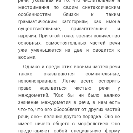
речи, указывая на то, что числительные и
местоимения по своим синтаксическим
особенностям близки к таким
грамматическим категориям, как имена
существительные, прилагательные и
наречия. При этой точке зрения количество
основных, самостоятельных частей речи
уже уменьшается на две и сводится к
восьми.
Однако и среди этих восьми частей речи
также оказываются сомнительные,
неполноправные. Легче всего оспорить
право называться частью речи у
междометий. "Как бы ни было велико
значение междометия в речи, в нем есть
что-то, что его обособляет от других частей
речи, оно— явление другого порядка....Оно не
имеет ничего общего с морфологией. Оно
представляет собой специальную форму