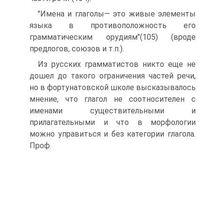
"Имена и глаголы— это живые элементы
языка в противоположность его
грамматическим орудиям"(105) (вроде
предлогов, союзов и т.п.).
Из русских грамматистов никто еще не
дошел до такого ограничения частей речи,
но в фортунатовской школе высказывалось
мнение, что глагол не соотносителен с
именами существительными и
прилагательными и что в морфологии
можно управиться и без категории глагола.
Проф.