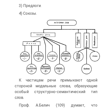
3) Предлоги.
4) Союзы.
К частицам речи примыкают одной
стороной модальные слова, образующие
особый структурно-семантический тип
слов.
Проф. А.Белич (109) думает, что