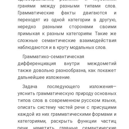
гранями между разными типами слов.
Грамматические факты двигаются и
переходят из одной категории в другую,
нередко разными сторонами своими
примыкая к разным категориям. Такие же
сложные семантические взаимодействия
наблюдаются и в кругу модальных слов.
Грамматико-семантическая
дифференциация внутри междометий
также довольно разнообразна, как покажет
дальнейшее изложение.
Задача последующего изложения—
уяснить грамматическую природу основных
типов слов в современном русском языке,
описать систему частей речи с присущими
каждой из них грамматическими формами и
категориями, раскрыть функции частиц
речи, наметить главные семантические