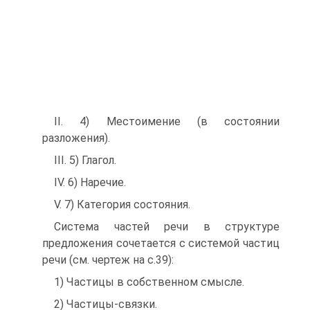
II. 4) Местоимение (в состоянии
разложения).
III. 5) Глагол.
IV. 6) Наречие.
V. 7) Категория состояния.
Система частей речи в структуре
предложения сочетается с системой частиц
речи (см. чертеж на с.39):
1) Частицы в собственном смысле.
2) Частицы-связки.