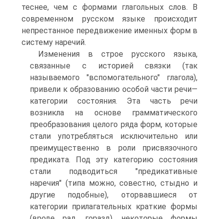
теснее, чем с формами глагольных слов. В
современном русском языке происходит
непрестанное передвижение именных форм в
систему наречий.
Изменения в строе русского языка,
связанные с историей связки (так
называемого "вспомогательного" глагола),
привели к образованию особой части речи—
категории состояния. Эта часть речи
возникла на основе грамматического
преобразования целого ряда форм, которые
стали употребляться исключительно или
преимущественно в роли присвязочного
предиката. Под эту категорию состояния
стали подводиться "предикативные
наречия" (типа можно, совестно, стыдно и
другие подобные), оторвавшиеся от
категории прилагательных краткие формы
(вроде рад, горазд), некоторые формы