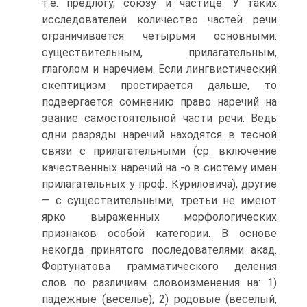
т.е. предлогу, союзу и частице. У таких
исследователей количество частей речи
ограничивается четырьмя основными:
существительным, прилагательным,
глаголом и наречием. Если лингвистический
скептицизм простирается дальше, то
подвергается сомнению право наречий на
звание самостоятельной части речи. Ведь
одни разряды наречий находятся в тесной
связи с прилагательными (ср. включение
качественных наречий на -о в систему имен
прилагательных у проф. Куриловича), другие
— с существительными, третьи не имеют
ярко выраженных морфологических
признаков особой категории. В основе
некогда принятого последователями акад.
Фортунатова грамматического деления
слов по различиям словоизменения на: 1)
падежные (веселье); 2) родовые (веселый,