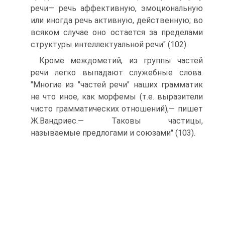
речи— речь аффективную, эмоциональную
или иногда речь активную, действенную; во
всяком случае оно остается за пределами
структуры интеллектуальной речи" (102).
Кроме междометий, из группы частей
речи легко выпадают служебные слова.
"Многие из "частей речи" наших грамматик
не что иное, как морфемы (т.е. выразители
чисто грамматических отношений),— пишет
Ж.Вандриес.— Таковы частицы,
называемые предлогами и союзами" (103).