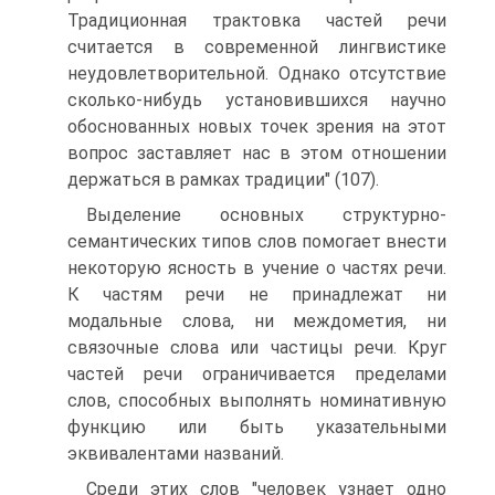
Традиционная трактовка частей речи
считается в современной лингвистике
неудовлетворительной. Однако отсутствие
сколько-нибудь установившихся научно
обоснованных новых точек зрения на этот
вопрос заставляет нас в этом отношении
держаться в рамках традиции" (107).
Выделение основных структурно-
семантических типов слов помогает внести
некоторую ясность в учение о частях речи.
К частям речи не принадлежат ни
модальные слова, ни междометия, ни
связочные слова или частицы речи. Круг
частей речи ограничивается пределами
слов, способных выполнять номинативную
функцию или быть указательными
эквивалентами названий.
Среди этих слов "человек узнает одно