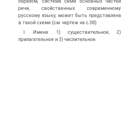
образом, система семи основных частей
речи, свойственных современному
русскому языку, может быть представлена
в такой схеме (см. чертеж на с.38):
I. Имена: 1) существительное, 2)
прилагательное и 3) числительное.