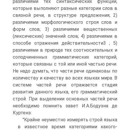
различиями тех синтаксических функций,
которые выполняют разные категории слов в
связной речи, в структуре предложения; 2)
различиями морфологического строя слов и
форм слов; 3) различиями вещественных
(лексических) значений слов; 4) различиями в
способе отражения действительности3 ; 5)
различиями в природе тех соотносительных и
соподчиненных грамматических категорий,
которые связаны с той или иной частью речи.
Не надо думать, что части речи одинаковы по
количеству и качеству во всех языках мира. В
системе частей речи отражается стадия
развития данного языка, его грамматический
строй. При выделении основных частей речи
необходимо помнить завет И.А.Бодуэна де
Куртенэ:
"Крайне неуместно измерять строй языка
в известное время категориями какого-