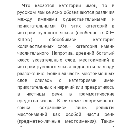
Что касается категории имен, то в
русском языке ясно обозначаются различия
между именами существительными и
прилагательными. От этих категорий в
истории русского языка (особенно с XII—
XIIIвв.) обособилась категория
количественных слов— категория имени
числительного. Напротив, древний богатый
класс указательных слов, местоимений в
истории русского языка подвергся распаду,
разложению. Большая часть местоименных
слов слилась с категориями имен
прилагательных и наречий или превратилась
в частицы речи, в грамматические
средства языка. В системе современного
языка сохранились лишь реликты
местоимений как особой части речи
(предметно-личные местоимения). Таким