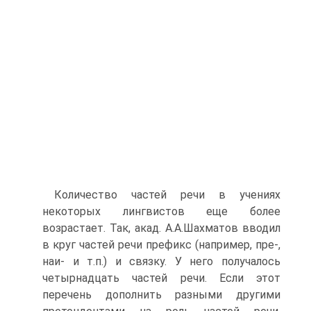
Количество частей речи в учениях
некоторых лингвистов еще более
возрастает. Так, акад. А.А.Шахматов вводил
в круг частей речи префикс (например, пре-,
наи- и т.п.) и связку. У него получалось
четырнадцать частей речи. Если этот
перечень дополнить разными другими