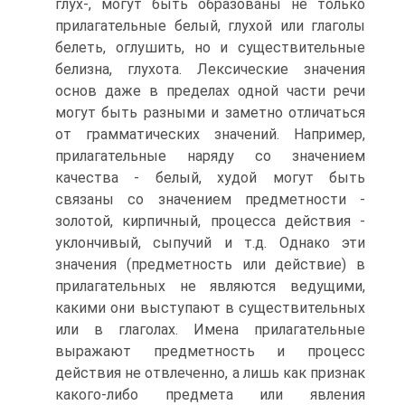
глух-, могут быть образованы не только
прилагательные белый, глухой или глаголы
белеть, оглушить, но и существительные
белизна, глухота. Лексические значения
основ даже в пределах одной части речи
могут быть разными и заметно отличаться
от грамматических значений. Например,
прилагательные наряду со значением
качества - белый, худой могут быть
связаны со значением предметности -
золотой, кирпичный, процесса действия -
уклончивый, сыпучий и т.д. Однако эти
значения (предметность или действие) в
прилагательных не являются ведущими,
какими они выступают в существительных
или в глаголах. Имена прилагательные
выражают предметность и процесс
действия не отвлеченно, а лишь как признак
какого-либо предмета или явления