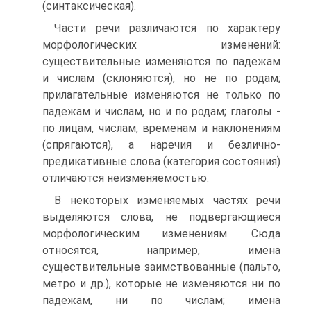
(синтаксическая).
Части речи различаются по характеру
морфологических изменений:
существительные изменяются по падежам
и числам (склоняются), но не по родам;
прилагательные изменяются не только по
падежам и числам, но и по родам; глаголы -
по лицам, числам, временам и наклонениям
(спрягаются), а наречия и безлично-
предикативные слова (категория состояния)
отличаются неизменяемостью.
В некоторых изменяемых частях речи
выделяются слова, не подвергающиеся
морфологическим изменениям. Сюда
относятся, например, имена
существительные заимствованные (пальто,
метро и др.), которые не изменяются ни по
падежам, ни по числам; имена