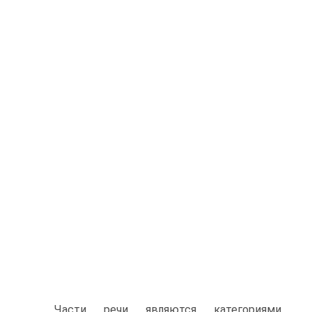
Части речи являются категориями