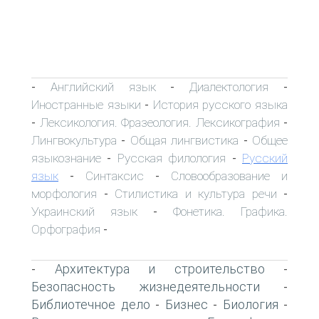
Английский язык
Диалектология
-
-
-
Иностранные языки
История русского языка
-
Лексикология. Фразеология. Лексикография
-
-
Лингвокультура
Общая лингвистика
Общее
-
-
языкознание
Русская филология
Русский
-
-
язык
Синтаксис
Словообразование и
-
-
морфология
Стилистика и культура речи
-
-
Украинский язык
Фонетика. Графика.
-
Орфография
-
Архитектура и строительство
-
-
Безопасность жизнедеятельности
-
Библиотечное дело
Бизнес
Биология
-
-
-