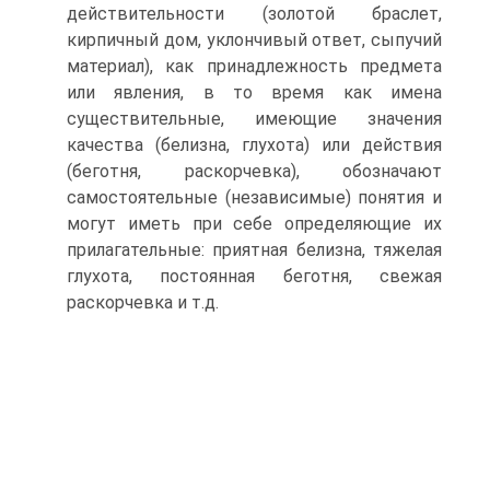
действительности (золотой браслет,
кирпичный дом, уклончивый ответ, сыпучий
материал), как принадлежность предмета
или явления, в то время как имена
существительные, имеющие значения
качества (белизна, глухота) или действия
(беготня, раскорчевка), обозначают
самостоятельные (независимые) понятия и
могут иметь при себе определяющие их
прилагательные: приятная белизна, тяжелая
глухота, постоянная беготня, свежая
раскорчевка и т.д.