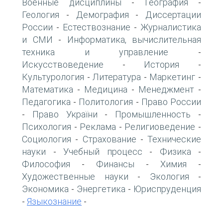
Военные дисциплины
География
-
-
Геология
Демография
Диссертации
-
-
России
Естествознание
Журналистика
-
-
и СМИ
Информатика, вычислительная
-
техника и управление
-
Искусствоведение
История
-
-
Культурология
Литература
Маркетинг
-
-
-
Математика
Медицина
Менеджмент
-
-
-
Педагогика
Политология
Право России
-
-
Право України
Промышленность
-
-
-
Психология
Реклама
Религиоведение
-
-
-
Социология
Страхование
Технические
-
-
науки
Учебный процесс
Физика
-
-
-
Философия
Финансы
Химия
-
-
-
Художественные науки
Экология
-
-
Экономика
Энергетика
Юриспруденция
-
-
Языкознание
-
-