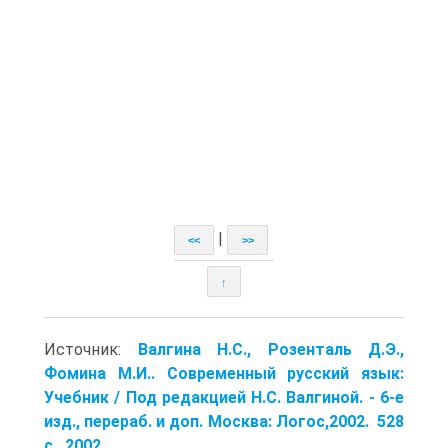
|
<<
>>
↑
Источник:
Валгина Н.С., Розенталь Д.Э.,
Фомина М.И.. Современный русский язык:
Учебник / Под редакцией Н.С. Валгиной. - 6-е
изд., перераб. и доп. Москва: Логос,2002. 528
с.. 2002