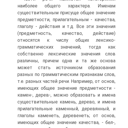
наиболее общего характера. Именам
существительным присуще общее значение
предметности, прилагательным - качества,
глаголу - действия и т.д. Все эти значения
(предметность, качество, действие)
относятся к числу общих лексико-
грамматических значений, тогда как
собственно лексические значения слов
различны, причем одна и та же основа
может стать источником образования
разных по грамматическим признакам слов,
т.е. разных частей речи. Например, от основ,
имеющих общее значение предметности -
камен-, дерев-, можно образовать и имена
существительные камень, дерево, и имена
прилагательные каменный, деревянный, и
глаголы каменеть, деревенеть; от основ,
имеющих общее значение качества, - бел-,