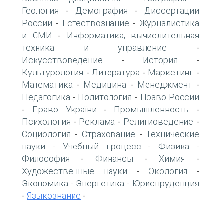
Геология
Демография
Диссертации
-
-
России
Естествознание
Журналистика
-
-
и СМИ
Информатика, вычислительная
-
техника и управление
-
Искусствоведение
История
-
-
Культурология
Литература
Маркетинг
-
-
-
Математика
Медицина
Менеджмент
-
-
-
Педагогика
Политология
Право России
-
-
Право України
Промышленность
-
-
-
Психология
Реклама
Религиоведение
-
-
-
Социология
Страхование
Технические
-
-
науки
Учебный процесс
Физика
-
-
-
Философия
Финансы
Химия
-
-
-
Художественные науки
Экология
-
-
Экономика
Энергетика
Юриспруденция
-
-
Языкознание
-
-