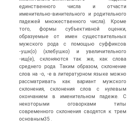
единственного числа и отчасти
именительно-винительного и родительного
падежей множественного числа). Кроме
того, формы субъективной оценки,
образуемые от имен существительных
мужского рода с помощью суффиксов
-ушк(о) (хлебушко) и увеличительного
-ищ(е), склоняются так же, как слова
среднего рода. Таким образом, склонение
слов на -о, -е в литературном языке можно
рассматривать как вариант мужского
склонения, склонения слов с нулевым
окончанием в именительном падеже. С
некоторыми оговорками типы
современного склонения сводятся к трем
основным35 .