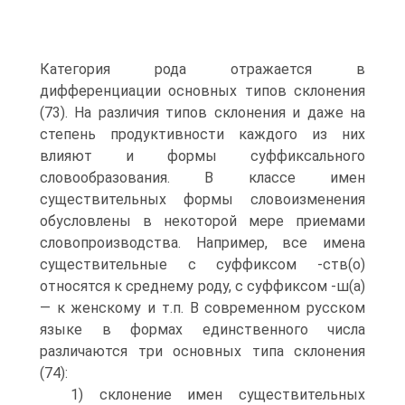
Категория рода отражается в
дифференциации основных типов склонения
(73). На различия типов склонения и даже на
степень продуктивности каждого из них
влияют и формы суффиксального
словообразования. В классе имен
существительных формы словоизменения
обусловлены в некоторой мере приемами
словопроизводства. Например, все имена
существительные с суффиксом -ств(о)
относятся к среднему роду, с суффиксом -ш(а)
— к женскому и т.п. В современном русском
языке в формах единственного числа
различаются три основных типа склонения
(74):
1) склонение имен существительных