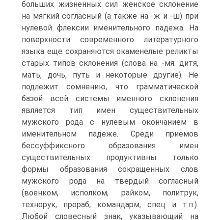
больших жизненных сил женское склонение
на мягкий согласный (а также на -ж и -ш) при
нулевой флексии именительного падежа. На
поверхности современного литературного
языка еще сохраняются окаменелые реликты
старых типов склонения (слова на -мя: дитя,
мать, дочь, путь и некоторые другие). Не
подлежит сомнению, что грамматической
базой всей системы именного склонения
является тип имен существительных
мужского рода с нулевым окончанием в
именительном падеже. Среди приемов
бессуффиксного образования имен
существительных продуктивны только
формы образования сокращенных слов
мужского рода на твердый согласный
(военком, исполком, райком, политрук,
технорук, прораб, командарм, спец и т.п.).
Любой словесный знак, указывающий на