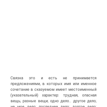
Связка это и есть не принимается
предложениями, в которых имя или именное
сочетание в сказуемом имеет местоименный
(указательный) характер: трудная, опасная
вещь; разные вещи; одно дело... другое дело;
не мое дело; последнее дело; долгое дело;