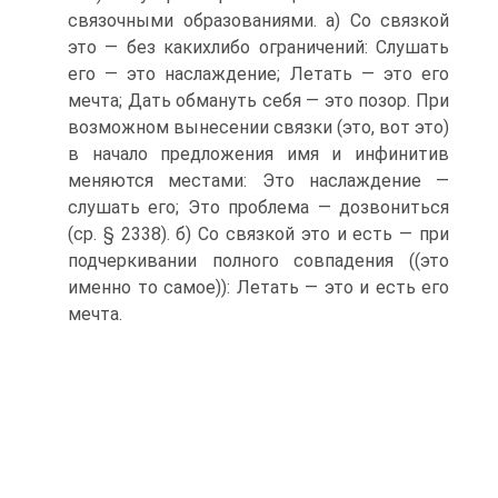
связочными образованиями. а) Со связкой
это — без каких­либо ограничений: Слушать
его — это наслаждение; Летать — это его
мечта; Дать обмануть себя — это позор. При
возможном вынесении связки (это, вот это)
в начало предложения имя и инфинитив
меняются местами: Это наслаждение —
слушать его; Это проблема — дозвониться
(ср. § 2338). б) Со связкой это и есть — при
подчеркивании полного совпадения ((это
именно то самое)): Летать — это и есть его
мечта.