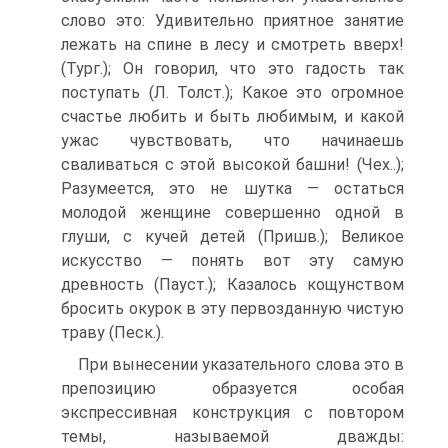
слово это: Удивительно приятное занятие
лежать на спине в лесу и смотреть вверх!
(Тург.); Он говорил, что это гадость так
поступать (Л. Толст.); Какое это огромное
счастье любить и быть любимым, и какой
ужас чувствовать, что начинаешь
сваливаться с этой высокой башни! (Чех..);
Разумеется, это не шутка — остаться
молодой женщине совершенно одной в
глуши, с кучей детей (Пришв.); Великое
искусство — понять вот эту самую
древность (Пауст.); Казалось кощунством
бросить окурок в эту первозданную чистую
траву (Песк.).
При вынесении указательного слова это в
препозицию образуется особая
экспрессивная конструкция с повтором
темы, называемой дважды: