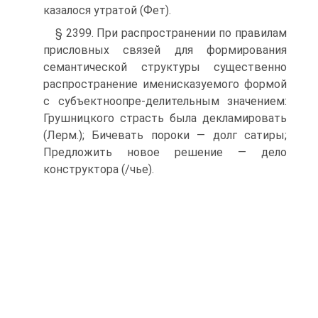
казалося утратой (Фет).
§ 2399. При распространении по правилам
присловных связей для формирования
семантической структуры существенно
распространение имени­сказуемого формой
с субъектно­опре-делительным значением:
Грушницкого страсть была декламировать
(Лерм.); Бичевать пороки — долг сатиры;
Предложить новое решение — дело
конструктора (/чье).