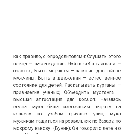
как правило, с определителями: Слушать этого
певца — наслаждение; Найти себя в жизни —
счастье; Быть моряком — занятие, достойное
мужчины; Быть в движении — естественное
состояние для детей; Раскапывать курганы —
привилегия ученых; Объездить мустанга —
высшая аттестация для ковбоя; Началась
весна, мука была извозчикам нырять на
колесах по ухабам грязных улиц, мука
мужикам тащиться на розвальнях по базару, по
мокрому навозу! (Бунин); Он говорил о лете и о