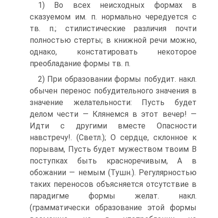
1) Во всех неисходных формах в
сказуемом им. п. нормально чередуется с
тв. п.; стилистические различия почти
полностью стерты; в книжной речи можно,
однако, констатировать некоторое
преобладание формы тв. п.
2) При образовании формы побудит. накл.
обычен перенос побудительного значения в
значение желательности: Пусть будет
делом чести — Клянемся в этот вечер! —
Идти с другими вместе Опасности
навстречу!. (Светл.); О сердце, склонное к
порывам, Пусть будет мужеством твоим В
поступках быть красноречивым, А в
обожании — немым (Тушн.). Регулярностью
таких переносов объясняется отсутствие в
парадигме формы желат. накл.
(грамматически образование этой формы