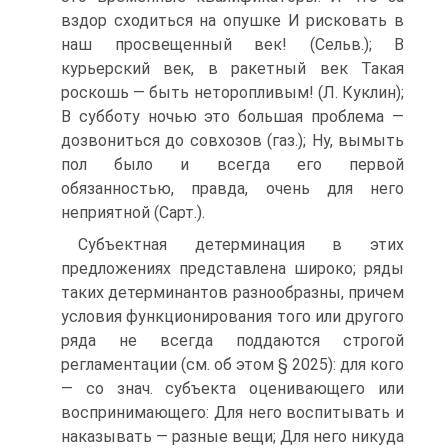
вздор сходиться на опушке И рисковать в
наш просвещенный век! (Сельв.); В
курьерский век, в ракетный век Такая
роскошь — быть неторопливым! (Л. Куклин);
В субботу ночью это большая проблема —
дозвониться до совхозов (газ.); Ну, вымыть
пол было и всегда его первой
обязанностью, правда, очень для него
неприятной (Сарт.).
Субъектная детерминация в этих
предложениях представлена широко; ряды
таких детерминантов разнообразны, причем
условия функционирования того или другого
ряда не всегда поддаются строгой
регламентации (см. об этом § 2025): для кого
— со знач. субъекта оценивающего или
воспринимающего: Для него воспитывать и
наказывать — разные вещи; Для него никуда