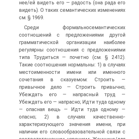
нее/ей видеть его — радость (она рада его
видеть). О таких семантических изменениях
см. § 1969.
Среди формально­семантических
соотношений с предложениями другой
грамматической организации наиболее
регулярны соотношения с предложениями
типа Трудиться — почетно (см. § 2412).
Такие соотношения нормальны: 1) в случаях
местоименности имени или именного
сочетания в сказуемом: Строить —
привычное дело — Строить привычно;
Убеждать его — напрасный труд —
Убеждать его — напрасно; Идти туда одному
— опасная вещь — Идти туда одному —
опасно; 2) в случаях качественно­
характеризующего значения имени, при
наличии его словообразовательной связи с