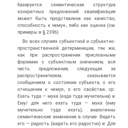
базируется семантическая структура
конкретных предложений: квалификация
может быть представлена как качество,
способность к чему­н., либо как оценка (см.
примеры в § 2396).
Во всех случаях субъектной и субъектно­
пространственной детерминации, так же,
как при распространении присловными
формами с субъектным значением, вся
часть предложения, следующая за
распространителем, оказывается
сообщением о состоянии субъекта, о его
отношении к чему­л., о его свойстве; ср.:
Ехать туда — мука (езда туда мучительна) и:
Ему/ для него ехать туда — мука (ему
мучительно туда ехать); аналогичны
семантические изменения в случае: Видеть
его — радость (видеть его радостно) и: Для