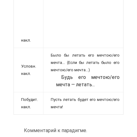
накл.
Было бы летать его мечтою/его
мечта... (Если бы летать было его
Условн.
мечтою/его мечта...)
накл.
Будь его мечтою/его
мечта — летать...
Побудит.
Пусть летать будет его мечтою/его
накл.
мечта!
Комментарий к парадигме.