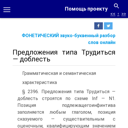
Помощь проекту
<<
↑
>>
ФОНЕТИЧЕСКИЙ звуко-буквенный разбор
слов онлайн
Предложения типа Трудиться
— доблесть
Грамматическая и семантическая
характеристика
§ 2396. Предложения типа Трудиться —
доблесть строятся по схеме Inf — N1.
Позиция подлежащего­инфинтива
заполняется любым глаголом, позиция
сказуемого — существительным с
оценочным, квалифицирующим значением