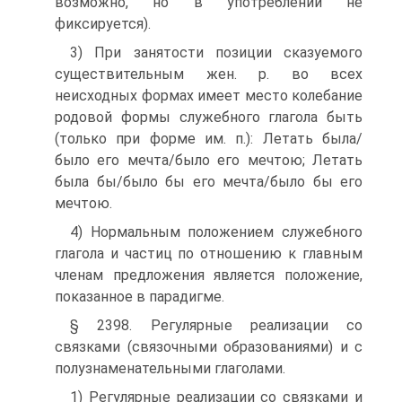
возможно, но в употреблении не
фиксируется).
3) При занятости позиции сказуемого
существительным жен. р. во всех
неисходных формах имеет место колебание
родовой формы служебного глагола быть
(только при форме им. п.): Летать была/
было его мечта/было его мечтою; Летать
была бы/было бы его мечта/было бы его
мечтою.
4) Нормальным положением служебного
глагола и частиц по отношению к главным
членам предложения является положение,
показанное в парадигме.
§ 2398. Регулярные реализации со
связками (связочными образованиями) и с
полузнаменательными глаголами.
1) Регулярные реализации со связками и