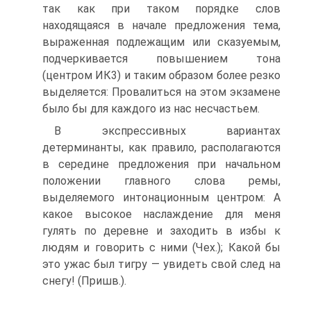
так как при таком порядке слов
находящаяся в начале предложения тема,
выраженная подлежащим или сказуемым,
подчеркивается повышением тона
(центром ИК­3) и таким образом более резко
выделяется: Провалиться на этом экзамене
было бы для каждого из нас несчастьем.
В экспрессивных вариантах
детерминанты, как правило, располагаются
в середине предложения при начальном
положении главного слова ремы,
выделяемого интонационным центром: А
какое высокое наслаждение для меня
гулять по деревне и заходить в избы к
людям и говорить с ними (Чех.); Какой бы
это ужас был тигру — увидеть свой след на
снегу! (Пришв.).