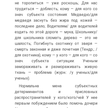
не торопиться — уже роскошь; Для нас
трудиться — доблесть; кому — для кого со
знач. субъекта состояния: Медведю/для
медведя заснуть без жира под кожей —
последнее дело; Водителям/ для водителей
ездить по этой дороге — мука; Школьнику/
для школьника сломать дерево — это не
шалость; Погибнуть охотнику от зверя —
смерть законная и даже почетная (Тендр.; /
для охотника); кому — у кого — для кого — со
знач. субъекта ситуации: Ученым
замораживать и размораживать живую
ткань — проблема (журн.: /у ученых/для
ученых).
Нормальна мена субъектных
детерминантов и присловных
распространителей: у кого/кого/чей: У нее
первым побуждением было помочь дочери