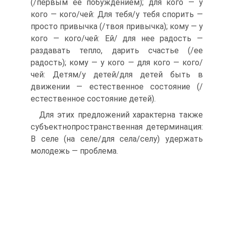
(/первым ее побуждением); для кого — у
кого — кого/чей: Для тебя/у тебя спорить —
просто привычка (/твоя привычка); кому — у
кого — кого/чей: Ей/ для нее радость —
раздавать тепло, дарить счастье (/ее
радость); кому — у кого — для кого — кого/
чей: Детям/у детей/для детей быть в
движении — естественное состояние (/
естественное состояние детей).
Для этих предложений характерна также
субъектно­пространственная детерминация:
В селе (на селе/для села/селу) удержать
молодежь — проблема.