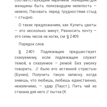
соответствующим наречием: Женщине/для
женщины быть полководцем нелепость —
нелепо; Пасовать перед трудностями стыд
— стыдно.
О таких предложениях, как Купить цветы
— это несколько минут, Разносить почту —
это семь часов на ногах, см. § 2409.
Порядок слов
§ 2401. Подлежащее предшествует
сказуемому, если подлежащее служит
темой, а сказуемое — ремой: Без умолку
говорить... // было его истинной страстью
(Бунин); Получить такую записку, когда
знаешь, что любишь, любишь единственно,
неизлечимо, — удар (Пауст.); Пить чай из
стакана для него // пытка (К.