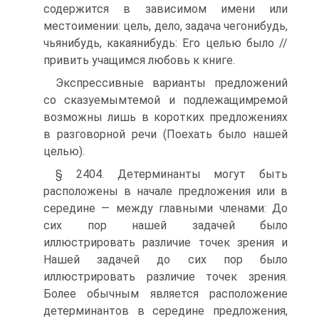
содержится в зависимом имени или
местоимении: цель, дело, задача чего­нибудь,
чья­нибудь, какая­нибудь: Его целью было //
привить учащимся любовь к книге.
Экспрессивные варианты предложений
со сказуемым­темой и подлежащим­ремой
возможны лишь в коротких предложениях
в разговорной речи (Поехать было нашей
целью).
§ 2404. Детерминанты могут быть
расположены в начале предложения или в
середине — между главными членами: До
сих пор нашей задачей было
иллюстрировать различие точек зрения и
Нашей задачей до сих пор было
иллюстрировать различие точек зрения.
Более обычным является расположение
детерминантов в середине предложения,