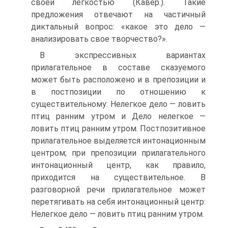
своей легкостью (Кавер.). Такие
предложения отвечают на частичный
диктальный вопрос: «какое это дело —
анализировать свое творчество?».
В экспрессивных вариантах
прилагательное в составе сказуемого
может быть расположено и в препозиции и
в постпозиции по отношению к
существительному: Нелегкое дело — ловить
птиц ранним утром и Дело нелегкое —
ловить птиц ранним утром. Постпозитивное
прилагательное выделяется интонационным
центром; при препозиции прилагательного
интонационный центр, как правило,
приходится на существительное. В
разговорной речи прилагательное может
перетягивать на себя интонационный центр:
Нелегкое дело — ловить птиц ранним утром.