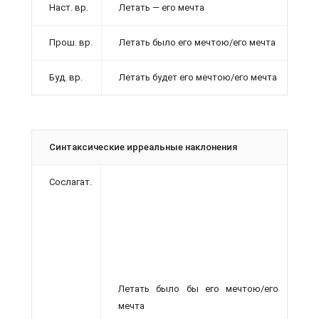
Наст. вр.
Летать — его мечта
Прош. вр.
Летать было его мечтою/его мечта
Буд. вр.
Летать будет его мечтою/его мечта
Синтаксические ирреальные наклонения
Сослагат.
Летать было бы его мечтою/его
мечта