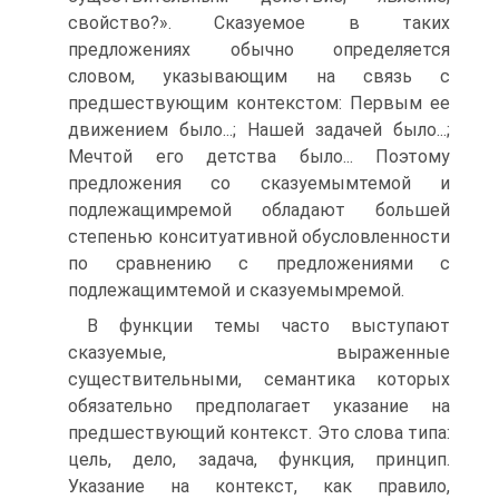
свойство?». Сказуемое в таких
предложениях обычно определяется
словом, указывающим на связь с
предшествующим контекстом: Первым ее
движением было...; Нашей задачей было...;
Мечтой его детства было... Поэтому
предложения со сказуемым­темой и
подлежащим­ремой обладают большей
степенью конситуативной обусловленности
по сравнению с предложениями с
подлежащим­темой и сказуемым­ремой.
В функции темы часто выступают
сказуемые, выраженные
существительными, семантика которых
обязательно предполагает указание на
предшествующий контекст. Это слова типа:
цель, дело, задача, функция, принцип.
Указание на контекст, как правило,