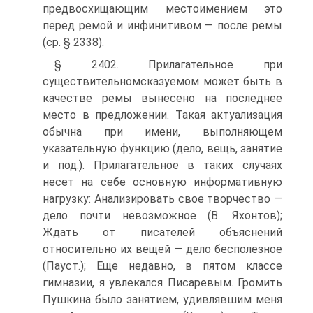
предвосхищающим местоимением это
перед ремой и инфинитивом — после ремы
(ср. § 2338).
§ 2402. Прилагательное при
существительном­сказуемом может быть в
качестве ремы вынесено на последнее
место в предложении. Такая актуализация
обычна при имени, выполняющем
указательную функцию (дело, вещь, занятие
и под.). Прилагательное в таких случаях
несет на себе основную информативную
нагрузку: Анализировать свое творчество —
дело почти невозможное (В. Яхонтов);
Ждать от писателей объяснений
относительно их вещей — дело бесполезное
(Пауст.); Еще недавно, в пятом классе
гимназии, я увлекался Писаревым. Громить
Пушкина было занятием, удивлявшим меня