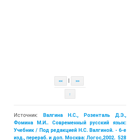
|
<<
>>
↑
Источник:
Валгина Н.С., Розенталь Д.Э.,
Фомина М.И.. Современный русский язык:
Учебник / Под редакцией Н.С. Валгиной. - 6-е
изд., перераб. и доп. Москва: Логос,2002. 528