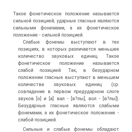
Такое фонетическое положение называется
сильной позицией; ударные гласные являются
сильными фонемами, а их фонетическое
положение - сильной позицией.
Слабые фонемы выступают в тех
позициях, в которых различается меньшее
количество звуковых единиц. Такое
фонетическое положение называется
слабой позицией. Так, в безударном
положении гласные выступают в меньшем
количестве звуковых единиц (ср.
совпадение в первом предударном слоге
звуков [о] и [а]: вал - [в?лы], вол - [в?лы]).
Безударные гласные являются слабыми
фонемами, а их фонетическое положение -
слабой позицией.
Сильные и слабые фонемы обладают