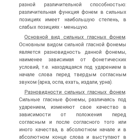
разной различительной способностью:
различительная функция фонем в сильных
позициях имеет наибольшую степень, в
слабых позициях - меньшую.
Основной вид сильных гласных фонем
.
Основным видом сильной гласной фонемы
является разновидность данной фонемы,
наименее зависимая от фонетических
условий, т.е. находящаяся под ударением в
начале слова перед твердым согласным
звуком (арка, оспа, ехать, издали, урна).
Разновидности сильных гласных фонем
.
Сильные гласные фонемы, различаясь под
ударением, изменяют свое качество в
зависимости от положения перед
согласным и после согласного того или
иного качества, в абсолютном начале и в
абсолютном конце слова и выступают в