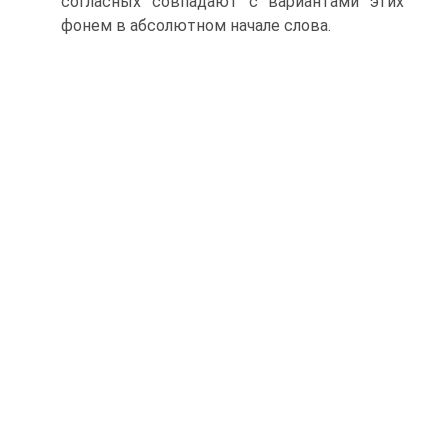
согласных совпадают с вариантами этих
фонем в абсолютном начале слова.