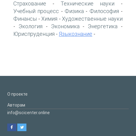
Страхование
Технические науки
-
-
Учебный процесс
Физика
Философия
-
-
-
Финансы
Химия
Художественные науки
-
-
Экология
Экономика
Энергетика
-
-
-
-
Юриспруденция
Языкознание
-
-
О проекте
Авторам
info@scicenter.online