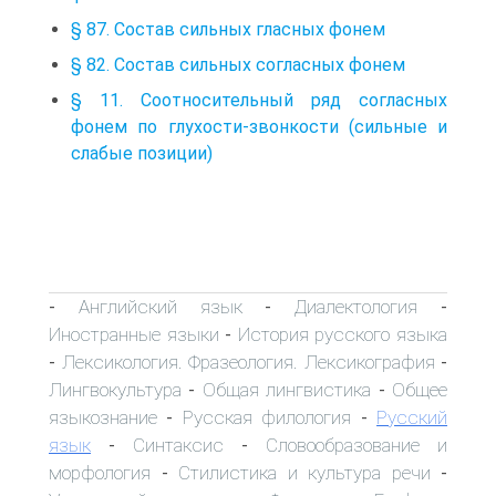
§ 87. Состав сильных гласных фонем
§ 82. Состав сильных согласных фонем
§ 11. Соотносительный ряд согласных
фонем по глухости-звонкости (сильные и
слабые позиции)
Английский язык
Диалектология
-
-
-
Иностранные языки
История русского языка
-
Лексикология. Фразеология. Лексикография
-
-
Лингвокультура
Общая лингвистика
Общее
-
-
языкознание
Русская филология
Русский
-
-
язык
Синтаксис
Словообразование и
-
-
морфология
Стилистика и культура речи
-
-