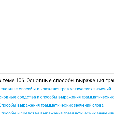
о теме 106. Основные способы выражения гра
 Основные способы выражения грамматических значений
Основные средства и способы выражения грамматических
 Способы выражения грамматических значений слова
 Способы и средства выражения грамматических значений