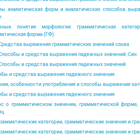
ипы аналитических форм и аналитических способов выр
е
вные понятия морфологии: грамматическая категори
атическая форма (ГФ).
 Средства выражения грамматических значений слова
 Способы и средства выражения падежных значений. Син
 Способы и средства выражения падежных значений
обы и средства выражения падежного значения
ния, особенности употребления и способы выражения кат
бы и средства выражения падежного значения:
ос о грамматическом значении, грамматической форме, 
ц.
Грамматические категории, грамматические значения и г
Грамматические категории, грамматические значения и г