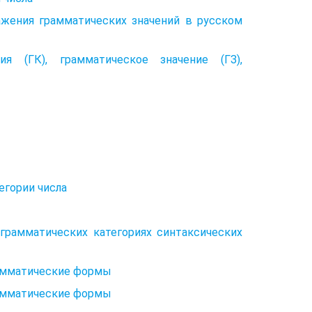
ажения грамматических значений в русском
я (ГК), грамматическое значение (ГЗ),
егории числа
грамматических категориях синтаксических
рамматические формы
рамматические формы