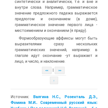
синтетически и аналитически, т.е. и вне и
внутри слова. Например, грамматическое
значение предложного падежа выражается
предлогом и окончанием (в доме),
грамматическое значение первого лица -
местоимением и окончанием (я приду).
Формообразующие аффиксы могут быть
выразителями сразу нескольких
грамматических значений, например: в
глаголе идут окончание -ут выражает и
лицо, и число, и наклонение.
|
<<
>>
↑
Источник:
Валгина Н.С., Розенталь Д.Э.,
Фомина М.И.. Современный русский язык: