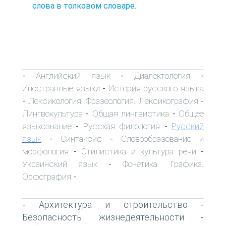
слова в толковом словаре.
Английский язык
Диалектология
-
-
-
Иностранные языки
История русского языка
-
Лексикология. Фразеология. Лексикография
-
-
Лингвокультура
Общая лингвистика
Общее
-
-
языкознание
Русская филология
Русский
-
-
язык
Синтаксис
Словообразование и
-
-
морфология
Стилистика и культура речи
-
-
Украинский язык
Фонетика. Графика.
-
Орфография
-
Архитектура и строительство
-
-
Безопасность жизнедеятельности
-