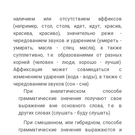
наличием или отсутствием аффиксов
(например, стол, стола; идет, идут; красив,
красива, красиво), значительно реже -
чередованием звуков и ударением (умереть -
умирать; масла - спец. масла), а также
супплетивно, т.е. образованиями от разных
корней (человек - люди, хорошо - лучше).
Аффиксация может совмещаться с
изменением ударения (вода - воды), а также с
чередованием звуков (сон - сна).
При аналитическом способе
грамматические значения получают свое
выражение вне основного слова, т.е. в
других словах (слушать - буду слушать).
При смешанном, или гибридном, способе
грамматические значения выражаются и