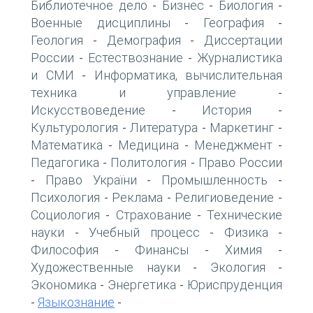
Библиотечное дело
Бизнес
Биология
-
-
-
Военные дисциплины
География
-
-
Геология
Демография
Диссертации
-
-
России
Естествознание
Журналистика
-
-
и СМИ
Информатика, вычислительная
-
техника и управление
-
Искусствоведение
История
-
-
Культурология
Литература
Маркетинг
-
-
-
Математика
Медицина
Менеджмент
-
-
-
Педагогика
Политология
Право России
-
-
Право України
Промышленность
-
-
-
Психология
Реклама
Религиоведение
-
-
-
Социология
Страхование
Технические
-
-
науки
Учебный процесс
Физика
-
-
-
Философия
Финансы
Химия
-
-
-
Художественные науки
Экология
-
-
Экономика
Энергетика
Юриспруденция
-
-
Языкознание
-
-