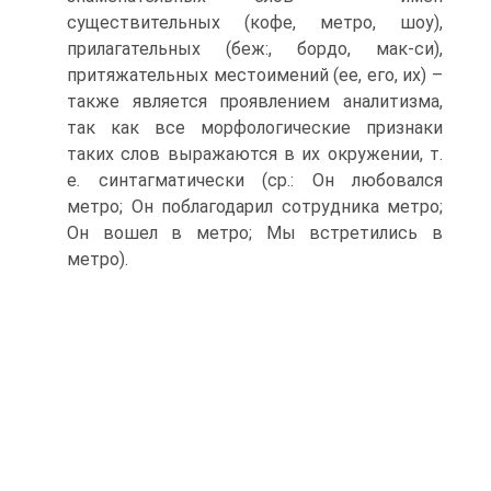
существительных (кофе, метро, шоу),
прилагательных (беж:, бордо, мак-си),
притяжательных местоимений (ее, его, их) –
также является проявле­нием аналитизма,
так как все морфологические признаки
таких слов выражаются в их окружении, т.
е. синтагматически (ср.: Он любовался
метро; Он поблагодарил сотрудника метро;
Он вошел в метро; Мы встретились в
метро).