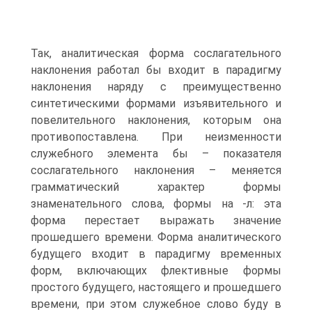
Так, аналитическая форма сослагательного
наклонения работал бы входит в парадигму
наклонения наряду с преимущественно
синтетиче­скими формами изъявительного и
повелительного наклонения, которым она
противопоставлена. При неизменности
служебного элемента бы – по­казателя
сослагательного наклонения – меняется
грамматический харак­тер формы
знаменательного слова, формы на -л: эта
форма перестает вы­ражать значение
прошедшего времени. Форма аналитического
будущего входит в парадигму временных
форм, включающих флективные формы
простого будущего, настоящего и прошедшего
времени, при этом слу­жебное слово буду в