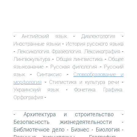
Английский язык
Диалектология
-
-
-
Иностранные языки
История русского языка
-
Лексикология. Фразеология. Лексикография
-
-
Лингвокультура
Общая лингвистика
Общее
-
-
языкознание
Русская филология
Русский
-
-
язык
Синтаксис
Словообразование и
-
-
морфология
Стилистика и культура речи
-
-
Украинский язык
Фонетика. Графика.
-
Орфография
-
Архитектура и строительство
-
-
Безопасность жизнедеятельности
-
Библиотечное дело
Бизнес
Биология
-
-
-