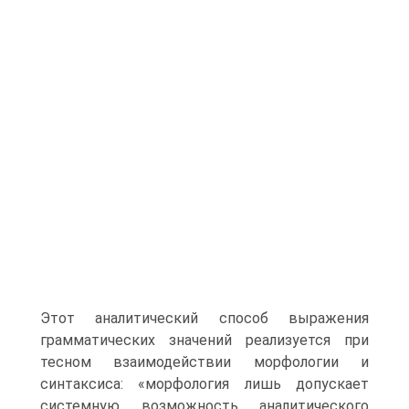
Этот аналитический способ выражения
грамматических значений реализуется при
тесном взаимодействии морфоло­гии и
синтаксиса: «морфология лишь допускает
системную возможность аналитического