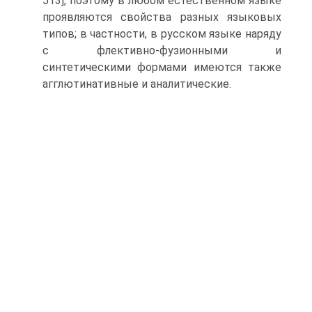
513], поэтому в любом естественном языке
проявляются свойства разных языковых
типов; в частности, в рус­ском языке наряду
с флективно-фузионными и
синтетическими формами имеются также
агглютинативные и аналитические.