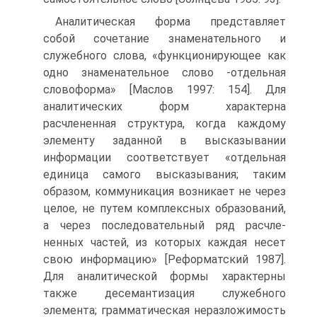
Аналитическая форма представляет
собой сочетание знаменательного и
служебного слова, «функционирующее как
одно знаменательное слово -отдельная
словоформа» [Маслов 1997: 154]. Для
аналитических форм характерна
расчлененная структура, когда каждому
элементу заданной в высказывании
информации соответствует «отдельная
единица самого вы­сказывания; таким
образом, коммуникация возникает не через
целое, не путем комплексных образований,
а через последовательный ряд расчле­
ненных частей, из которых каждая несет
свою информацию» [Реформат­ский 1987].
Для аналитической формы характерны
также десемантизация служебного
элемента; грамматическая неразложимость