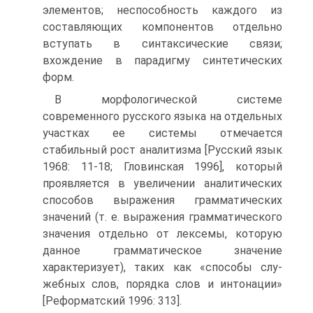
элементов; не­способность каждого из
составляющих компонентов отдельно
вступать в синтаксические связи;
вхождение в парадигму синтетических
форм.
В морфологической системе
современного русского языка на отдель­ных
участках ее системы отмечается
стабильный рост аналитизма [Русский язык
1968: 11-18; Гловинская 1996], который
проявляется в уве­личении аналитических
способов выражения грамматических
значений (т. е. выражения грамматического
значения отдельно от лексемы, которую
данное грамматическое значение
характеризует), таких как «способы слу­
жебных слов, порядка слов и интонации»
[Реформатский 1996: 313].