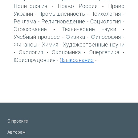
Политология
Право России
Право
-
-
України
Промышленность
Психология
-
-
-
Реклама
Религиоведение
Социология
-
-
-
Страхование
Технические науки
-
-
Учебный процесс
Физика
Философия
-
-
-
Финансы
Химия
Художественные науки
-
-
Экология
Экономика
Энергетика
-
-
-
-
Юриспруденция
Языкознание
-
-
О проекте
Авторам