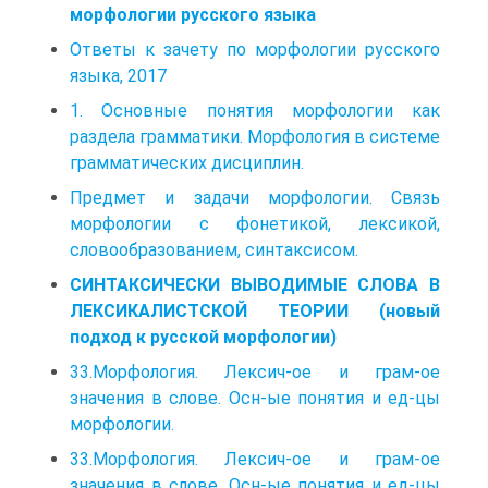
морфологии русского языка
Ответы к зачету по морфологии русского
языка, 2017
1. Основные понятия морфологии как
раздела грамматики. Морфология в системе
грамматических дисциплин.
Предмет и задачи морфологии. Связь
морфологии с фонетикой, лексикой,
словообразованием, синтаксисом.
СИНТАКСИЧЕСКИ ВЫВОДИМЫЕ СЛОВА В
ЛЕКСИКАЛИСТСКОЙ ТЕОРИИ (новый
подход к русской морфологии)
33.Морфология. Лексич-ое и грам-ое
значения в слове. Осн-ые понятия и ед-цы
морфологии.
33.Морфология. Лексич-ое и грам-ое
значения в слове. Осн-ые понятия и ед-цы