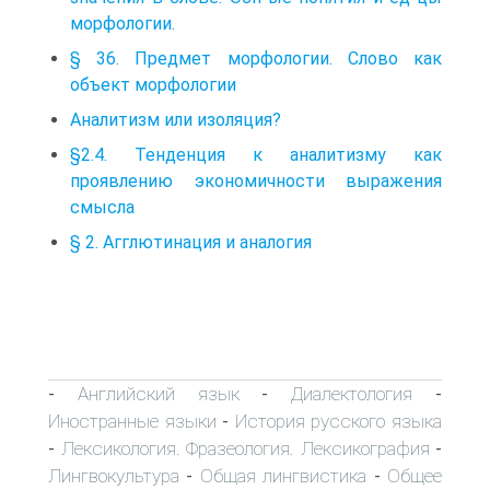
морфологии.
§ 36. Предмет морфологии. Слово как
объект морфологии
Аналитизм или изоляция?
§2.4. Тенденция к аналитизму как
проявлению экономичности выражения
смысла
§ 2. Агглютинация и аналогия
Английский язык
Диалектология
-
-
-
Иностранные языки
История русского языка
-
Лексикология. Фразеология. Лексикография
-
-
Лингвокультура
Общая лингвистика
Общее
-
-