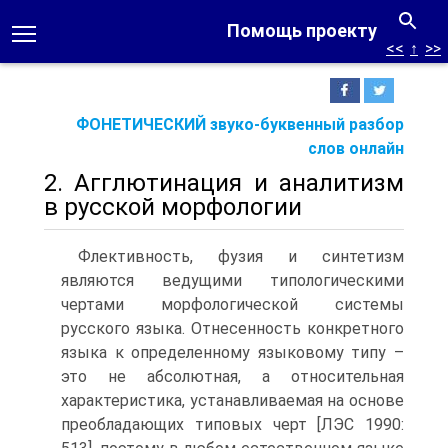
Помощь проекту
<<
↑
>>
ФОНЕТИЧЕСКИЙ звуко-буквенный разбор
слов онлайн
2. Агглютинация и аналитизм
в русской морфологии
Флективность, фузия и синтетизм
являются ведущими типологиче­скими
чертами морфологической системы
русского языка. Отнесенность конкретного
языка к определенному языковому типу –
это не абсолют­ная, а относительная
характеристика, устанавливаемая на основе
преоб­ладающих типовых черт [ЛЭС 1990: