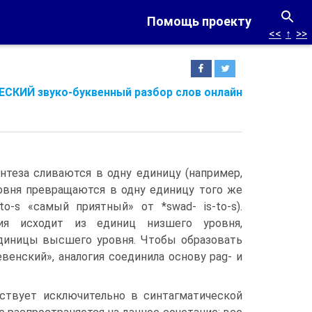
Помощь проекту
<<
↑
>>
СКИЙ звуко-буквенный разбор слов онлайн
нтеза сливаются в одну единицу (например,
ровня превращаются в одну единицу того же
to-s «самый приятный» от *swad- is-to-s).
гия исходит из единиц низшего уровня,
диницы высшего уровня. Чтобы образовать
ревенский», аналогия соединила основу pag- и
ствует исключительно в синтагматической