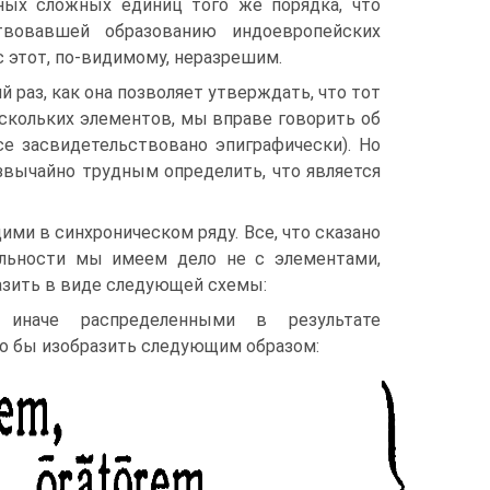
ных сложных единиц того же порядка, что
твовавшей образованию индоевропейских
 этот, по-видимому, неразрешим.
 раз, как она позволяет утверждать, что тот
ескольких элементов, мы вправе говорить об
(се засвидетельствовано эпиграфически). Но
звычайно трудным определить, что является
ми в синхроническом ряду. Все, что сказано
ельности мы имеем дело не с элементами,
разить в виде следующей схемы:
иначе распределенными в результате
ло бы изобразить следующим образом: