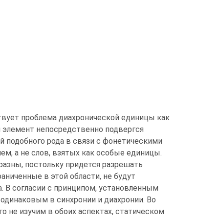
ствует проблема диахронической единицы как
й элемент непосредственно подвергся
 подобного рода в связи с фонетическими
ем, а не слов, взятых как особые единицы.
разны, постольку придется разрешать
аниченные в этой области, не будут
. В согласии с принципом, установленным
 одинаковым в синхронии и диахронии. Во
го не изучим в обоих аспектах, статическом