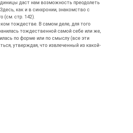
единицы даст нам возможность преодолеть
десь, как и в синхронии, знакомство с
(см. стр. 142).
ком тождестве. В самом деле, для того
ранилась тождественной самой себе или же,
илась по форме или по смыслу (все эти
ться, утверждая, что извлеченный из какой-