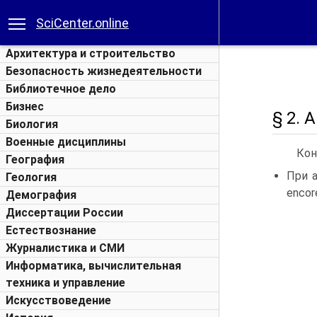
SciCenter.online
Архитектура и строительство
Безопасность жизнедеятельности
Библиотечное дело
Бизнес
§ 2. 
Биология
Военные дисциплины
Кон
География
При а
Геология
enco
Демография
Диссертации России
Естествознание
Журналистика и СМИ
Информатика, вычислительная
техника и управление
Искусствоведение