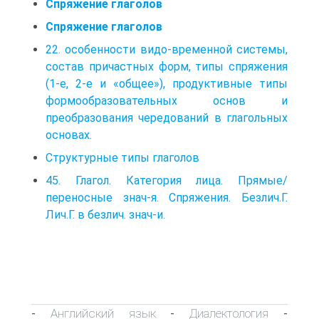
Спряжение глаголов
Спряжение глаголов
22. особенности видо-временной системы,
состав причастных форм, типы спряжения
(1-е, 2-е и «общее»), продуктивные типы
формообразовательных основ и
преобразования чередований в глагольных
основах.
Структурные типы глаголов
45. Глагол. Категория лица. Прямые/
переносные знач-я. Спряжения. Безлич.Г.
Лич.Г. в безлич. знач-и.
Английский язык
Диалектология
-
-
-