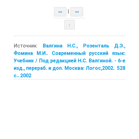
|
<<
>>
↑
Источник:
Валгина Н.С., Розенталь Д.Э.,
Фомина М.И.. Современный русский язык:
Учебник / Под редакцией Н.С. Валгиной. - 6-е
изд., перераб. и доп. Москва: Логос,2002. 528
с.. 2002