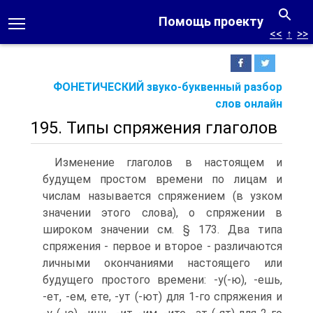
Помощь проекту
<<
↑
>>
ФОНЕТИЧЕСКИЙ звуко-буквенный разбор
слов онлайн
195. Типы спряжения глаголов
Изменение глаголов в настоящем и
будущем простом времени по лицам и
числам называется спряжением (в узком
значении этого слова), о спряжении в
широком значении см. § 173. Два типа
спряжения - первое и второе - различаются
личными окончаниями настоящего или
будущего простого времени: -у(-ю), -ешь,
-ет, -ем, ете, -ут (-ют) для 1-го спряжения и