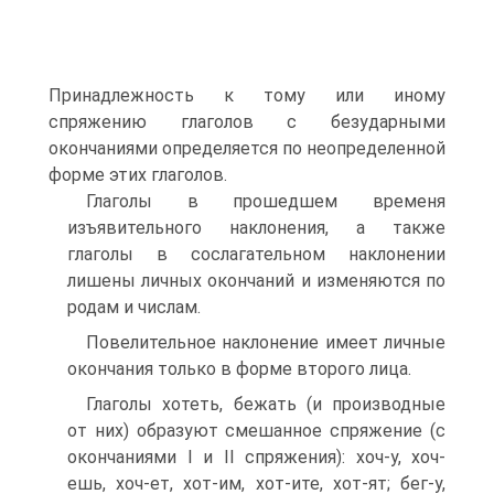
Принадлежность к тому или иному
спряжению глаголов с безударными
окончаниями определяется по неопределенной
форме этих глаголов.
Глаголы в прошедшем временя
изъявительного наклонения, а также
глаголы в сослагательном наклонении
лишены личных окончаний и изменяются по
родам и числам.
Повелительное наклонение имеет личные
окончания только в форме второго лица.
Глаголы хотеть, бежать (и производные
от них) образуют смешанное спряжение (с
окончаниями I и II спряжения): хоч-у, хоч-
ешь, хоч-ет, хот-им, хот-ите, хот-ят; бег-у,