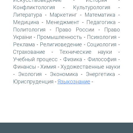
-
-
Конфликтология
Культурология
-
-
Литература
Маркетинг
Математика
-
-
-
Медицина
Менеджмент
Педагогика
-
-
-
Политология
Право России
Право
-
-
України
Промышленность
Психология
-
-
-
Реклама
Религиоведение
Социология
-
-
-
Страхование
Технические науки
-
-
Учебный процесс
Физика
Философия
-
-
-
Финансы
Химия
Художественные науки
-
-
Экология
Экономика
Энергетика
-
-
-
-
Юриспруденция
Языкознание
-
-