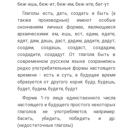
беж-ишь, беж-ит, беж-им, беж-ите, бег-ут.
Глаголы есть, дать, создать и быть (а
также производные) имеют особые
окончаниям личных формах, являющиеся
архаическими: ем, ешь, ест, едим, едите,
едят; дам, дашь, даст, дадим, дадите, дадут;
создам, создашь, создаст, создадим,
создадите, создадут. От глагола быть в
современном русском языке сохранились
редко употребительные формы настоящего
времени - есть и суть, а будущее время
образуется от другого корня: буду, будешь,
будет, будем, будете, будут.
Форма 1-го лица единственного числа
настоящего и будущего простого некоторых
глаголов не употребляется, например:
басить, убедить, победить и др.
(недостаточные глаголы).