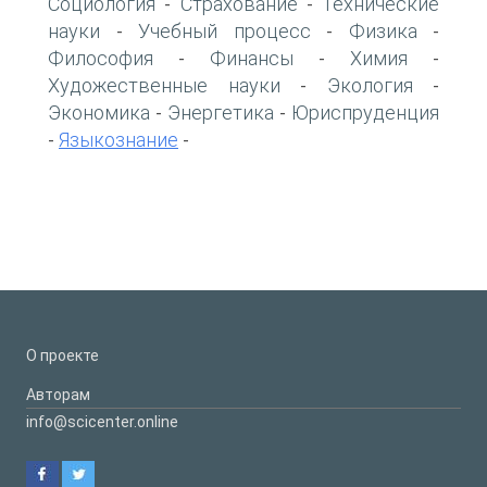
Социология
Страхование
Технические
-
-
науки
Учебный процесс
Физика
-
-
-
Философия
Финансы
Химия
-
-
-
Художественные науки
Экология
-
-
Экономика
Энергетика
Юриспруденция
-
-
Языкознание
-
-
О проекте
Авторам
info@scicenter.online