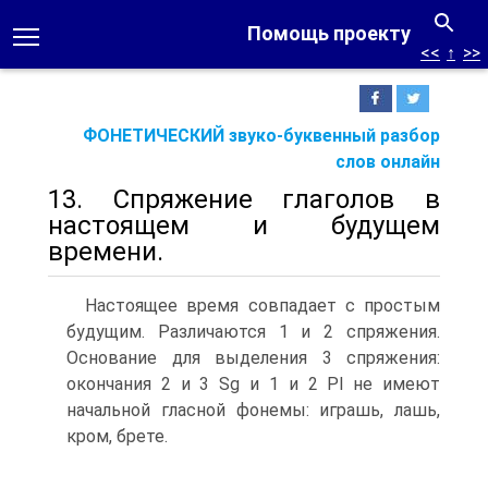
Помощь проекту
<<
↑
>>
ФОНЕТИЧЕСКИЙ звуко-буквенный разбор
слов онлайн
13. Спряжение глаголов в
настоящем и будущем
времени.
Настоящее время совпадает с простым
будущим. Различаются 1 и 2 спряжения.
Основание для выделения 3 спряжения:
окончания 2 и 3 Sg и 1 и 2 Pl не имеют
начальной гласной фонемы: играшь, лашь,
кром, брете.