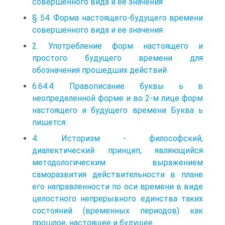
совершенного вида и ее значения
§ 54. Форма настоящего-будущего времени
совершенного вида и ее значения
2. Употребление форм настоящего и
простого будущего времени для
обозначения прошедших действий
6.64.4. Правописание буквы ь в
неопределенной форме и во 2-м лице форм
настоящего и будущего времени Буква ь
пишется:
4. Историзм - философский,
диалектический принцип, являющийся
методологическим выражением
саморазвития действительности в плане
его направленности по оси времени в виде
целостного непрерывного единства таких
состояний (временных периодов) как
прошлое, настоящее и будущее.