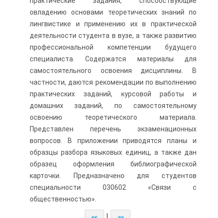
практические задания, способствующие
овладению основами теоретических знаний по
лингвистике и применению их в практической
деятельности студента в вузе, а также развитию
профессиональной компетенции будущего
специалиста. Содержатся материалы для
самостоятельного освоения дисциплины. В
частности, даются рекомендации по выполнению
практических заданий, курсовой работы и
домашних заданий, по самостоятельному
освоению теоретического материала.
Представлен перечень экзаменационных
вопросов. В приложении приводятся планы и
образцы разбора языковых единиц, а также дан
образец оформления библиографической
карточки. Предназначено для студентов
специальности 030602 «Связи с
общественностью».
|
<<
>>