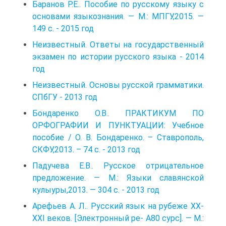
Баранов Р.Е.. Пособие по русскому языку с
основами языкознания. — М.: МПГУ,2015. —
149 с. - 2015 год
Неизвестный. Ответы на государственный
экзамен по истории русского языка - 2014
год
Неизвестный. Основы русской грамматики.
СПбГУ - 2013 год
Бондаренко О.В.. ПРАКТИКУМ ПО
ОРФОГРАФИИ И ПУНКТУАЦИИ: Учебное
пособие / О. В. Бондаренко. – Ставрополь,
СКФУ,2013. – 74 с. - 2013 год
Падучева Е.В.. Русское отрицательное
предложение. — М.: Языки славянской
кулыуры,2013. — 304 с. - 2013 год
Арефьев А. Л.. Русский язык на рубеже XX-
XXI веков. [Электронный ре- А80 сурс]. — М.: