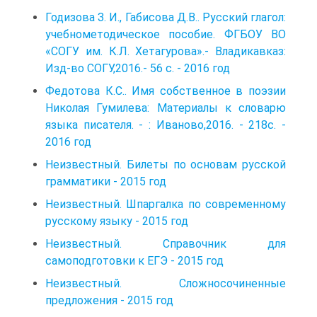
Годизова З. И., Габисова Д.В.. Русский глагол:
учебнометодическое пособие. ФГБОУ ВО
«СОГУ им. К.Л. Хетагурова».- Владикавказ:
Изд-во СОГУ,2016.- 56 с. - 2016 год
Федотова К.С.. Имя собственное в поэзии
Николая Гу­милева: Материалы к словарю
языка писателя. - : Ива­ново,2016. - 218с. -
2016 год
Неизвестный. Билеты по основам русской
грамматики - 2015 год
Неизвестный. Шпаргалка по современному
русскому языку - 2015 год
Неизвестный. Справочник для
самоподготовки к ЕГЭ - 2015 год
Неизвестный. Сложносочиненные
предложения - 2015 год