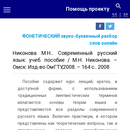
Помощь проекту
<<
↑
>>
ФОНЕТИЧЕСКИЙ звуко-буквенный разбор
слов онлайн
Никонова М.Н.. Современный русский
язык: учеб. пособие / М.Н. Никонова. –
Омск: Изд-во ОмГТУ,2008. – 164 с.. 2008
Пособие содержит курс лекций, кратко, в
доступной форме, с использованием
традиционных лингвистических терминов
излагаются основы теории языка и
представляются все разделы современного
русского языка. Включен практикум, в котором
представлены как теоретические вопросы, так и