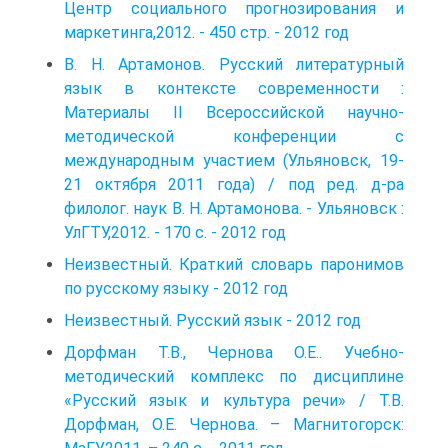
Центр социального прогнозирования и
маркетинга,2012. - 450 стр. - 2012 год
В. Н. Артамонов. Русский литературный
язык в контексте современности :
Материалы II Всероссийской научно-
методической конференции с
международным участием (Ульяновск, 19-
21 октября 2011 года) / под ред. д-ра
филолог. наук В. Н. Артамонова. - Ульяновск :
УлГТУ,2012. - 170 с. - 2012 год
Неизвестный. Краткий словарь паронимов
по русскому языку - 2012 год
Неизвестный. Русский язык - 2012 год
Дорфман Т.В., Чернова О.Е.. Учебно-
методический комплекс по дисциплине
«Русский язык и культура речи» / Т.В.
Дорфман, О.Е. Чернова. – Магнитогорск: