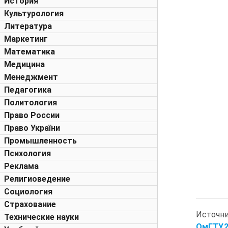
История
Культурология
Литература
Маркетинг
Математика
Медицина
Менеджмент
Педагогика
Политология
Право России
Право України
Промышленность
Психология
Реклама
Религиоведение
Социология
Страхование
Источн
Технические науки
ОмГТУ,20