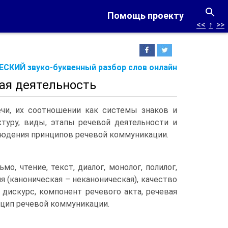
Помощь проекту
<<
↑
>>
СКИЙ звуко-буквенный разбор слов онлайн
вая деятельность
ечи, их соотношении как системы знаков и
ктуру, виды, этапы речевой деятельности и
блюдения принципов речевой коммуникации.
мо, чтение, текст, диалог, монолог, полилог,
я (каноническая – неканоническая), качество
 дискурс, компонент речевого акта, речевая
нцип речевой коммуникации.