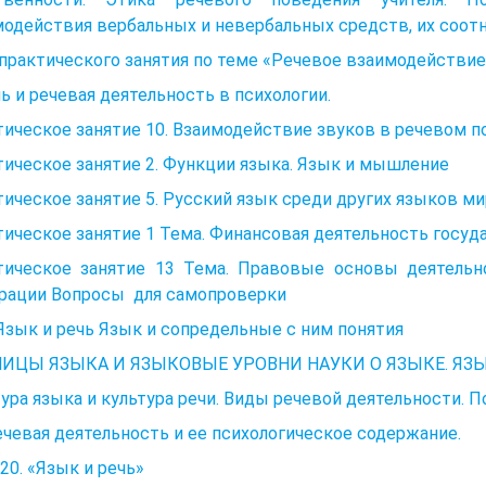
одействия вербальных и невербальных средств, их соотн
практического занятия по теме «Речевое взаимодействие
чь и речевая деятельность в психологии.
ическое занятие 10. Взаимодействие звуков в речевом п
ическое занятие 2. Функции языка. Язык и мышление
ическое занятие 5. Русский язык среди других языков ми
ическое занятие 1 Тема. Финансовая деятельность госу
тическое занятие 13 Тема. Правовые основы деятельн
рации Вопросы для самопроверки
Язык и речь Язык и сопредельные с ним понятия
ИЦЫ ЯЗЫКА И ЯЗЫКОВЫЕ УРОВНИ НАУКИ О ЯЗЫКЕ. ЯЗЫ
ура языка и культура речи. Виды речевой деятельности. П
ечевая деятельность и ее психологическое содержание.
20. «Язык и речь»