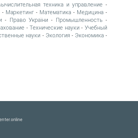
вычислительная техника и управление
-
Маркетинг
Математика
Медицина
-
-
-
-
и
Право України
Промышленность
-
-
-
рахование
Технические науки
Учебный
-
-
ственные науки
Экология
Экономика
-
-
-
nter.online