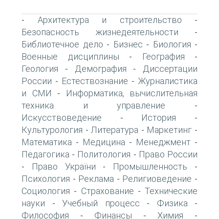
Архитектура и строительство
-
-
Безопасность жизнедеятельности
-
Библиотечное дело
Бизнес
Биология
-
-
-
Военные дисциплины
География
-
-
Геология
Демография
Диссертации
-
-
России
Естествознание
Журналистика
-
-
и СМИ
Информатика, вычислительная
-
техника и управление
-
Искусствоведение
История
-
-
Культурология
Литература
Маркетинг
-
-
-
Математика
Медицина
Менеджмент
-
-
-
Педагогика
Политология
Право России
-
-
Право України
Промышленность
-
-
-
Психология
Реклама
Религиоведение
-
-
-
Социология
Страхование
Технические
-
-
науки
Учебный процесс
Физика
-
-
-
Философия
Финансы
Химия
-
-
-