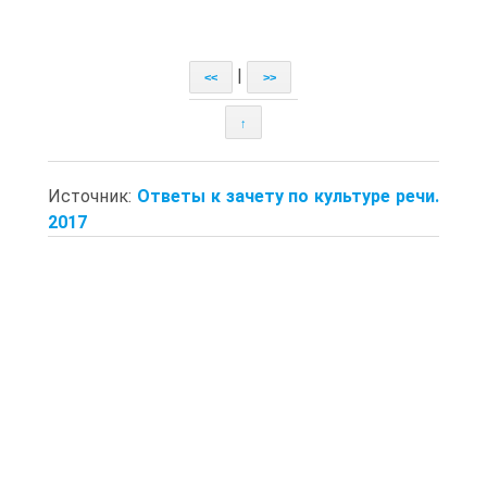
|
<<
>>
↑
Источник:
Ответы к зачету по культуре речи.
2017