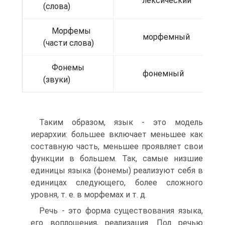
лексический
(слова)
Морфемы
морфемный
(части слова)
Фонемы
фонемный
(звуки)
Таким образом, язык - это модель
иерархии: большее включает меньшее как
составную часть, меньшее проявляет свои
функции в большем. Так, самые низшие
единицы языка (фонемы) реализуют себя в
единицах следующего, более сложного
уровня, т. е. в морфемах и т. д.
Речь - это форма существования языка,
его воплощения, реализация. Под речью