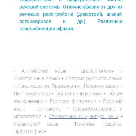
речевой системы. Отличие афазии от других
речевых расстройств (дизартрий, алалий,
логоневрозов и др.). Различные
классификации афазий.
Английский язык
Диалектология
-
-
-
Иностранные языки
История русского языка
-
Лексикология. Фразеология. Лексикография
-
-
Лингвокультура
Общая лингвистика
Общее
-
-
языкознание
Русская филология
Русский
-
-
язык
Синтаксис
Словообразование и
-
-
морфология
Стилистика и культура речи
-
-
Украинский язык
Фонетика. Графика.
-
Орфография
-