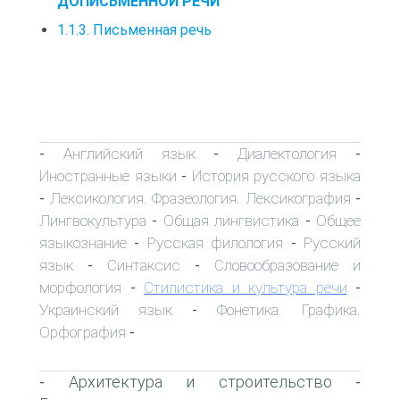
ДОПИСЬМЕННОЙ РЕЧИ
1.1.3. Письменная речь
Английский язык
Диалектология
-
-
-
Иностранные языки
История русского языка
-
Лексикология. Фразеология. Лексикография
-
-
Лингвокультура
Общая лингвистика
Общее
-
-
языкознание
Русская филология
Русский
-
-
язык
Синтаксис
Словообразование и
-
-
морфология
Стилистика и культура речи
-
-
Украинский язык
Фонетика. Графика.
-
Орфография
-
Архитектура и строительство
-
-