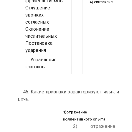
фразеологизмов
4) синтаксис
Оглушение
звонких
согласных
Склонение
числительных
Постановка
ударения
Управление
глаголов
46. Какие признаки характеризуют язык и
речь:
1)отражение
коллективного опыта
2) отражение