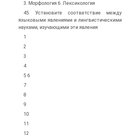
3. Морфология 6. Лексикология
45. Установите соответствие между
языковыми явлениями и лингвистическими
науками, изучающими эти явления:
1
2
3
4
5 6
7
8
9
10
11
12