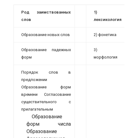
Род заимствованных
1)
слов
лексикология
Образование новых слов
2) фонетика
Образование падежных
3)
форм
морфология
Порядок слов в
предложении
Образование форм
времени Согласование
существительного с
прилагательным
Образование
форм числа
Образование