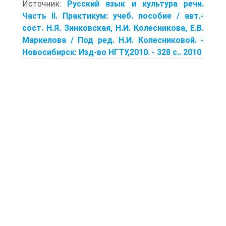
Источник:
Русский язык и культура речи.
Часть II. Практикум: учеб. пособие / авт.-
сост. Н.Я. Зинковская, Н.И. Колесникова, Е.В.
Маркелова / Под ред. Н.И. Колесниковой. -
Новосибирск: Изд-во НГТУ,2010. - 328 с.. 2010